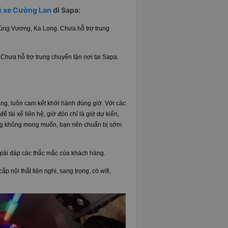
vé xe Cường Lan
đi Sapa:
ùng Vương, Ka Long. Chưa hỗ trợ trung
 Chưa hỗ trợ trung chuyển tận nơi tại Sapa.
àng, luôn cam kết khởi hành đúng giờ. Với các
 tài xế liên hệ, giờ đón chỉ là giờ dự kiến,
uống không mong muốn, bạn nên chuẩn bị sớm
giải đáp các thắc mắc của khách hàng.
 nội thất tiện nghi, sang trọng, có wifi,