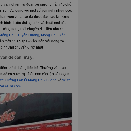
ng trải nghiệm từ đoàn xe giường nằm 40 chỗ
 hiện đại cùng với một số tiện nghi như nước
nhân viên và lái xe đã được đào tạo kĩ lưỡng
 trình. Luôn đặt sự toàn và thoải mái của
 tưởng trong mỗi chuyến đi. Hiện nhà xe
Móng Cái - Tuyên Quang
,
Móng Cai - Yên
yến mới như Sapa - Vân Đồn với dòng xe
g những chuyến đi tốt nhất
vấn đề cần lưu ý:
ời điểm khách hàng liên hệ. Thường vào các
 để có được vị trí tốt, bạn cần lập kế hoạch
 xe Cường Lan từ Móng Cái đi Sapa
và
vé xe
VeXeRe.com