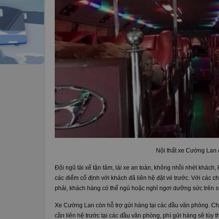
Nội thất xe Cường Lan 
Đội ngũ tài xế tận tâm, lái xe an toàn, không nhồi nhét khách,
các điểm cố định với khách đã liên hệ đặt vé trước. Với các c
phải, khách hàng có thể ngủ hoặc nghỉ ngơi dưỡng sức trên 
Xe Cường Lan còn hỗ trợ gửi hàng tại các đầu văn phòng. Chi 
cần liên hệ trước tại các đầu văn phòng, phí gửi hàng sẽ tùy t