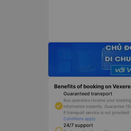
Benefits of booking on Vexere
Guaranteed transport
Bus operators receive your bookin
information instantly. Guarantee 1
if transport service is not provided 
Conditions apply
24/7 support