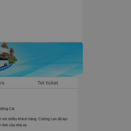
rs
Tet ticket
 Móng Cái
ối với nhiều khách hàng. Cường Lan đã tạo
 tình của nhà xe.