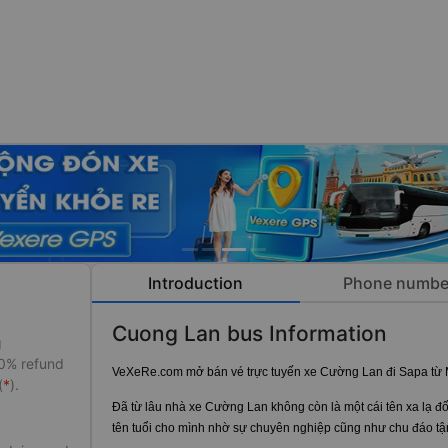
Introduction
Phone numbe
Cuong Lan bus Information
g
50% refund
VeXeRe.com mở bán vé trực tuyến xe Cường Lan đi Sapa từ
(
*
).
Đã từ lâu nhà xe Cường Lan không còn là một cái tên xa lạ đ
tên tuổi cho mình nhờ sự chuyên nghiệp cũng như chu đáo tận