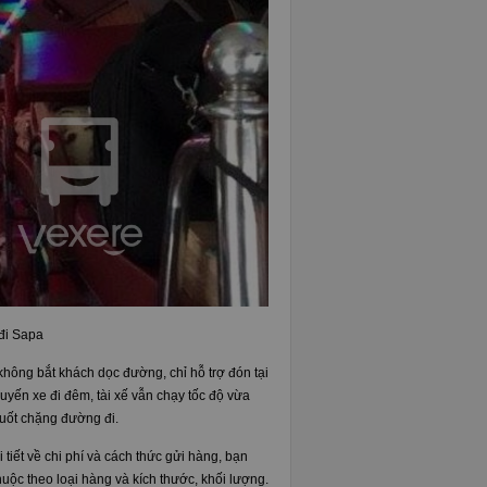
đi Sapa
 không bắt khách dọc đường, chỉ hỗ trợ đón tại
huyến xe đi đêm, tài xế vẫn chạy tốc độ vừa
suốt chặng đường đi.
tiết về chi phí và cách thức gửi hàng, bạn
huộc theo loại hàng và kích thước, khối lượng.