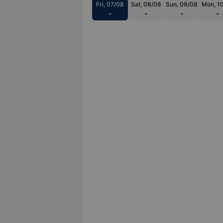
Fri, 07/08
Sat, 08/08
Sun, 09/08
Mon, 1
-
-
-
-