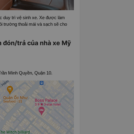
c duy trì vệ sinh xe. Xe được làm
ôi trường thoải mái và sạch sẽ cho
ểm đón/trả của nhà xe Mỹ
rần Minh Quyền, Quận 10.