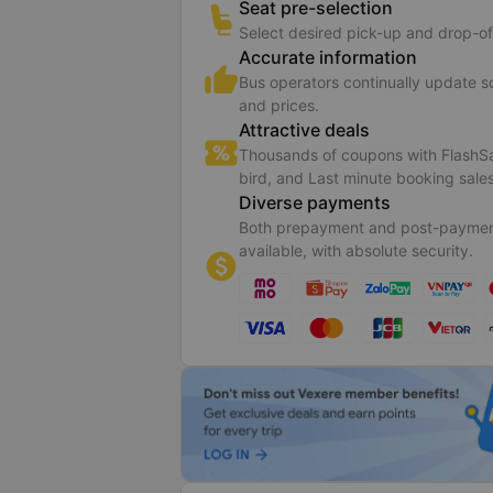
Seat pre-selection
Select desired pick-up and drop-of
Accurate information
Bus operators continually update 
and prices.
Attractive deals
Thousands of coupons with FlashSa
bird, and Last minute booking sales
Diverse payments
Both prepayment and post-paymen
available, with absolute security.