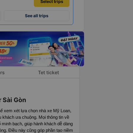
Select trips
See all trips
rs
Tet ticket
ừ Sài Gòn
hể xem xét lựa chọn nhà xe Mỹ Loan,
u khách ưa chuộng. Mọi thông tin về
bố minh bạch, giúp hành khách dễ dàng
hóng. Điều này cũng góp phần tạo niềm