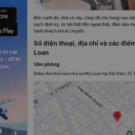
Bên cạnh đó, nhà xe này cũng rất chú trọng vào việ
sạch định kỳ, từ nội thất đến ngoại thất, đảm bảo m
hành khách khi di chuyển.
Số điện thoại, địa chỉ và các đi
 to car
Loan
 - all in
Văn phòng
 you
Điểm đón/trả của nhà xe Mỹ Loan tại Sài Gòn:
21 T