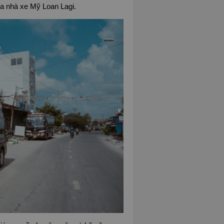
ủa nhà xe Mỹ Loan Lagi.