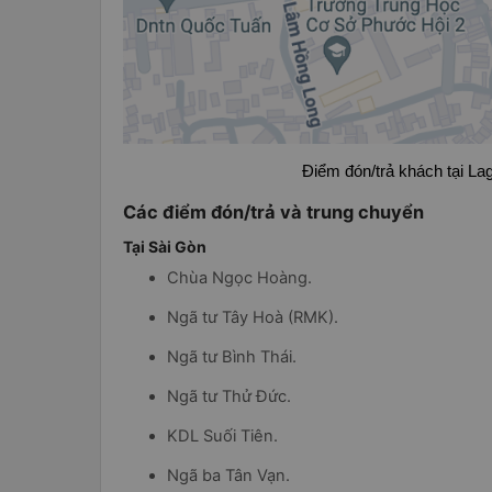
Điểm đón/trả khách tại La
Các điểm đón/trả và trung chuyển
Tại Sài Gòn
Chùa Ngọc Hoàng.
Ngã tư Tây Hoà (RMK).
Ngã tư Bình Thái.
Ngã tư Thử Đức.
KDL Suối Tiên.
Ngã ba Tân Vạn.