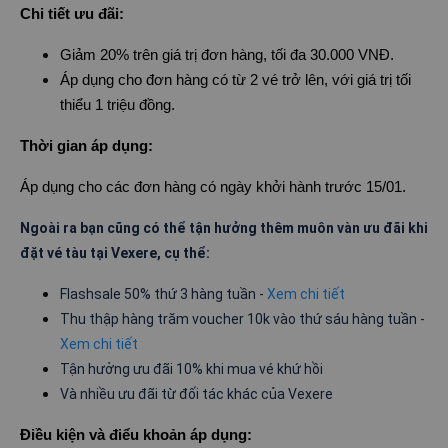
Chi tiết ưu đãi:
Giảm 20% trên giá trị đơn hàng, tối đa 30.000 VNĐ.
Áp dụng cho đơn hàng có từ 2 vé trở lên, với giá trị tối
thiểu 1 triệu đồng.
Thời gian áp dụng:
Áp dụng cho các đơn hàng có ngày khởi hành trước 15/01.
Ngoài ra bạn cũng có thể tận hưởng thêm muôn vàn ưu đãi khi
đặt vé tàu tại Vexere, cụ thể:
Flashsale 50% thứ 3 hàng tuần -
Xem chi tiết
Thu thập hàng trăm voucher 10k vào thứ sáu hàng tuần -
Xem chi tiết
Tận hưởng ưu đãi 10% khi mua vé khứ hồi
Và nhiều ưu đãi từ đối tác khác của Vexere
Điều kiện và điểu khoản áp dụng: