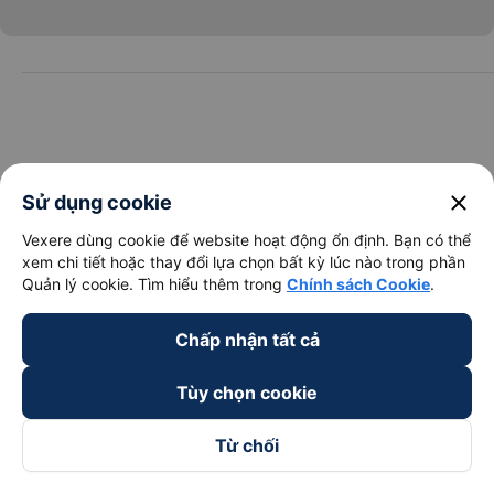
close
Sử dụng cookie
Vexere dùng cookie để website hoạt động ổn định. Bạn có thể
xem chi tiết hoặc thay đổi lựa chọn bất kỳ lúc nào trong phần
Quản lý cookie. Tìm hiểu thêm trong
Chính sách Cookie
.
Chấp nhận tất cả
Tùy chọn cookie
Từ chối