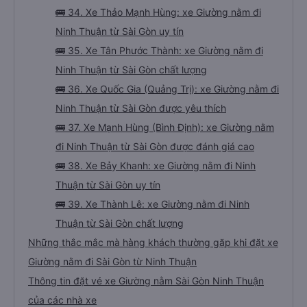
🚌 34. Xe Thảo Mạnh Hùng: xe Giường nằm đi
Ninh Thuận từ Sài Gòn uy tín
🚌 35. Xe Tân Phước Thành: xe Giường nằm đi
Ninh Thuận từ Sài Gòn chất lượng
🚌 36. Xe Quốc Gia (Quảng Trị): xe Giường nằm đi
Ninh Thuận từ Sài Gòn được yêu thích
🚌 37. Xe Mạnh Hùng (Bình Định): xe Giường nằm
đi Ninh Thuận từ Sài Gòn được đánh giá cao
🚌 38. Xe Bảy Khanh: xe Giường nằm đi Ninh
Thuận từ Sài Gòn uy tín
🚌 39. Xe Thành Lê: xe Giường nằm đi Ninh
Thuận từ Sài Gòn chất lượng
Những thắc mắc mà hàng khách thường gặp khi đặt xe
Giường nằm đi Sài Gòn từ Ninh Thuận
Thông tin đặt vé xe Giường nằm Sài Gòn Ninh Thuận
của các nhà xe