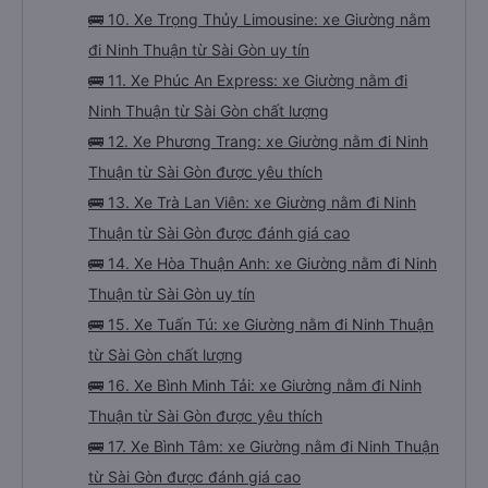
🚌 10. Xe Trọng Thủy Limousine: xe Giường nằm
đi Ninh Thuận từ Sài Gòn uy tín
🚌 11. Xe Phúc An Express: xe Giường nằm đi
Ninh Thuận từ Sài Gòn chất lượng
🚌 12. Xe Phương Trang: xe Giường nằm đi Ninh
Thuận từ Sài Gòn được yêu thích
🚌 13. Xe Trà Lan Viên: xe Giường nằm đi Ninh
Thuận từ Sài Gòn được đánh giá cao
🚌 14. Xe Hòa Thuận Anh: xe Giường nằm đi Ninh
Thuận từ Sài Gòn uy tín
🚌 15. Xe Tuấn Tú: xe Giường nằm đi Ninh Thuận
từ Sài Gòn chất lượng
🚌 16. Xe Bình Minh Tải: xe Giường nằm đi Ninh
Thuận từ Sài Gòn được yêu thích
🚌 17. Xe Bình Tâm: xe Giường nằm đi Ninh Thuận
từ Sài Gòn được đánh giá cao