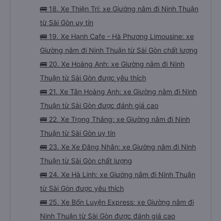
🚌 18. Xe Thiện Trí: xe Giường nằm đi Ninh Thuận
từ Sài Gòn uy tín
🚌 19. Xe Hạnh Cafe - Hà Phương Limousine: xe
Giường nằm đi Ninh Thuận từ Sài Gòn chất lượng
🚌 20. Xe Hoàng Anh: xe Giường nằm đi Ninh
Thuận từ Sài Gòn được yêu thích
🚌 21. Xe Tân Hoàng Anh: xe Giường nằm đi Ninh
Thuận từ Sài Gòn được đánh giá cao
🚌 22. Xe Trọng Thắng: xe Giường nằm đi Ninh
Thuận từ Sài Gòn uy tín
🚌 23. Xe Xe Đăng Nhân: xe Giường nằm đi Ninh
Thuận từ Sài Gòn chất lượng
🚌 24. Xe Hà Linh: xe Giường nằm đi Ninh Thuận
từ Sài Gòn được yêu thích
🚌 25. Xe Bốn Luyện Express: xe Giường nằm đi
Ninh Thuận từ Sài Gòn được đánh giá cao