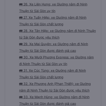
🚌 26. Xe Liên Hưng: xe Giường nằm đi Ninh
Thuận từ Sài Gòn uy tín
🚌 27. Xe Tuấn Hiệp: xe Giường nằm đi Ninh
Thuận từ Sài Gòn chất lượng
🚌 28. Xe Tân Hiệp: xe Giường nằm đi Ninh Thuận
từ Sài Gòn được yêu thích
🚌 29. Xe Mai Quyên: xe Giường nằm đi Ninh
Thuận từ Sài Gòn được đánh giá cao
🚌 30. Xe Mười Phương Express: xe Giường nằm
đi Ninh Thuận từ Sài Gòn uy tín
🚌 31. Xe Cúc Tùng: xe Giường nằm đi Ninh
Thuận từ Sài Gòn chất lượng
🚌 32. Xe Phương Anh (Phan Thiết): xe Giường
nằm đi Ninh Thuận từ Sài Gòn được yêu thích
🚌 33. Xe Mạnh Hùng: xe Giường nằm đi Ninh
Thuận từ Sài Gòn được đánh giá cao