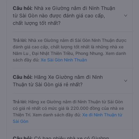
Câu hỏi:
Nhà xe Giường nằm đi Ninh Thuận
từ Sài Gòn nào được đánh giá cao cấp,
chất lượng tốt nhất?
Trả lời:
Nhà xe Giường nằm đi Sài Gòn Ninh Thuận được
đánh giá cao cấp, chất lượng tốt nhất là những nhà xe
Năm Lu , Đại Nhật Thiên Triều, Phong Nhung. Xem danh
sách đầy đủ:
Xe Sài Gòn Ninh Thuận
Câu hỏi:
Hãng Xe Giường nằm đi Ninh
Thuận từ Sài Gòn giá rẻ nhất?
Trả lời:
Hãng xe Giường nằm đi Ninh Thuận từ Sài Gòn
có giá rẻ nhất có mức giá là 220.000 đồng của nhà xe
Thiện Trí. Xem danh sách đầy đủ:
Xe đi Ninh Thuận từ
Sài Gòn
Câu hỏi:
Có bao nhiêu nhà xe có Giường