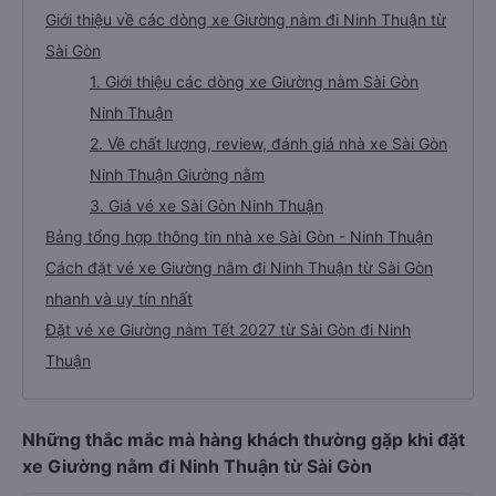
Giới thiệu về các dòng xe Giường nằm đi Ninh Thuận từ
Sài Gòn
1. Giới thiệu các dòng xe Giường nằm Sài Gòn
Ninh Thuận
2. Về chất lượng, review, đánh giá nhà xe Sài Gòn
Ninh Thuận Giường nằm
3. Giá vé xe Sài Gòn Ninh Thuận
Bảng tổng hợp thông tin nhà xe Sài Gòn - Ninh Thuận
Cách đặt vé xe Giường nằm đi Ninh Thuận từ Sài Gòn
nhanh và uy tín nhất
Đặt vé xe Giường nằm Tết 2027 từ Sài Gòn đi Ninh
Thuận
Những thắc mắc mà hàng khách thường gặp khi đặt
xe Giường nằm đi Ninh Thuận từ Sài Gòn