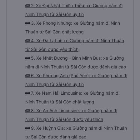
🚌 2. Xe Đại Nhật Thiên Triều: xe Giường nằm đi
Ninh Thuận từ Sài Gòn uy tín
🚌 3. Xe Phong Nhung: xe Giường nằm đi Ninh
Thuận từ Sài Gòn chất lượng
🚌 4. Xe Đà Lạt ơi: xe Giường nằm đi Ninh Thuận
từ Sài Gòn được yêu thích
🚌 5. Xe Nhật Dương - Bình Minh Bus: xe Giường
nằm đi Ninh Thuận từ Sài Gòn được đánh giá cao
🚌 6. Xe Phương Anh (Phú Yên): xe Giường nằm đi
Ninh Thuận từ Sài Gòn uy tín
🚌 7. Xe Nam Hải Limousine: xe Giường nằm đi
Ninh Thuận từ Sài Gòn chất lượng
🚌 8. Xe An Anh Limousine: xe Giường nằm đi
Ninh Thuận từ Sài Gòn được yêu thích
🚌 9. Xe Huỳnh Gia: xe Giường nằm đi Ninh Thuận
từ Sài Gòn được đánh giá cao