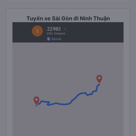
Tuyến xe Sài Gòn đi Ninh Thuận