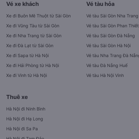
Vé xe khách
Vé tàu hỏa
Xe đi Buôn Mê Thuột từ Sài Gòn
Vé tàu Sài Gòn Nha Trang
Xe đi Vũng Tàu từ Sài Gòn
Vé tàu Sài Gòn Phan Thiết
Xe đi Nha Trang từ Sài Gòn
Vé tàu Sài Gòn Đà Nẵng
Xe đi Đà Lạt từ Sài Gòn
Vé tàu Sài Gòn Hà Nội
Xe đi Sapa từ Hà Nội
Vé tàu Nha Trang Đà Nẵn
Xe đi Hải Phòng từ Hà Nội
Vé tàu Đà Nẵng Huế
Xe đi Vinh từ Hà Nội
Vé tàu Hà Nội Vinh
Thuê xe
Hà Nội đi Ninh Bình
Hà Nội đi Hạ Long
Hà Nội đi Sa Pa
Hà Nội đi Tam Đảo