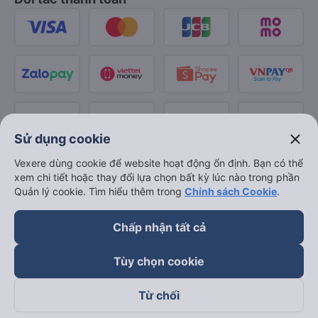
close
Sử dụng cookie
Vexere dùng cookie để website hoạt động ổn định. Bạn có thể
xem chi tiết hoặc thay đổi lựa chọn bất kỳ lúc nào trong phần
Quản lý cookie. Tìm hiểu thêm trong
Chính sách Cookie
.
Chấp nhận tất cả
Tùy chọn cookie
Từ chối