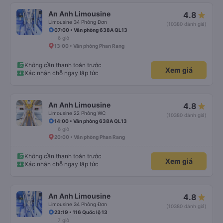
An Anh Limousine
4.8
Limousine 34 Phòng Đơn
(10380 đánh giá)
07:00 • Văn phòng 638A QL13
6 giờ
13:00 • Văn phòng Phan Rang
Không cần thanh toán trước
Xem giá
Xác nhận chỗ ngay lập tức
An Anh Limousine
4.8
Limousine 22 Phòng WC
(10380 đánh giá)
14:00 • Văn phòng 638A QL13
6 giờ
20:00 • Văn phòng Phan Rang
Không cần thanh toán trước
Xem giá
Xác nhận chỗ ngay lập tức
An Anh Limousine
4.8
Limousine 34 Phòng Đơn
(10380 đánh giá)
23:19 • 116 Quốc lộ 13
7 giờ