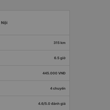
 Nội
315 km
6.5 giờ
445.000 VNĐ
4 chuyến
4.6/5.0 đánh giá