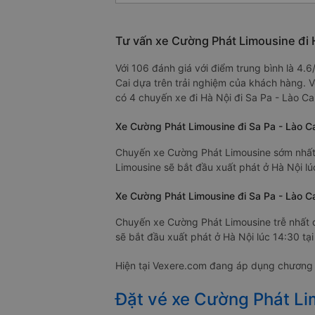
Tư vấn xe Cường Phát Limousine đi H
Với 106 đánh giá với điểm trung bình là 4.
Cai dựa trên trải nghiệm của khách hàng. V
có 4 chuyến xe đi Hà Nội đi Sa Pa - Lào Cai
Xe Cường Phát Limousine đi Sa Pa - Lào C
Chuyến xe Cường Phát Limousine sớm nhất 
Limousine sẽ bắt đầu xuất phát ở Hà Nội lú
Xe Cường Phát Limousine đi Sa Pa - Lào Cai
Chuyến xe Cường Phát Limousine trễ nhất đ
sẽ bắt đầu xuất phát ở Hà Nội lúc 14:30 tại
Hiện tại Vexere.com đang áp dụng chương t
Đặt vé xe Cường Phát Li