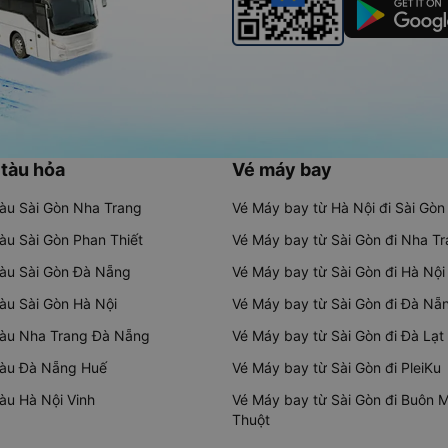
 tàu hỏa
Vé máy bay
tàu Sài Gòn Nha Trang
Vé Máy bay từ Hà Nội đi Sài Gòn
tàu Sài Gòn Phan Thiết
Vé Máy bay từ Sài Gòn đi Nha T
tàu Sài Gòn Đà Nẵng
Vé Máy bay từ Sài Gòn đi Hà Nội
tàu Sài Gòn Hà Nội
Vé Máy bay từ Sài Gòn đi Đà Nẵ
tàu Nha Trang Đà Nẵng
Vé Máy bay từ Sài Gòn đi Đà Lạt
tàu Đà Nẵng Huế
Vé Máy bay từ Sài Gòn đi PleiKu
tàu Hà Nội Vinh
Vé Máy bay từ Sài Gòn đi Buôn 
Thuột