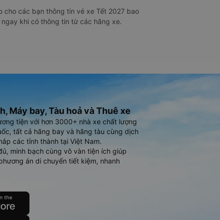
 cho các bạn thông tin vé xe Tết 2027 bao
 ngay khi có thông tin từ các hãng xe.
h, Máy bay, Tàu hoả và Thuê xe
ương tiện với hơn 3000+ nhà xe chất lượng
ốc, tất cả hãng bay và hãng tàu cùng dịch
hắp các tỉnh thành tại Việt Nam.
đủ, minh bạch cùng vô vàn tiện ích giúp
phương án di chuyển tiết kiệm, nhanh