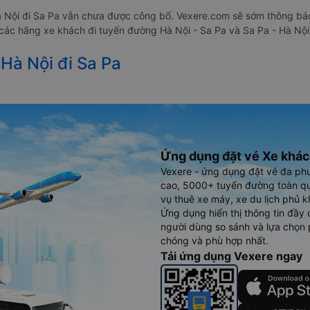
à Nội đi Sa Pa vẫn chưa được công bố. Vexere.com sẽ sớm thông báo
a các hãng xe khách đi tuyến đường Hà Nội - Sa Pa và Sa Pa - Hà Nội
 Hà Nội đi Sa Pa
Ứng dụng đặt vé Xe khác
Vexere - ứng dụng đặt vé đa ph
cao, 5000+ tuyến đường toàn qu
vụ thuê xe máy, xe du lịch phủ k
Ứng dụng hiển thị thông tin đầy 
người dùng so sánh và lựa chọn 
chóng và phù hợp nhất.
Tải ứng dụng Vexere ngay