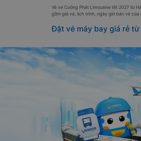
Vé xe Cường Phát Limousine tết 2027 từ H
gồm giá vé, lịch trình, ngày giờ bán vé củ
Đặt vé máy bay giá rẻ từ