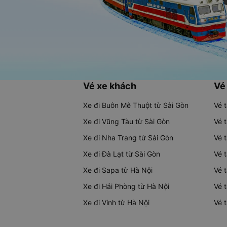
Vé xe khách
Vé
Xe đi Buôn Mê Thuột từ Sài Gòn
Vé 
Xe đi Vũng Tàu từ Sài Gòn
Vé 
Xe đi Nha Trang từ Sài Gòn
Vé 
Xe đi Đà Lạt từ Sài Gòn
Vé 
Xe đi Sapa từ Hà Nội
Vé 
Xe đi Hải Phòng từ Hà Nội
Vé 
Xe đi Vinh từ Hà Nội
Vé 