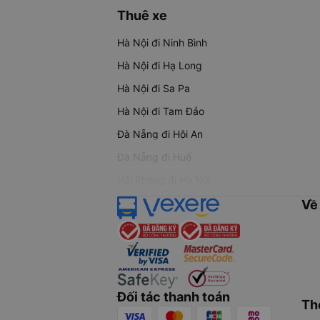
Thuê xe
Hà Nội đi Ninh Bình
Hà Nội đi Hạ Long
Hà Nội đi Sa Pa
Hà Nội đi Tam Đảo
Đà Nẵng đi Hội An
Đà Nẵng đi Huế
Hải Phòng đi Hà Nội
Về
Đối tác thanh toán
Th