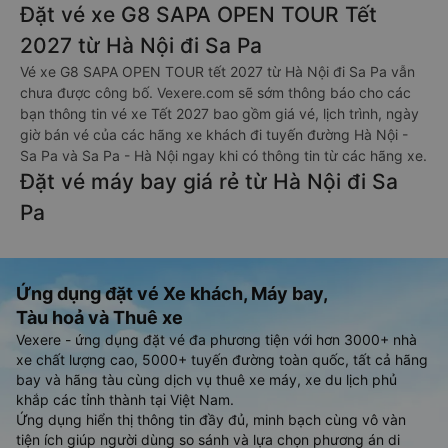
Đặt vé xe G8 SAPA OPEN TOUR Tết
2027 từ Hà Nội đi Sa Pa
Vé xe G8 SAPA OPEN TOUR tết 2027 từ Hà Nội đi Sa Pa vẫn
chưa được công bố. Vexere.com sẽ sớm thông báo cho các
bạn thông tin vé xe Tết 2027 bao gồm giá vé, lịch trình, ngày
giờ bán vé của các hãng xe khách đi tuyến đường Hà Nội -
Sa Pa và Sa Pa - Hà Nội ngay khi có thông tin từ các hãng xe.
Đặt vé máy bay giá rẻ từ Hà Nội đi Sa
Pa
Ứng dụng đặt vé Xe khách, Máy bay,
Tàu hoả và Thuê xe
Vexere - ứng dụng đặt vé đa phương tiện với hơn 3000+ nhà
xe chất lượng cao, 5000+ tuyến đường toàn quốc, tất cả hãng
bay và hãng tàu cùng dịch vụ thuê xe máy, xe du lịch phủ
khắp các tỉnh thành tại Việt Nam.
Ứng dụng hiển thị thông tin đầy đủ, minh bạch cùng vô vàn
tiện ích giúp người dùng so sánh và lựa chọn phương án di