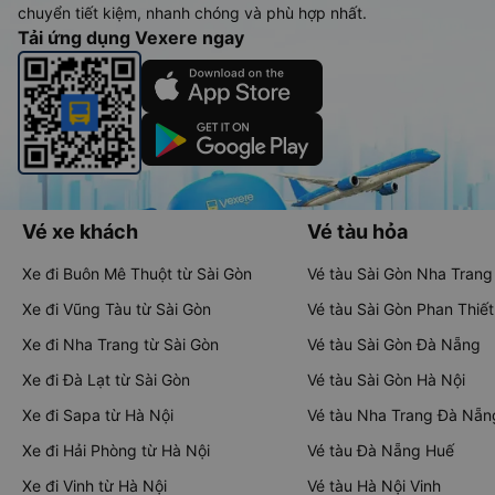
chuyển tiết kiệm, nhanh chóng và phù hợp nhất.
Tải ứng dụng Vexere ngay
Vé xe khách
Vé tàu hỏa
Xe đi Buôn Mê Thuột từ Sài Gòn
Vé tàu Sài Gòn Nha Trang
Xe đi Vũng Tàu từ Sài Gòn
Vé tàu Sài Gòn Phan Thiết
Xe đi Nha Trang từ Sài Gòn
Vé tàu Sài Gòn Đà Nẵng
Xe đi Đà Lạt từ Sài Gòn
Vé tàu Sài Gòn Hà Nội
Xe đi Sapa từ Hà Nội
Vé tàu Nha Trang Đà Nẵn
Xe đi Hải Phòng từ Hà Nội
Vé tàu Đà Nẵng Huế
Xe đi Vinh từ Hà Nội
Vé tàu Hà Nội Vinh