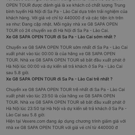
OPEN TOUR được đánh giá là xe khách có chất lượng Trung
bình tuyến Hà Nội đi Sa Pa - Lào Cai dựa trên trải nghiệm của
khách hàng. Với giá vé chỉ từ 440000 đ và các tiện ích trên
xe như: Đang cập nhật. Mỗi ngày nhà xe G8 SAPA OPEN
TOUR có 24 chuyến xe đi Hà Nội đi Sa Pa - Lào Cai.
Xe G8 SAPA OPEN TOUR đi Sa Pa - Lào Cai sớm nhất ?
Chuyến xe G8 SAPA OPEN TOUR sớm nhất đi Sa Pa - Lào Cai
xuất phát vào lúc 00:00 là của hãng xe G8 SAPA OPEN
TOUR. Nhà xe G8 SAPA OPEN TOUR sẽ bắt đầu xuất phát ở
Hà Nội lúc 00:00 và dự kiến sẽ trả khách ở Sa Pa - Lào Cai
sau 5.8 giờ.
Xe G8 SAPA OPEN TOUR đi Sa Pa - Lào Cai trễ nhất ?
Chuyến xe G8 SAPA OPEN TOUR trễ nhất đi Sa Pa - Lào Cai
xuất phát vào lúc 23:50 là của hãng xe G8 SAPA OPEN
TOUR. Nhà xe G8 SAPA OPEN TOUR sẽ bắt đầu xuất phát ở
Hà Nội lúc 23:50 tại Hà Nội và dự kiến sẽ trả khách ở Sa Pa -
Lào Cai sau 5.8 giờ.
Hiện tại Vexere.com đang áp dụng chương trình giảm giá với
nhà xe G8 SAPA OPEN TOUR với giá vé chỉ từ 440000 đ