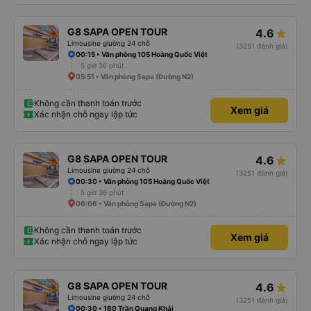
G8 SAPA OPEN TOUR
4.6
Limousine giường 24 chỗ
(3251 đánh giá)
00:15 • Văn phòng 105 Hoàng Quốc Việt
5 giờ 36 phút
05:51 • Văn phòng Sapa (Đường N2)
Không cần thanh toán trước
Xem giá
Xác nhận chỗ ngay lập tức
G8 SAPA OPEN TOUR
4.6
Limousine giường 24 chỗ
(3251 đánh giá)
00:30 • Văn phòng 105 Hoàng Quốc Việt
5 giờ 36 phút
06:06 • Văn phòng Sapa (Đường N2)
Không cần thanh toán trước
Xem giá
Xác nhận chỗ ngay lập tức
G8 SAPA OPEN TOUR
4.6
Limousine giường 24 chỗ
(3251 đánh giá)
00:30 • 160 Trần Quang Khải