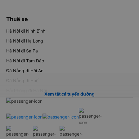
Thuê xe
Hà Nội đi Ninh Bình
Hà Nội đi Hạ Long
Hà Nội đi Sa Pa
Hà Nội đi Tam Đảo
Đà Nẵng đi Hội An
Đà Nẵng đi Huế
Hải Phòng đi Hà Nội
Xem tất cả tuyến đường