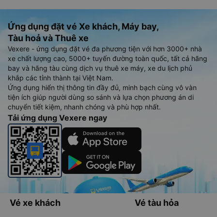
Ứng dụng đặt vé Xe khách, Máy bay,
Tàu hoả và Thuê xe
Vexere - ứng dụng đặt vé đa phương tiện với hơn 3000+ nhà
xe chất lượng cao, 5000+ tuyến đường toàn quốc, tất cả hãng
bay và hãng tàu cùng dịch vụ thuê xe máy, xe du lịch phủ
khắp các tỉnh thành tại Việt Nam.
Ứng dụng hiển thị thông tin đầy đủ, minh bạch cùng vô vàn
tiện ích giúp người dùng so sánh và lựa chọn phương án di
chuyển tiết kiệm, nhanh chóng và phù hợp nhất.
Tải ứng dụng Vexere ngay
Vé xe khách
Vé tàu hỏa