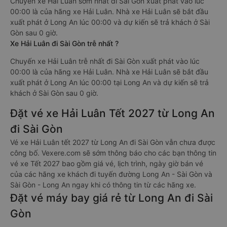
Chuyến xe Hải Luân sớm nhất đi Sài Gòn xuất phát vào lúc
00:00 là của hãng xe Hải Luân. Nhà xe Hải Luân sẽ bắt đầu
xuất phát ở Long An lúc 00:00 và dự kiến sẽ trả khách ở Sài
Gòn sau 0 giờ.
Xe Hải Luân đi Sài Gòn trễ nhất ?
Chuyến xe Hải Luân trễ nhất đi Sài Gòn xuất phát vào lúc
00:00 là của hãng xe Hải Luân. Nhà xe Hải Luân sẽ bắt đầu
xuất phát ở Long An lúc 00:00 tại Long An và dự kiến sẽ trả
khách ở Sài Gòn sau 0 giờ.
Đặt vé xe Hải Luân Tết 2027 từ Long An
đi Sài Gòn
Vé xe Hải Luân tết 2027 từ Long An đi Sài Gòn vẫn chưa được
công bố. Vexere.com sẽ sớm thông báo cho các bạn thông tin
vé xe Tết 2027 bao gồm giá vé, lịch trình, ngày giờ bán vé
của các hãng xe khách đi tuyến đường Long An - Sài Gòn và
Sài Gòn - Long An ngay khi có thông tin từ các hãng xe.
Đặt vé máy bay giá rẻ từ Long An đi Sài
Gòn