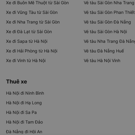
Xe đi Buôn Mê Thuột từ Sài Gòn
Vé tàu Sài Gòn Nha Trang
Xe đi Vũng Tàu từ Sài Gòn
Vé tàu Sài Gòn Phan Thiết
Xe đi Nha Trang từ Sài Gòn
Vé tàu Sài Gòn Đà Nẵng
Xe đi Đà Lạt từ Sài Gòn
Vé tàu Sài Gòn Hà Nội
Xe đi Sapa từ Hà Nội
Vé tàu Nha Trang Đà Nẵn
Xe đi Hải Phòng từ Hà Nội
Vé tàu Đà Nẵng Huế
Xe đi Vinh từ Hà Nội
Vé tàu Hà Nội Vinh
Thuê xe
Hà Nội đi Ninh Bình
Hà Nội đi Hạ Long
Hà Nội đi Sa Pa
Hà Nội đi Tam Đảo
Đà Nẵng đi Hội An