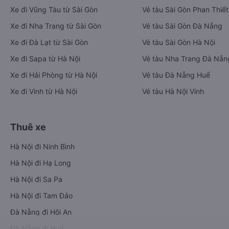
Xe đi Vũng Tàu từ Sài Gòn
Vé tàu Sài Gòn Phan Thiết
Xe đi Nha Trang từ Sài Gòn
Vé tàu Sài Gòn Đà Nẵng
Xe đi Đà Lạt từ Sài Gòn
Vé tàu Sài Gòn Hà Nội
Xe đi Sapa từ Hà Nội
Vé tàu Nha Trang Đà Nẵn
Xe đi Hải Phòng từ Hà Nội
Vé tàu Đà Nẵng Huế
Xe đi Vinh từ Hà Nội
Vé tàu Hà Nội Vinh
Thuê xe
Hà Nội đi Ninh Bình
Hà Nội đi Hạ Long
Hà Nội đi Sa Pa
Hà Nội đi Tam Đảo
Đà Nẵng đi Hội An
Đà Nẵng đi Huế