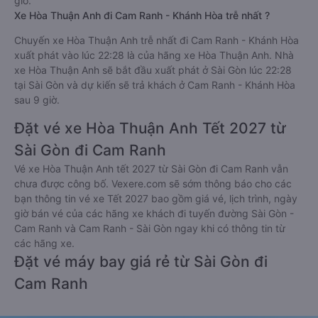
giờ.
Xe Hòa Thuận Anh đi Cam Ranh - Khánh Hòa trễ nhất ?
Chuyến xe Hòa Thuận Anh trễ nhất đi Cam Ranh - Khánh Hòa
xuất phát vào lúc 22:28 là của hãng xe Hòa Thuận Anh. Nhà
xe Hòa Thuận Anh sẽ bắt đầu xuất phát ở Sài Gòn lúc 22:28
tại Sài Gòn và dự kiến sẽ trả khách ở Cam Ranh - Khánh Hòa
sau 9 giờ.
Đặt vé xe Hòa Thuận Anh Tết 2027 từ
Sài Gòn đi Cam Ranh
Vé xe Hòa Thuận Anh tết 2027 từ Sài Gòn đi Cam Ranh vẫn
chưa được công bố. Vexere.com sẽ sớm thông báo cho các
bạn thông tin vé xe Tết 2027 bao gồm giá vé, lịch trình, ngày
giờ bán vé của các hãng xe khách đi tuyến đường Sài Gòn -
Cam Ranh và Cam Ranh - Sài Gòn ngay khi có thông tin từ
các hãng xe.
Đặt vé máy bay giá rẻ từ Sài Gòn đi
Cam Ranh