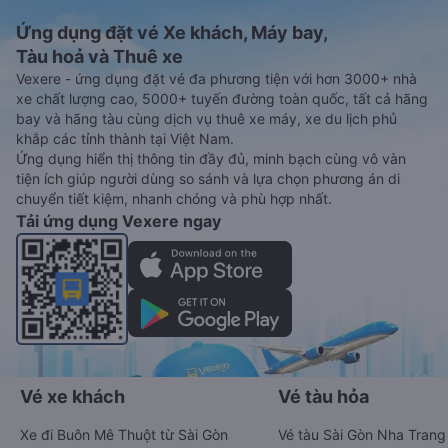
Ứng dụng đặt vé Xe khách, Máy bay,
Tàu hoả và Thuê xe
Vexere - ứng dụng đặt vé đa phương tiện với hơn 3000+ nhà
xe chất lượng cao, 5000+ tuyến đường toàn quốc, tất cả hãng
bay và hãng tàu cùng dịch vụ thuê xe máy, xe du lịch phủ
khắp các tỉnh thành tại Việt Nam.
Ứng dụng hiển thị thông tin đầy đủ, minh bạch cùng vô vàn
tiện ích giúp người dùng so sánh và lựa chọn phương án di
chuyển tiết kiệm, nhanh chóng và phù hợp nhất.
Tải ứng dụng Vexere ngay
Vé xe khách
Vé tàu hỏa
Xe đi Buôn Mê Thuột từ Sài Gòn
Vé tàu Sài Gòn Nha Trang