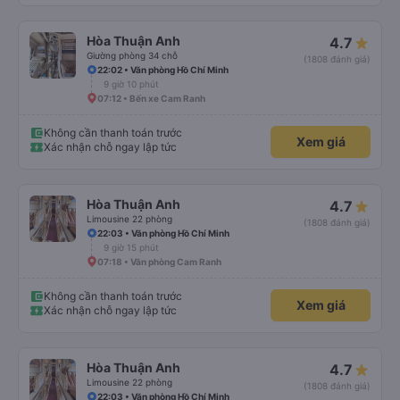
Hòa Thuận Anh
4.7
Giường phòng 34 chỗ
(1808 đánh giá)
22:02 • Văn phòng Hồ Chí Minh
9 giờ 10 phút
07:12 • Bến xe Cam Ranh
Không cần thanh toán trước
Xem giá
Xác nhận chỗ ngay lập tức
Hòa Thuận Anh
4.7
Limousine 22 phòng
(1808 đánh giá)
22:03 • Văn phòng Hồ Chí Minh
9 giờ 15 phút
07:18 • Văn phòng Cam Ranh
Không cần thanh toán trước
Xem giá
Xác nhận chỗ ngay lập tức
Hòa Thuận Anh
4.7
Limousine 22 phòng
(1808 đánh giá)
22:03 • Văn phòng Hồ Chí Minh