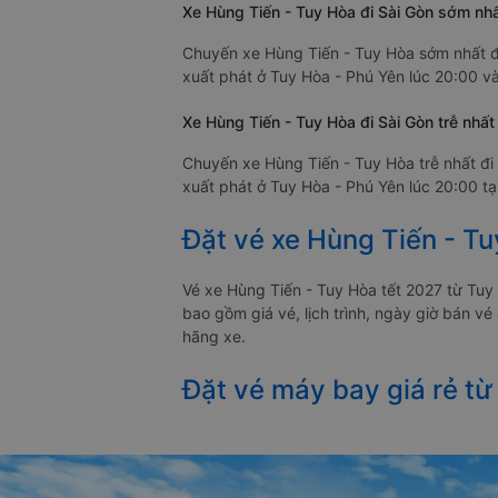
Xe Hùng Tiến - Tuy Hòa đi Sài Gòn sớm nhấ
Chuyến xe Hùng Tiến - Tuy Hòa sớm nhất đi
xuất phát ở Tuy Hòa - Phú Yên lúc 20:00 và
Xe Hùng Tiến - Tuy Hòa đi Sài Gòn trễ nhất
Chuyến xe Hùng Tiến - Tuy Hòa trễ nhất đi
xuất phát ở Tuy Hòa - Phú Yên lúc 20:00 tạ
Đặt vé xe Hùng Tiến - Tu
Vé xe Hùng Tiến - Tuy Hòa tết 2027 từ Tuy
bao gồm giá vé, lịch trình, ngày giờ bán v
hãng xe.
Đặt vé máy bay giá rẻ từ