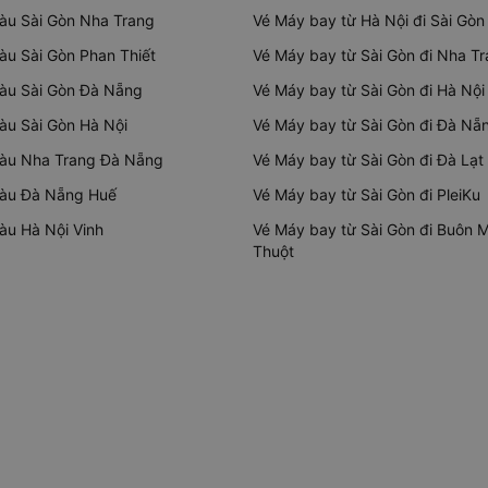
tàu Sài Gòn Nha Trang
Vé Máy bay từ Hà Nội đi Sài Gòn
tàu Sài Gòn Phan Thiết
Vé Máy bay từ Sài Gòn đi Nha T
tàu Sài Gòn Đà Nẵng
Vé Máy bay từ Sài Gòn đi Hà Nội
tàu Sài Gòn Hà Nội
Vé Máy bay từ Sài Gòn đi Đà Nẵ
tàu Nha Trang Đà Nẵng
Vé Máy bay từ Sài Gòn đi Đà Lạt
tàu Đà Nẵng Huế
Vé Máy bay từ Sài Gòn đi PleiKu
tàu Hà Nội Vinh
Vé Máy bay từ Sài Gòn đi Buôn 
Thuột