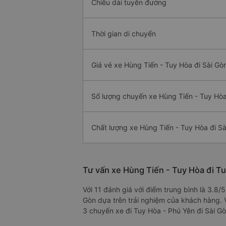
Chiều dài tuyến đường
Thời gian di chuyển
Giá vé xe Hùng Tiến - Tuy Hòa đi Sài Gò
Số lượng chuyến xe Hùng Tiến - Tuy Hòa
Chất lượng xe Hùng Tiến - Tuy Hòa đi Sà
Tư vấn xe Hùng Tiến - Tuy Hòa đi Tu
Với 11 đánh giá với điểm trung bình là 3.8
Gòn dựa trên trải nghiệm của khách hàng. V
3 chuyến xe đi Tuy Hòa - Phú Yên đi Sài Gò