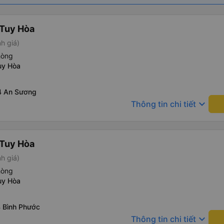
 Tuy Hòa
h giá)
hòng
uy Hòa
4 An Sương
keyboard_arrow_down
Thông tin chi tiết
 Tuy Hòa
h giá)
hòng
uy Hòa
4 Bình Phước
keyboard_arrow_down
Thông tin chi tiết