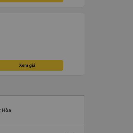
Xem giá
y Hòa