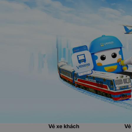
Vé xe khách
Vé