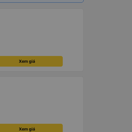
Xem giá
Xem giá