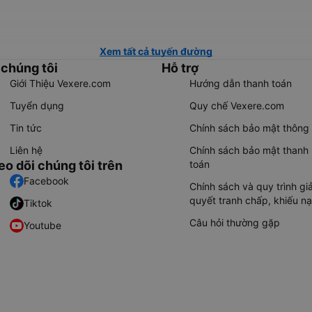
Xem tất cả tuyến đường
 chúng tôi
Hỗ trợ
Giới Thiệu Vexere.com
Hướng dẫn thanh toán
Tuyển dụng
Quy chế Vexere.com
Tin tức
Chính sách bảo mật thông 
Liên hệ
Chính sách bảo mật thanh
eo dõi chúng tôi trên
toán
Facebook
Chính sách và quy trình giả
quyết tranh chấp, khiếu nạ
Tiktok
Câu hỏi thường gặp
Youtube