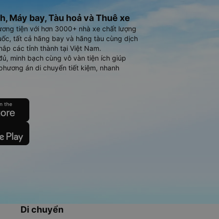
h, Máy bay, Tàu hoả và Thuê xe
ương tiện với hơn 3000+ nhà xe chất lượng
ốc, tất cả hãng bay và hãng tàu cùng dịch
hắp các tỉnh thành tại Việt Nam.
đủ, minh bạch cùng vô vàn tiện ích giúp
phương án di chuyển tiết kiệm, nhanh
Di chuyển