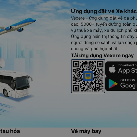
Ứng dụng đặt vé Xe khác
Vexere - ứng dụng đặt vé đa ph
cao, 5000+ tuyến đường toàn qu
vụ thuê xe máy, xe du lịch phủ k
Ứng dụng hiển thị thông tin đầy 
người dùng so sánh và lựa chọn 
chóng và phù hợp nhất.
Tải ứng dụng Vexere ngay
 tàu hỏa
Vé máy bay