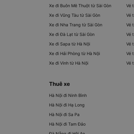
Xe đi Buôn Mê Thuột từ Sài Gòn
Vé 
Xe đi Vũng Tàu từ Sài Gòn
Vé 
Xe đi Nha Trang từ Sài Gòn
Vé 
Xe đi Đà Lạt từ Sài Gòn
Vé 
Xe đi Sapa từ Hà Nội
Vé 
Xe đi Hải Phòng từ Hà Nội
Vé 
Xe đi Vinh từ Hà Nội
Vé 
Thuê xe
Hà Nội đi Ninh Bình
Hà Nội đi Hạ Long
Hà Nội đi Sa Pa
Hà Nội đi Tam Đảo
Đà Nẵng đi Hội An