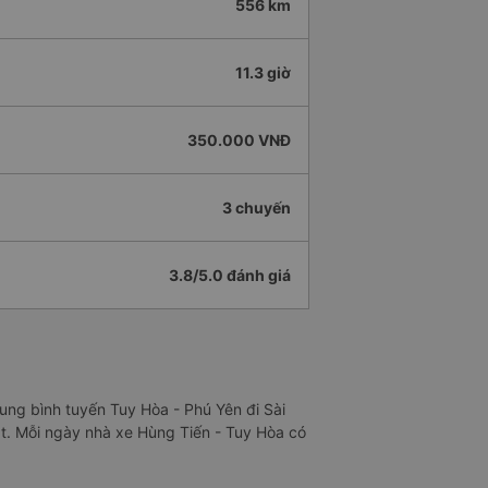
556 km
11.3 giờ
350.000 VNĐ
3 chuyến
3.8/5.0 đánh giá
rung bình tuyến Tuy Hòa - Phú Yên đi Sài
ật. Mỗi ngày nhà xe Hùng Tiến - Tuy Hòa có