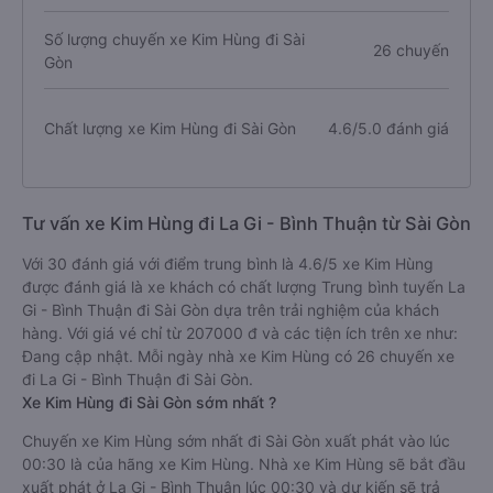
Số lượng chuyến xe Kim Hùng đi Sài
26 chuyến
Gòn
Chất lượng xe Kim Hùng đi Sài Gòn
4.6/5.0 đánh giá
Tư vấn xe Kim Hùng đi La Gi - Bình Thuận từ Sài Gòn
Với 30 đánh giá với điểm trung bình là 4.6/5 xe Kim Hùng
được đánh giá là xe khách có chất lượng Trung bình tuyến La
Gi - Bình Thuận đi Sài Gòn dựa trên trải nghiệm của khách
hàng. Với giá vé chỉ từ 207000 đ và các tiện ích trên xe như:
Đang cập nhật. Mỗi ngày nhà xe Kim Hùng có 26 chuyến xe
đi La Gi - Bình Thuận đi Sài Gòn.
Xe Kim Hùng đi Sài Gòn sớm nhất ?
Chuyến xe Kim Hùng sớm nhất đi Sài Gòn xuất phát vào lúc
00:30 là của hãng xe Kim Hùng. Nhà xe Kim Hùng sẽ bắt đầu
xuất phát ở La Gi - Bình Thuận lúc 00:30 và dự kiến sẽ trả