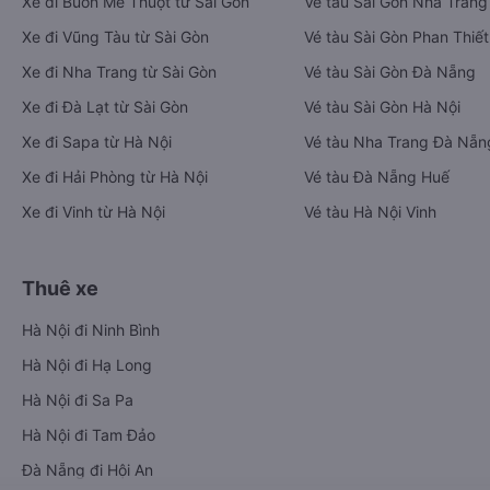
Xe đi Buôn Mê Thuột từ Sài Gòn
Vé tàu Sài Gòn Nha Trang
Xe đi Vũng Tàu từ Sài Gòn
Vé tàu Sài Gòn Phan Thiết
Xe đi Nha Trang từ Sài Gòn
Vé tàu Sài Gòn Đà Nẵng
Xe đi Đà Lạt từ Sài Gòn
Vé tàu Sài Gòn Hà Nội
Xe đi Sapa từ Hà Nội
Vé tàu Nha Trang Đà Nẵn
Xe đi Hải Phòng từ Hà Nội
Vé tàu Đà Nẵng Huế
Xe đi Vinh từ Hà Nội
Vé tàu Hà Nội Vinh
Thuê xe
Hà Nội đi Ninh Bình
Hà Nội đi Hạ Long
Hà Nội đi Sa Pa
Hà Nội đi Tam Đảo
Đà Nẵng đi Hội An