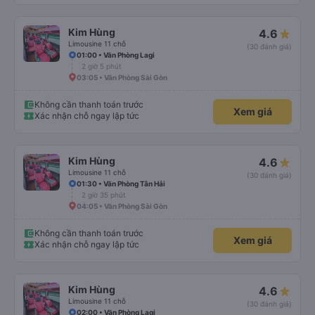
Kim Hùng
4.6
Limousine 11 chỗ
(30 đánh giá)
01:00 • Văn Phòng Lagi
2 giờ 5 phút
03:05 • Văn Phòng Sài Gòn
Không cần thanh toán trước
Xem giá
Xác nhận chỗ ngay lập tức
Kim Hùng
4.6
Limousine 11 chỗ
(30 đánh giá)
01:30 • Văn Phòng Tân Hải
2 giờ 35 phút
04:05 • Văn Phòng Sài Gòn
Không cần thanh toán trước
Xem giá
Xác nhận chỗ ngay lập tức
Kim Hùng
4.6
Limousine 11 chỗ
(30 đánh giá)
02:00 • Văn Phòng Lagi