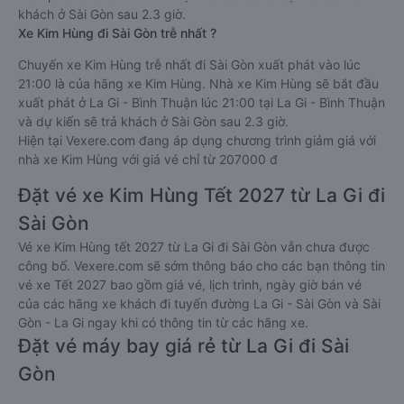
khách ở Sài Gòn sau 2.3 giờ.
Xe Kim Hùng đi Sài Gòn trễ nhất ?
Chuyến xe Kim Hùng trễ nhất đi Sài Gòn xuất phát vào lúc
21:00 là của hãng xe Kim Hùng. Nhà xe Kim Hùng sẽ bắt đầu
xuất phát ở La Gi - Bình Thuận lúc 21:00 tại La Gi - Bình Thuận
và dự kiến sẽ trả khách ở Sài Gòn sau 2.3 giờ.
Hiện tại Vexere.com đang áp dụng chương trình giảm giá với
nhà xe Kim Hùng với giá vé chỉ từ 207000 đ
Đặt vé xe Kim Hùng Tết 2027 từ La Gi đi
Sài Gòn
Vé xe Kim Hùng tết 2027 từ La Gi đi Sài Gòn vẫn chưa được
công bố. Vexere.com sẽ sớm thông báo cho các bạn thông tin
vé xe Tết 2027 bao gồm giá vé, lịch trình, ngày giờ bán vé
của các hãng xe khách đi tuyến đường La Gi - Sài Gòn và Sài
Gòn - La Gi ngay khi có thông tin từ các hãng xe.
Đặt vé máy bay giá rẻ từ La Gi đi Sài
Gòn