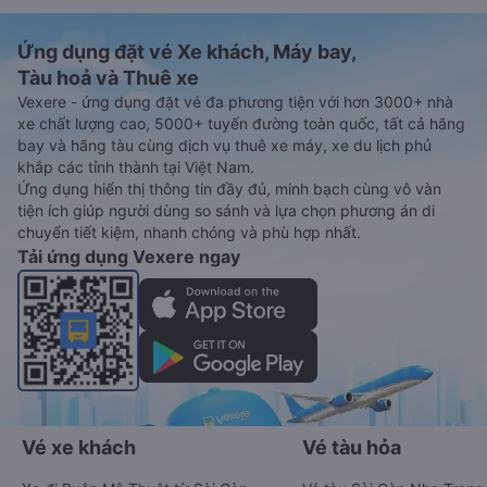
Ứng dụng đặt vé Xe khách, Máy bay,
Tàu hoả và Thuê xe
Vexere - ứng dụng đặt vé đa phương tiện với hơn 3000+ nhà
xe chất lượng cao, 5000+ tuyến đường toàn quốc, tất cả hãng
bay và hãng tàu cùng dịch vụ thuê xe máy, xe du lịch phủ
khắp các tỉnh thành tại Việt Nam.
Ứng dụng hiển thị thông tin đầy đủ, minh bạch cùng vô vàn
tiện ích giúp người dùng so sánh và lựa chọn phương án di
chuyển tiết kiệm, nhanh chóng và phù hợp nhất.
Tải ứng dụng Vexere ngay
Vé xe khách
Vé tàu hỏa