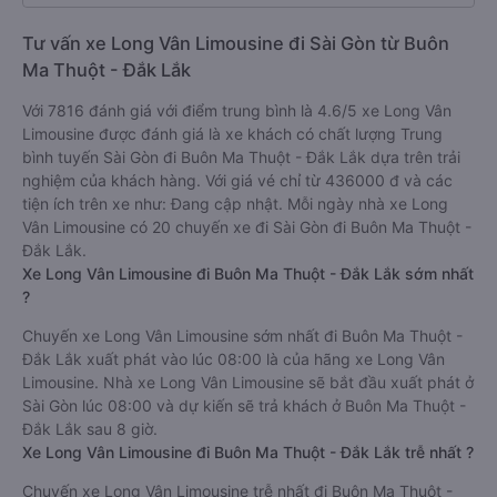
Tư vấn xe Long Vân Limousine đi Sài Gòn từ Buôn
Ma Thuột - Đắk Lắk
Với 7816 đánh giá với điểm trung bình là 4.6/5 xe Long Vân
Limousine được đánh giá là xe khách có chất lượng Trung
bình tuyến Sài Gòn đi Buôn Ma Thuột - Đắk Lắk dựa trên trải
nghiệm của khách hàng. Với giá vé chỉ từ 436000 đ và các
tiện ích trên xe như: Đang cập nhật. Mỗi ngày nhà xe Long
Vân Limousine có 20 chuyến xe đi Sài Gòn đi Buôn Ma Thuột -
Đắk Lắk.
Xe Long Vân Limousine đi Buôn Ma Thuột - Đắk Lắk sớm nhất
?
Chuyến xe Long Vân Limousine sớm nhất đi Buôn Ma Thuột -
Đắk Lắk xuất phát vào lúc 08:00 là của hãng xe Long Vân
Limousine. Nhà xe Long Vân Limousine sẽ bắt đầu xuất phát ở
Sài Gòn lúc 08:00 và dự kiến sẽ trả khách ở Buôn Ma Thuột -
Đắk Lắk sau 8 giờ.
Xe Long Vân Limousine đi Buôn Ma Thuột - Đắk Lắk trễ nhất ?
Chuyến xe Long Vân Limousine trễ nhất đi Buôn Ma Thuột -