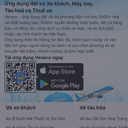
Ứng dụng đặt vé Xe khách, Máy bay,
Tàu hoả và Thuê xe
Vexere - ứng dụng đặt vé đa phương tiện với hơn 3000+ nhà
xe chất lượng cao, 5000+ tuyến đường toàn quốc, tất cả hãng
bay và hãng tàu cùng dịch vụ thuê xe máy, xe du lịch phủ
khắp các tỉnh thành tại Việt Nam.
Ứng dụng hiển thị thông tin đầy đủ, minh bạch cùng vô vàn
tiện ích giúp người dùng so sánh và lựa chọn phương án di
chuyển tiết kiệm, nhanh chóng và phù hợp nhất.
Tải ứng dụng Vexere ngay
Vé xe khách
Vé tàu hỏa
Xe đi Buôn Mê Thuột từ Sài Gòn
Vé tàu Sài Gòn Nha Trang
Xe đi Vũng Tàu từ Sài Gòn
Vé tàu Sài Gòn Phan Thiết