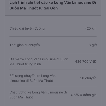
Lịch trình chi tiết các xe Long Vân Limousine Đi
Buôn Ma Thuột từ Sài Gòn
Chiều dài tuyến đường
420 km
Thời gian di chuyển
8 giờ
Giá vé xe Long Vân Limousine đi Buôn
436.700 VNĐ
Ma Thuột trung bình
Số lượng chuyến xe Long Vân
20 chuyến
Limousine đi Buôn Ma Thuột
Chất lượng xe Long Vân Limousine đi
4.6/5.0 đánh giá
Buôn Ma Thuột