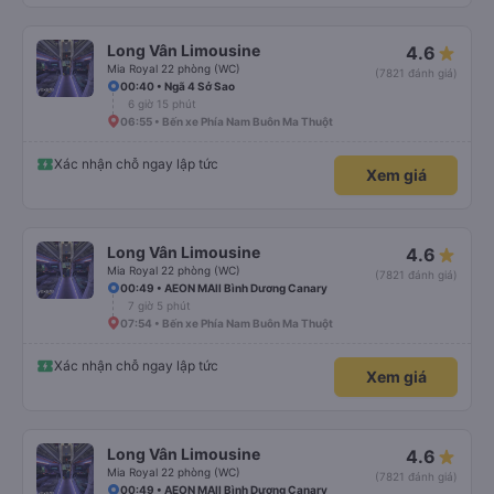
Long Vân Limousine
4.6
Mia Royal 22 phòng (WC)
(7821 đánh giá)
00:40 • Ngã 4 Sở Sao
6 giờ 15 phút
06:55 • Bến xe Phía Nam Buôn Ma Thuột
Xác nhận chỗ ngay lập tức
Xem giá
Long Vân Limousine
4.6
Mia Royal 22 phòng (WC)
(7821 đánh giá)
00:49 • AEON MAll Bình Dương Canary
7 giờ 5 phút
07:54 • Bến xe Phía Nam Buôn Ma Thuột
Xác nhận chỗ ngay lập tức
Xem giá
Long Vân Limousine
4.6
Mia Royal 22 phòng (WC)
(7821 đánh giá)
00:49 • AEON MAll Bình Dương Canary