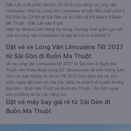
Đắk Lắk xuất phát vào lúc 23:59 là của hãng xe Long Vân
Limousine. Nhà xe Long Vân Limousine sẽ bắt đầu xuất phát ở
Sài Gòn lúc 23:59 tại Sài Gòn và dự kiến sẽ trả khách ở Buôn
Ma Thuột - Đắk Lắk sau 8 giờ.
Hiện tại Vexere.com đang áp dụng chương trình giảm giá với
nhà xe Long Vân Limousine với giá vé chỉ từ 436000 đ
Đặt vé xe Long Vân Limousine Tết 2027
từ Sài Gòn đi Buôn Ma Thuột
Vé xe Long Vân Limousine tết 2027 từ Sài Gòn đi Buôn Ma
Thuột vẫn chưa được công bố. Vexere.com sẽ sớm thông báo
cho các bạn thông tin vé xe Tết 2027 bao gồm giá vé, lịch
trình, ngày giờ bán vé của các hãng xe khách đi tuyến đường
Sài Gòn - Buôn Ma Thuột và Buôn Ma Thuột - Sài Gòn ngay
khi có thông tin từ các hãng xe.
Đặt vé máy bay giá rẻ từ Sài Gòn đi
Buôn Ma Thuột