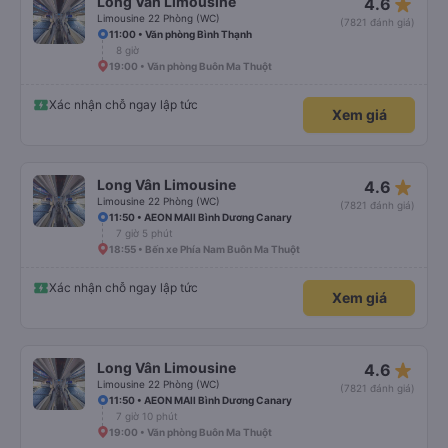
star_rate
Long Vân Limousine
4.6
Limousine 22 Phòng (WC)
(7821 đánh giá)
11:00 • Văn phòng Bình Thạnh
8 giờ
19:00 • Văn phòng Buôn Ma Thuột
Xác nhận chỗ ngay lập tức
Xem giá
star_rate
Long Vân Limousine
4.6
Limousine 22 Phòng (WC)
(7821 đánh giá)
11:50 • AEON MAll Bình Dương Canary
7 giờ 5 phút
18:55 • Bến xe Phía Nam Buôn Ma Thuột
Xác nhận chỗ ngay lập tức
Xem giá
star_rate
Long Vân Limousine
4.6
Limousine 22 Phòng (WC)
(7821 đánh giá)
11:50 • AEON MAll Bình Dương Canary
7 giờ 10 phút
19:00 • Văn phòng Buôn Ma Thuột