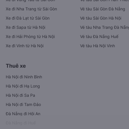
Xe đi Nha Trang từ Sài Gòn
Vé tàu Sài Gòn Đà Nẵng
Xe đi Đà Lạt từ Sài Gòn
Vé tàu Sài Gòn Hà Nội
Xe đi Sapa từ Hà Nội
Vé tàu Nha Trang Đà Nẵn
Xe đi Hải Phòng từ Hà Nội
Vé tàu Đà Nẵng Huế
Xe đi Vinh từ Hà Nội
Vé tàu Hà Nội Vinh
Thuê xe
Hà Nội đi Ninh Bình
Hà Nội đi Hạ Long
Hà Nội đi Sa Pa
Hà Nội đi Tam Đảo
Đà Nẵng đi Hội An
Đà Nẵng đi Huế