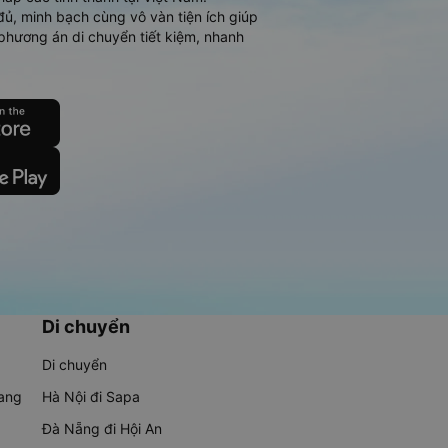
đủ, minh bạch cùng vô vàn tiện ích giúp
phương án di chuyển tiết kiệm, nhanh
Di chuyển
Di chuyển
rang
Hà Nội đi Sapa
Đà Nẵng đi Hội An