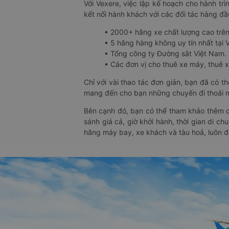
Với Vexere, việc lập kế hoạch cho hành trì
kết nối hành khách với các đối tác hàng đầu
• 2000+ hãng xe chất lượng cao trê
• 5 hãng hàng không uy tín nhất tại Vi
• Tổng công ty Đường sắt Việt Nam.
• Các đơn vị cho thuê xe máy, thuê xe
Chỉ với vài thao tác đơn giản, bạn đã có 
mang đến cho bạn những chuyến đi thoải má
Bên cạnh đó, bạn có thể tham khảo thêm c
sánh giá cả, giờ khởi hành, thời gian di c
hãng máy bay, xe khách và tàu hoả, luôn 