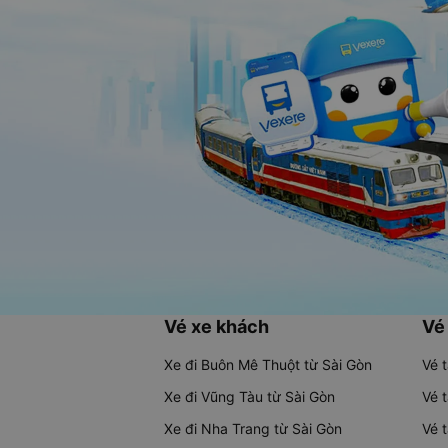
Vé xe khách
Vé
Xe đi Buôn Mê Thuột từ Sài Gòn
Vé 
Xe đi Vũng Tàu từ Sài Gòn
Vé 
Xe đi Nha Trang từ Sài Gòn
Vé 