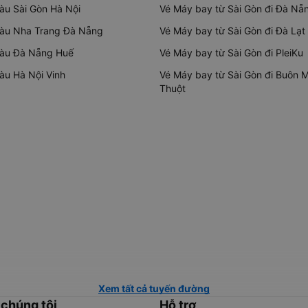
tàu Sài Gòn Hà Nội
Vé Máy bay từ Sài Gòn đi Đà Nẵ
tàu Nha Trang Đà Nẵng
Vé Máy bay từ Sài Gòn đi Đà Lạt
tàu Đà Nẵng Huế
Vé Máy bay từ Sài Gòn đi PleiKu
tàu Hà Nội Vinh
Vé Máy bay từ Sài Gòn đi Buôn 
Thuột
Xem tất cả tuyến đường
 chúng tôi
Hỗ trợ