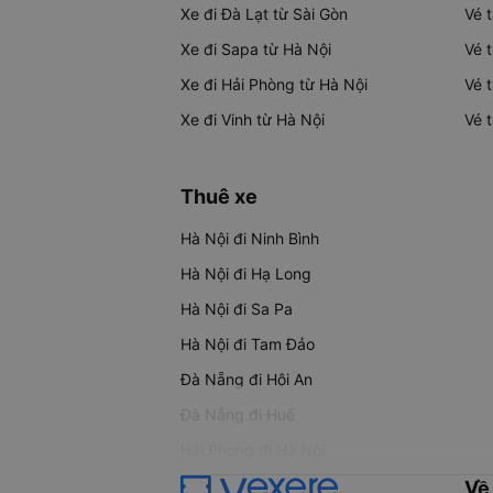
Xe đi Đà Lạt từ Sài Gòn
Vé 
Xe đi Sapa từ Hà Nội
Vé 
Xe đi Hải Phòng từ Hà Nội
Vé 
Xe đi Vinh từ Hà Nội
Vé 
Thuê xe
Hà Nội đi Ninh Bình
Hà Nội đi Hạ Long
Hà Nội đi Sa Pa
Hà Nội đi Tam Đảo
Đà Nẵng đi Hội An
Đà Nẵng đi Huế
Hải Phòng đi Hà Nội
Về