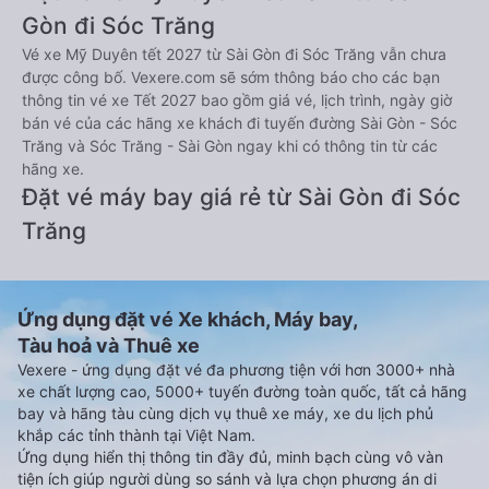
Gòn đi Sóc Trăng
Vé xe Mỹ Duyên tết 2027 từ Sài Gòn đi Sóc Trăng vẫn chưa
được công bố. Vexere.com sẽ sớm thông báo cho các bạn
thông tin vé xe Tết 2027 bao gồm giá vé, lịch trình, ngày giờ
bán vé của các hãng xe khách đi tuyến đường Sài Gòn - Sóc
Trăng và Sóc Trăng - Sài Gòn ngay khi có thông tin từ các
hãng xe.
Đặt vé máy bay giá rẻ từ Sài Gòn đi Sóc
Trăng
Ứng dụng đặt vé Xe khách, Máy bay,
Tàu hoả và Thuê xe
Vexere - ứng dụng đặt vé đa phương tiện với hơn 3000+ nhà
xe chất lượng cao, 5000+ tuyến đường toàn quốc, tất cả hãng
bay và hãng tàu cùng dịch vụ thuê xe máy, xe du lịch phủ
khắp các tỉnh thành tại Việt Nam.
Ứng dụng hiển thị thông tin đầy đủ, minh bạch cùng vô vàn
tiện ích giúp người dùng so sánh và lựa chọn phương án di