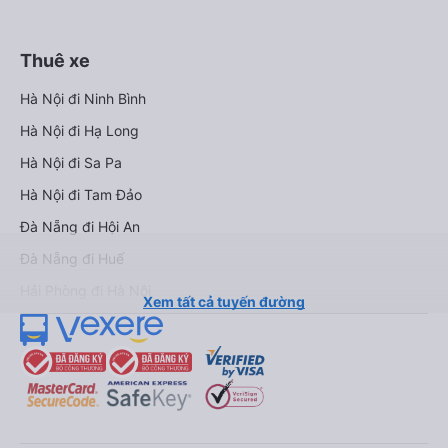
Thuê xe
Hà Nội đi Ninh Bình
Hà Nội đi Hạ Long
Hà Nội đi Sa Pa
Hà Nội đi Tam Đảo
Đà Nẵng đi Hội An
Đà Nẵng đi Huế
Hải Phòng đi Hà Nội
Xem tất cả tuyến đường