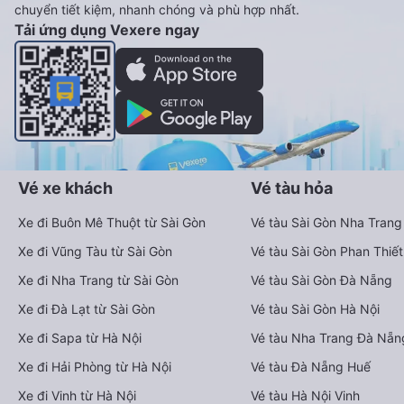
chuyển tiết kiệm, nhanh chóng và phù hợp nhất.
Tải ứng dụng Vexere ngay
Vé xe khách
Vé tàu hỏa
Xe đi Buôn Mê Thuột từ Sài Gòn
Vé tàu Sài Gòn Nha Trang
Xe đi Vũng Tàu từ Sài Gòn
Vé tàu Sài Gòn Phan Thiết
Xe đi Nha Trang từ Sài Gòn
Vé tàu Sài Gòn Đà Nẵng
Xe đi Đà Lạt từ Sài Gòn
Vé tàu Sài Gòn Hà Nội
Xe đi Sapa từ Hà Nội
Vé tàu Nha Trang Đà Nẵn
Xe đi Hải Phòng từ Hà Nội
Vé tàu Đà Nẵng Huế
Xe đi Vinh từ Hà Nội
Vé tàu Hà Nội Vinh