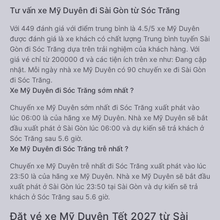
Tư vấn xe Mỹ Duyên đi Sài Gòn từ Sóc Trăng
Với 449 đánh giá với điểm trung bình là 4.5/5 xe Mỹ Duyên
được đánh giá là xe khách có chất lượng Trung bình tuyến Sài
Gòn đi Sóc Trăng dựa trên trải nghiệm của khách hàng. Với
giá vé chỉ từ 200000 đ và các tiện ích trên xe như: Đang cập
nhật. Mỗi ngày nhà xe Mỹ Duyên có 90 chuyến xe đi Sài Gòn
đi Sóc Trăng.
Xe Mỹ Duyên đi Sóc Trăng sớm nhất ?
Chuyến xe Mỹ Duyên sớm nhất đi Sóc Trăng xuất phát vào
lúc 06:00 là của hãng xe Mỹ Duyên. Nhà xe Mỹ Duyên sẽ bắt
đầu xuất phát ở Sài Gòn lúc 06:00 và dự kiến sẽ trả khách ở
Sóc Trăng sau 5.6 giờ.
Xe Mỹ Duyên đi Sóc Trăng trễ nhất ?
Chuyến xe Mỹ Duyên trễ nhất đi Sóc Trăng xuất phát vào lúc
23:50 là của hãng xe Mỹ Duyên. Nhà xe Mỹ Duyên sẽ bắt đầu
xuất phát ở Sài Gòn lúc 23:50 tại Sài Gòn và dự kiến sẽ trả
khách ở Sóc Trăng sau 5.6 giờ.
Đặt vé xe Mỹ Duyên Tết 2027 từ Sài