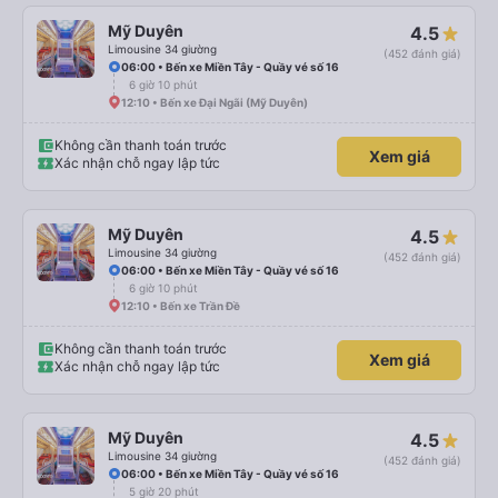
Mỹ Duyên
4.5
Limousine 34 giường
(452 đánh giá)
06:00 • Bến xe Miền Tây - Quầy vé số 16
6 giờ 10 phút
12:10 • Bến xe Đại Ngãi (Mỹ Duyên)
Không cần thanh toán trước
Xem giá
Xác nhận chỗ ngay lập tức
Mỹ Duyên
4.5
Limousine 34 giường
(452 đánh giá)
06:00 • Bến xe Miền Tây - Quầy vé số 16
6 giờ 10 phút
12:10 • Bến xe Trần Đề
Không cần thanh toán trước
Xem giá
Xác nhận chỗ ngay lập tức
Mỹ Duyên
4.5
Limousine 34 giường
(452 đánh giá)
06:00 • Bến xe Miền Tây - Quầy vé số 16
5 giờ 20 phút