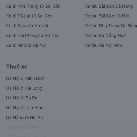
Xe đi Nha Trang từ Sài Gòn
Vé tàu Sài Gòn Đà Nẵng
Xe đi Đà Lạt từ Sài Gòn
Vé tàu Sài Gòn Hà Nội
Xe đi Sapa từ Hà Nội
Vé tàu Nha Trang Đà Nẵn
Xe đi Hải Phòng từ Hà Nội
Vé tàu Đà Nẵng Huế
Xe đi Vinh từ Hà Nội
Vé tàu Hà Nội Vinh
Thuê xe
Hà Nội đi Ninh Bình
Hà Nội đi Hạ Long
Hà Nội đi Sa Pa
Hà Nội đi Tam Đảo
Đà Nẵng đi Hội An
Đà Nẵng đi Huế
Hải Phòng đi Hà Nội