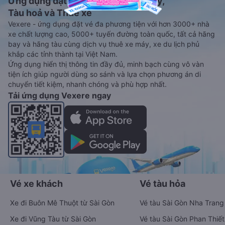
Ứng dụng đặt vé Xe khách, Máy bay,
Tàu hoả và Thuê xe
Vexere - ứng dụng đặt vé đa phương tiện với hơn 3000+ nhà
xe chất lượng cao, 5000+ tuyến đường toàn quốc, tất cả hãng
bay và hãng tàu cùng dịch vụ thuê xe máy, xe du lịch phủ
khắp các tỉnh thành tại Việt Nam.
Ứng dụng hiển thị thông tin đầy đủ, minh bạch cùng vô vàn
tiện ích giúp người dùng so sánh và lựa chọn phương án di
chuyển tiết kiệm, nhanh chóng và phù hợp nhất.
Tải ứng dụng Vexere ngay
Vé xe khách
Vé tàu hỏa
Xe đi Buôn Mê Thuột từ Sài Gòn
Vé tàu Sài Gòn Nha Trang
Xe đi Vũng Tàu từ Sài Gòn
Vé tàu Sài Gòn Phan Thiết