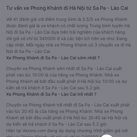
Tư vấn xe Phong Khánh đi Hà Nội từ Sa Pa - Lào Cai
Với 41 đánh giá với điểm trung bình là 3.5/5 xe Phong Khánh
được đánh giá là xe khách có chất lượng Trung bình tuyến Hà
Nội đi Sa Pa - Lào Cai dựa trên trải nghiệm của khách hàng.
Với giá vé chỉ từ 340000 đ và các tiện ích trên xe như: Đang
cập nhật. Mỗi ngày nhà xe Phong Khánh có 3 chuyến xe đi Hà
Nội đi Sa Pa - Lào Cai.
Xe Phong Khánh đi Sa Pa - Lào Cai sớm nhất ?
Chuyến xe Phong Khánh sớm nhất đi Sa Pa - Lào Cai xuất
phát vào lúc 10:00 là của hãng xe Phong Khánh. Nhà xe
Phong Khánh sẽ bắt đầu xuất phát ở Hà Nội lúc 10:00 và dự
kiến sẽ trả khách ở Sa Pa - Lào Cai sau 5.2 giờ.
Xe Phong Khánh đi Sa Pa - Lào Cai trễ nhất ?
Chuyến xe Phong Khánh trễ nhất đi Sa Pa - Lào Cai xuất phát
vào lúc 20:45 là của hãng xe Phong Khánh. Nhà xe Phong
Khánh sẽ bắt đầu xuất phát ở Hà Nội lúc 20:45 tại Hà Nội và
dự kiến sẽ trả khách ở Sa Pa - Lào Cai sau 5.2 giờ.
Hiện tại Vexere.com đang áp dụng chương trình giảm giá với
nhà xe Phong Khánh với giá vé chỉ từ 340000 đ