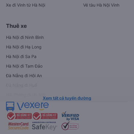
Xe đi Vinh từ Hà Nội
Vé tàu Hà Nội Vinh
Thuê xe
Hà Nội đi Ninh Bình
Hà Nội đi Hạ Long
Hà Nội đi Sa Pa
Hà Nội đi Tam Đảo
Đà Nẵng đi Hội An
Đà Nẵng đi Huế
Hải Phòng đi Hà Nội
Xem tất cả tuyến đường