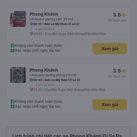
Phong Khánh
3.5
Limousine giường nằm 34 chỗ
(41 đánh giá)
20:15 • Bến xe Mỹ Đình (Ô số 3)
4 giờ 40 phút
00:55 • Chợ đêm Sapa (Mặt đường Điện Biên Phủ)
Không cần thanh toán trước
Xem giá
Xác nhận chỗ ngay lập tức
Phong Khánh
3.5
Limousine giường phòng 24 chỗ
(41 đánh giá)
20:45 • Bến xe Mỹ Đình (Ô số 3)
4 giờ 40 phút
01:25 • Chợ đêm Sapa (Mặt đường Điện Biên Phủ)
Không cần thanh toán trước
Xem giá
Xác nhận chỗ ngay lập tức
Lịch trình chi tiết các xe Phong Khánh Đi Sa Pa