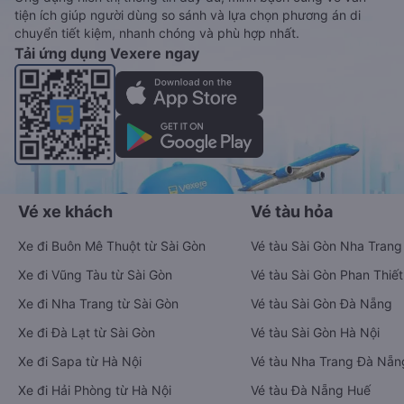
tiện ích giúp người dùng so sánh và lựa chọn phương án di
chuyển tiết kiệm, nhanh chóng và phù hợp nhất.
Tải ứng dụng Vexere ngay
Vé xe khách
Vé tàu hỏa
Xe đi Buôn Mê Thuột từ Sài Gòn
Vé tàu Sài Gòn Nha Trang
Xe đi Vũng Tàu từ Sài Gòn
Vé tàu Sài Gòn Phan Thiết
Xe đi Nha Trang từ Sài Gòn
Vé tàu Sài Gòn Đà Nẵng
Xe đi Đà Lạt từ Sài Gòn
Vé tàu Sài Gòn Hà Nội
Xe đi Sapa từ Hà Nội
Vé tàu Nha Trang Đà Nẵn
Xe đi Hải Phòng từ Hà Nội
Vé tàu Đà Nẵng Huế