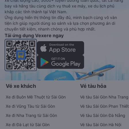
xe chất lượng cao, 5000+ tuyến đường toàn quốc, tất cả hãng
bay và hãng tàu cùng dịch vụ thuê xe máy, xe du lịch phủ
khắp các tỉnh thành tại Việt Nam.
Ứng dụng hiển thị thông tin đầy đủ, minh bạch cùng vô vàn
tiện ích giúp người dùng so sánh và lựa chọn phương án di
chuyển tiết kiệm, nhanh chóng và phù hợp nhất.
Tải ứng dụng Vexere ngay
Vé xe khách
Vé tàu hỏa
Xe đi Buôn Mê Thuột từ Sài Gòn
Vé tàu Sài Gòn Nha Trang
Xe đi Vũng Tàu từ Sài Gòn
Vé tàu Sài Gòn Phan Thiết
Xe đi Nha Trang từ Sài Gòn
Vé tàu Sài Gòn Đà Nẵng
Xe đi Đà Lạt từ Sài Gòn
Vé tàu Sài Gòn Hà Nội