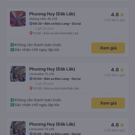
Phương Huy (Đắk Lắk)
4.6
Giường nằm 40 chỗ
(129 đánh giá)
09:20 • Bến xe Đức Long - Gia lai
3 giờ 30 phút
12:50 • Bến xe liên tỉnh Đắk Lắk
Không cần thanh toán trước
Xem giá
Xác nhận chỗ ngay lập tức
Phương Huy (Đắk Lắk)
4.6
Limousine 12 chỗ
(129 đánh giá)
10:00 • Bến xe Đức Long - Gia lai
3 giờ 30 phút
13:30 • Bến xe liên tỉnh Đắk Lắk
Không cần thanh toán trước
Xem giá
Xác nhận chỗ ngay lập tức
Phương Huy (Đắk Lắk)
4.6
Limousine 12 chỗ
(129 đánh giá)
10:00 • Bến xe Đức Long - Gia lai