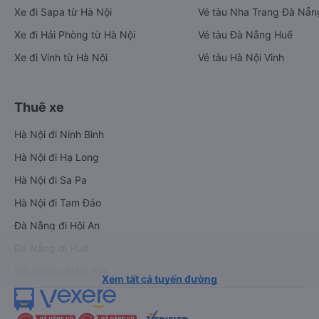
Xe đi Sapa từ Hà Nội
Vé tàu Nha Trang Đà Nẵn
Xe đi Hải Phòng từ Hà Nội
Vé tàu Đà Nẵng Huế
Xe đi Vinh từ Hà Nội
Vé tàu Hà Nội Vinh
Thuê xe
Hà Nội đi Ninh Bình
Hà Nội đi Hạ Long
Hà Nội đi Sa Pa
Hà Nội đi Tam Đảo
Đà Nẵng đi Hội An
Đà Nẵng đi Huế
Hải Phòng đi Hà Nội
Xem tất cả tuyến đường