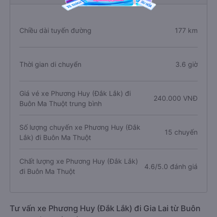
Chiều dài tuyến đường
177 km
Thời gian di chuyển
3.6 giờ
Giá vé xe Phương Huy (Đắk Lắk) đi
240.000 VNĐ
Buôn Ma Thuột trung bình
Số lượng chuyến xe Phương Huy (Đắk
15 chuyến
Lắk) đi Buôn Ma Thuột
Chất lượng xe Phương Huy (Đắk Lắk)
4.6/5.0 đánh giá
đi Buôn Ma Thuột
Tư vấn xe Phương Huy (Đắk Lắk) đi Gia Lai từ Buôn