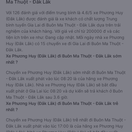
Ma Thuột - Đắk Lắk
Với 126 đánh giá với điểm trung bình là 4.6/5 xe Phương Huy
(Đắk Lắk) được đánh giá là xe khách có chất lượng Trung
bình tuyến Gia Lai đi Buôn Ma Thuột - Đắk Lắk dựa trên trải
nghiệm của khách hàng. Với giá vé chỉ từ 200000 đ và các
tiện ích trên xe như: Đang cập nhật. Mỗi ngày nhà xe Phương
Huy (Đắk Lắk) có 15 chuyến xe đi Gia Lai đi Buôn Ma Thuột -
Đắk Lắk.
Xe Phương Huy (Đắk Lắk) đi Buôn Ma Thuột - Đắk Lắk sớm
nhất ?
Chuyến xe Phương Huy (Đắk Lắk) sớm nhất đi Buôn Ma Thuột
- Đắk Lắk xuất phát vào lúc 08:20 là của hãng xe Phương
Huy (Đắk Lắk). Nhà xe Phương Huy (Đắk Lắk) sẽ bắt đầu
xuất phát ở Gia Lai lúc 08:20 và dự kiến sẽ trả khách ở Buôn
Ma Thuột - Đắk Lắk sau 3.6 giờ.
Xe Phương Huy (Đắk Lắk) đi Buôn Ma Thuột - Đắk Lắk trễ
nhất ?
Chuyến xe Phương Huy (Đắk Lắk) trễ nhất đi Buôn Ma Thuột -
Đắk Lắk xuất phát vào lúc 17:00 là của hãng xe Phương Huy