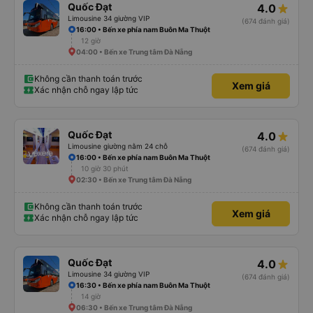
Quốc Đạt
4.0
Limousine 34 giường VIP
(674 đánh giá)
16:00 • Bến xe phía nam Buôn Ma Thuột
12 giờ
04:00 • Bến xe Trung tâm Đà Nẵng
Không cần thanh toán trước
Xem giá
Xác nhận chỗ ngay lập tức
Quốc Đạt
4.0
Limousine giường nằm 24 chỗ
(674 đánh giá)
16:00 • Bến xe phía nam Buôn Ma Thuột
10 giờ 30 phút
02:30 • Bến xe Trung tâm Đà Nẵng
Không cần thanh toán trước
Xem giá
Xác nhận chỗ ngay lập tức
Quốc Đạt
4.0
Limousine 34 giường VIP
(674 đánh giá)
16:30 • Bến xe phía nam Buôn Ma Thuột
14 giờ
06:30 • Bến xe Trung tâm Đà Nẵng