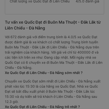
Chất lượng xe Quốc Đạt đi Liên Chiểu
4/5.0 đánh giá
Tư vấn xe Quốc Đạt đi Buôn Ma Thuột - Đắk Lắk từ
Liên Chiểu - Đà Nẵng
Với 672 đánh giá với điểm trung bình là 4.0/5 xe Quốc Đạt
được đánh giá là xe khách có chất lượng Trung bình tuyến
Buôn Ma Thuột - Đắk Lắk đi Liên Chiểu - Đà Nẵng dựa trên
trải nghiệm của khách hàng. Với giá vé chỉ từ 400000 đ và
các tiện ích trên xe như: Đang cập nhật. Mỗi ngày nhà xe
Quốc Đạt có 6 chuyến xe đi Buôn Ma Thuột - Đắk Lắk đi Liên
Chiểu - Đà Nẵng.
Xe Quốc Đạt đi Liên Chiểu - Đà Nẵng sớm nhất ?
Chuyến xe Quốc Đạt sớm nhất đi Liên Chiểu - Đà Nẵng xuất
phát vào lúc 15:30 là của hãng xe Quốc Đạt. Nhà xe Quốc
Đạt sẽ bắt đầu xuất phát ở Buôn Ma Thuột - Đắk Lắk lúc
15:30 và dự kiến sẽ trả khách ở Liên Chiểu - Đà Nẵng sau
12.3 giờ.
Xe Quốc Đạt đi Liên Chiểu - Đà Nẵng trễ nhất ?