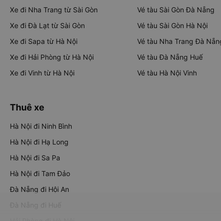
Xe đi Nha Trang từ Sài Gòn
Vé tàu Sài Gòn Đà Nẵng
Xe đi Đà Lạt từ Sài Gòn
Vé tàu Sài Gòn Hà Nội
Xe đi Sapa từ Hà Nội
Vé tàu Nha Trang Đà Nẵn
Xe đi Hải Phòng từ Hà Nội
Vé tàu Đà Nẵng Huế
Xe đi Vinh từ Hà Nội
Vé tàu Hà Nội Vinh
Thuê xe
Hà Nội đi Ninh Bình
Hà Nội đi Hạ Long
Hà Nội đi Sa Pa
Hà Nội đi Tam Đảo
Đà Nẵng đi Hội An
Đà Nẵng đi Huế
Hải Phòng đi Hà Nội