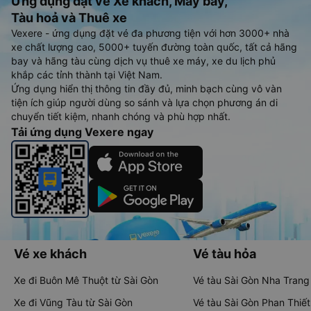
Ứng dụng đặt vé Xe khách, Máy bay,
Tàu hoả và Thuê xe
Vexere - ứng dụng đặt vé đa phương tiện với hơn 3000+ nhà
xe chất lượng cao, 5000+ tuyến đường toàn quốc, tất cả hãng
bay và hãng tàu cùng dịch vụ thuê xe máy, xe du lịch phủ
khắp các tỉnh thành tại Việt Nam.
Ứng dụng hiển thị thông tin đầy đủ, minh bạch cùng vô vàn
tiện ích giúp người dùng so sánh và lựa chọn phương án di
chuyển tiết kiệm, nhanh chóng và phù hợp nhất.
Tải ứng dụng Vexere ngay
Vé xe khách
Vé tàu hỏa
Xe đi Buôn Mê Thuột từ Sài Gòn
Vé tàu Sài Gòn Nha Trang
Xe đi Vũng Tàu từ Sài Gòn
Vé tàu Sài Gòn Phan Thiết