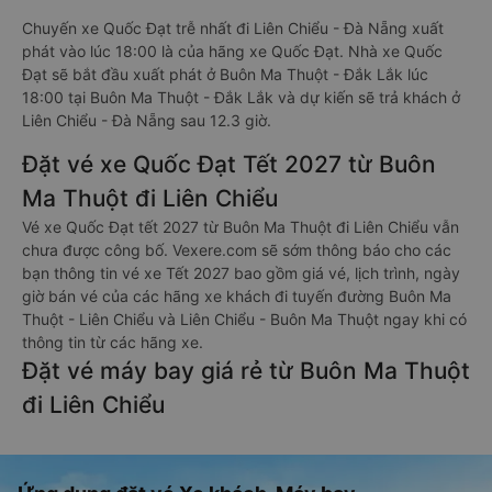
Chuyến xe Quốc Đạt trễ nhất đi Liên Chiểu - Đà Nẵng xuất
phát vào lúc 18:00 là của hãng xe Quốc Đạt. Nhà xe Quốc
Đạt sẽ bắt đầu xuất phát ở Buôn Ma Thuột - Đắk Lắk lúc
18:00 tại Buôn Ma Thuột - Đắk Lắk và dự kiến sẽ trả khách ở
Liên Chiểu - Đà Nẵng sau 12.3 giờ.
Đặt vé xe Quốc Đạt Tết 2027 từ Buôn
Ma Thuột đi Liên Chiểu
Vé xe Quốc Đạt tết 2027 từ Buôn Ma Thuột đi Liên Chiểu vẫn
chưa được công bố. Vexere.com sẽ sớm thông báo cho các
bạn thông tin vé xe Tết 2027 bao gồm giá vé, lịch trình, ngày
giờ bán vé của các hãng xe khách đi tuyến đường Buôn Ma
Thuột - Liên Chiểu và Liên Chiểu - Buôn Ma Thuột ngay khi có
thông tin từ các hãng xe.
Đặt vé máy bay giá rẻ từ Buôn Ma Thuột
đi Liên Chiểu