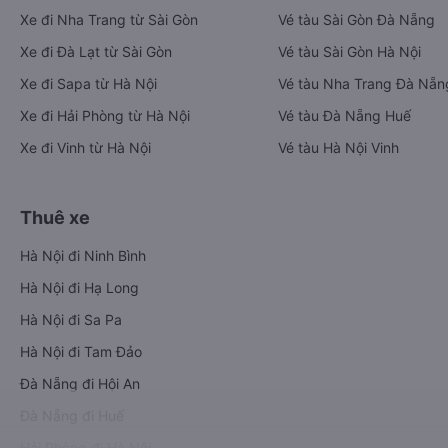
Xe đi Nha Trang từ Sài Gòn
Vé tàu Sài Gòn Đà Nẵng
Xe đi Đà Lạt từ Sài Gòn
Vé tàu Sài Gòn Hà Nội
Xe đi Sapa từ Hà Nội
Vé tàu Nha Trang Đà Nẵn
Xe đi Hải Phòng từ Hà Nội
Vé tàu Đà Nẵng Huế
Xe đi Vinh từ Hà Nội
Vé tàu Hà Nội Vinh
Thuê xe
Hà Nội đi Ninh Bình
Hà Nội đi Hạ Long
Hà Nội đi Sa Pa
Hà Nội đi Tam Đảo
Đà Nẵng đi Hội An
Đà Nẵng đi Huế
Hải Phòng đi Hà Nội