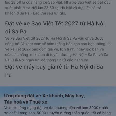
lúc 23:59 là của hãng xe Sao Việt. Nhà xe Sao Việt sẽ bắt đầu
xuất phát ở Hà Nội lúc 23:59 tại Hà Nội và dự kiến sẽ trả
khách ở Sa Pa - Lào Cai sau 6.1 giờ.
Đặt vé xe Sao Việt Tết 2027 từ Hà Nội
đi Sa Pa
Vé xe Sao Việt tết 2027 từ Hà Nội đi Sa Pa vẫn chưa được
công bố. Vexere.com sẽ sớm thông báo cho các bạn thông tin
vé xe Tết 2027 bao gồm giá vé, lịch trình, ngày giờ bán vé
của các hãng xe khách đi tuyến đường Hà Nội - Sa Pa và Sa
Pa - Hà Nội ngay khi có thông tin từ các hãng xe.
Đặt vé máy bay giá rẻ từ Hà Nội đi Sa
Pa
Ứng dụng đặt vé Xe khách, Máy bay,
Tàu hoả và Thuê xe
Vexere - ứng dụng đặt vé đa phương tiện với hơn 3000+ nhà
xe chất lượng cao, 5000+ tuyến đường toàn quốc, tất cả hãng