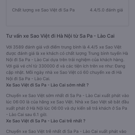
Chất lượng xe Sao Việt đi Sa Pa
4.4/5.0 đánh giá
Tư vấn xe Sao Việt đi Hà Nội từ Sa Pa - Lào Cai
Với 3589 đánh giá với điểm trung bình là 4.4/5 xe Sao Việt
được đánh giá là xe khách có chất lượng Trung bình tuyến Hà
Nội đi Sa Pa - Lào Cai dựa trên trải nghiệm của khách hàng.
Với giá vé chỉ từ 330000 đ và các tiện ích trên xe như: Đang
cập nhật. Mỗi ngày nhà xe Sao Việt có 60 chuyến xe đi Hà
Nội đi Sa Pa - Lào Cai.
Xe Sao Việt đi Sa Pa - Lào Cai sớm nhất ?
Chuyến xe Sao Việt sớm nhất đi Sa Pa - Lào Cai xuất phát vào
lúc 06:00 là của hãng xe Sao Việt. Nhà xe Sao Việt sẽ bắt đầu
xuất phát ở Hà Nội lúc 06:00 và dự kiến sẽ trả khách ở Sa Pa
- Lào Cai sau 6.1 giờ.
Xe Sao Việt đi Sa Pa - Lào Cai trễ nhất ?
Chuyến xe Sao Việt trễ nhất đi Sa Pa - Lào Cai xuất phát vào