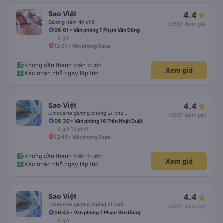
Sao Việt
4.4
Giường nằm 4X chỗ
(3597 đánh giá)
06:01 • Văn phòng 7 Phạm Văn Đồng
6 giờ
12:01 • Văn phòng Sapa
Không cần thanh toán trước
Xem giá
Xác nhận chỗ ngay lập tức
Sao Việt
4.4
Limousine giường phòng 21 chỗ (WC)
(3597 đánh giá)
06:30 • Văn phòng 16 Trần Nhật Duật
6 giờ 15 phút
12:45 • Văn phòng Sapa
Không cần thanh toán trước
Xem giá
Xác nhận chỗ ngay lập tức
Sao Việt
4.4
Limousine giường phòng 21 chỗ (WC)
(3597 đánh giá)
06:45 • Văn phòng 7 Phạm Văn Đồng
6 giờ