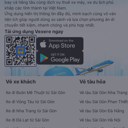
bay và hãng tàu cùng dịch vụ thuê xe máy, xe du lịch phủ
khắp các tỉnh thành tại Việt Nam.
Ứng dụng hiển thị thông tin đầy đủ, minh bạch cùng vô vàn
tiện ích giúp người dùng so sánh và lựa chọn phương án di
chuyển tiết kiệm, nhanh chóng và phù hợp nhất.
Tải ứng dụng Vexere ngay
Vé xe khách
Vé tàu hỏa
Xe đi Buôn Mê Thuột từ Sài Gòn
Vé tàu Sài Gòn Nha Trang
Xe đi Vũng Tàu từ Sài Gòn
Vé tàu Sài Gòn Phan Thiết
Xe đi Nha Trang từ Sài Gòn
Vé tàu Sài Gòn Đà Nẵng
Xe đi Đà Lạt từ Sài Gòn
Vé tàu Sài Gòn Hà Nội