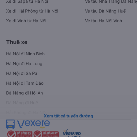
Xe đi Sapa từ Hà Nội
Vé tàu Nha Trang Đà Nẵn
Xe đi Hải Phòng từ Hà Nội
Vé tàu Đà Nẵng Huế
Xe đi Vinh từ Hà Nội
Vé tàu Hà Nội Vinh
Thuê xe
Hà Nội đi Ninh Bình
Hà Nội đi Hạ Long
Hà Nội đi Sa Pa
Hà Nội đi Tam Đảo
Đà Nẵng đi Hội An
Đà Nẵng đi Huế
Hải Phòng đi Hà Nội
Xem tất cả tuyến đường