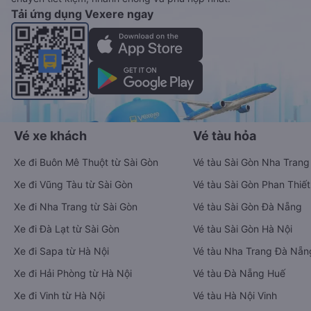
Tải ứng dụng Vexere ngay
Vé xe khách
Vé tàu hỏa
Xe đi Buôn Mê Thuột từ Sài Gòn
Vé tàu Sài Gòn Nha Trang
Xe đi Vũng Tàu từ Sài Gòn
Vé tàu Sài Gòn Phan Thiết
Xe đi Nha Trang từ Sài Gòn
Vé tàu Sài Gòn Đà Nẵng
Xe đi Đà Lạt từ Sài Gòn
Vé tàu Sài Gòn Hà Nội
Xe đi Sapa từ Hà Nội
Vé tàu Nha Trang Đà Nẵn
Xe đi Hải Phòng từ Hà Nội
Vé tàu Đà Nẵng Huế
Xe đi Vinh từ Hà Nội
Vé tàu Hà Nội Vinh