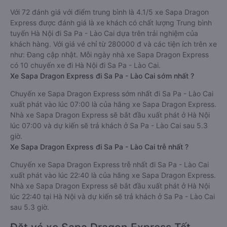
Với 72 đánh giá với điểm trung bình là 4.1/5 xe Sapa Dragon
Express được đánh giá là xe khách có chất lượng Trung bình
tuyến Hà Nội đi Sa Pa - Lào Cai dựa trên trải nghiệm của
khách hàng. Với giá vé chỉ từ 280000 đ và các tiện ích trên xe
như: Đang cập nhật. Mỗi ngày nhà xe Sapa Dragon Express
có 10 chuyến xe đi Hà Nội đi Sa Pa - Lào Cai.
Xe Sapa Dragon Express đi Sa Pa - Lào Cai sớm nhất ?
Chuyến xe Sapa Dragon Express sớm nhất đi Sa Pa - Lào Cai
xuất phát vào lúc 07:00 là của hãng xe Sapa Dragon Express.
Nhà xe Sapa Dragon Express sẽ bắt đầu xuất phát ở Hà Nội
lúc 07:00 và dự kiến sẽ trả khách ở Sa Pa - Lào Cai sau 5.3
giờ.
Xe Sapa Dragon Express đi Sa Pa - Lào Cai trễ nhất ?
Chuyến xe Sapa Dragon Express trễ nhất đi Sa Pa - Lào Cai
xuất phát vào lúc 22:40 là của hãng xe Sapa Dragon Express.
Nhà xe Sapa Dragon Express sẽ bắt đầu xuất phát ở Hà Nội
lúc 22:40 tại Hà Nội và dự kiến sẽ trả khách ở Sa Pa - Lào Cai
sau 5.3 giờ.