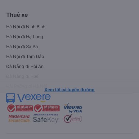
Thuê xe
Hà Nội đi Ninh Bình
Hà Nội đi Hạ Long
Hà Nội đi Sa Pa
Hà Nội đi Tam Đảo
Đà Nẵng đi Hội An
Đà Nẵng đi Huế
Hải Phòng đi Hà Nội
Xem tất cả tuyến đường