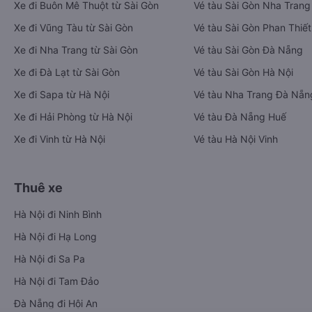
Xe đi Buôn Mê Thuột từ Sài Gòn
Vé tàu Sài Gòn Nha Trang
Xe đi Vũng Tàu từ Sài Gòn
Vé tàu Sài Gòn Phan Thiết
Xe đi Nha Trang từ Sài Gòn
Vé tàu Sài Gòn Đà Nẵng
Xe đi Đà Lạt từ Sài Gòn
Vé tàu Sài Gòn Hà Nội
Xe đi Sapa từ Hà Nội
Vé tàu Nha Trang Đà Nẵn
Xe đi Hải Phòng từ Hà Nội
Vé tàu Đà Nẵng Huế
Xe đi Vinh từ Hà Nội
Vé tàu Hà Nội Vinh
Thuê xe
Hà Nội đi Ninh Bình
Hà Nội đi Hạ Long
Hà Nội đi Sa Pa
Hà Nội đi Tam Đảo
Đà Nẵng đi Hội An