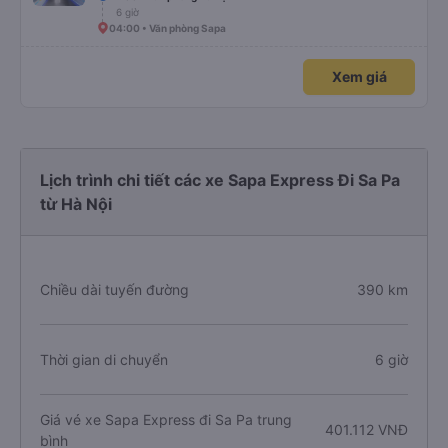
6 giờ
04:00 • Văn phòng Sapa
Xem giá
Lịch trình chi tiết các xe Sapa Express Đi Sa Pa
từ Hà Nội
Chiều dài tuyến đường
390 km
Thời gian di chuyển
6 giờ
Giá vé xe Sapa Express đi Sa Pa trung
401.112 VNĐ
bình