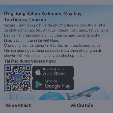
Ứng dụng đặt vé Xe khách, Máy bay,
Tàu hoả và Thuê xe
Vexere - ứng dụng đặt vé đa phương tiện với hơn 3000+ nhà
xe chất lượng cao, 5000+ tuyến đường toàn quốc, tất cả hãng
bay và hãng tàu cùng dịch vụ thuê xe máy, xe du lịch phủ
khắp các tỉnh thành tại Việt Nam.
Ứng dụng hiển thị thông tin đầy đủ, minh bạch cùng vô vàn
tiện ích giúp người dùng so sánh và lựa chọn phương án di
chuyển tiết kiệm, nhanh chóng và phù hợp nhất.
Tải ứng dụng Vexere ngay
Vé xe khách
Vé tàu hỏa