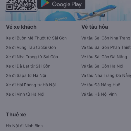
Vé xe khách
Vé tàu hỏa
Xe đi Buôn Mê Thuột từ Sài Gòn
Vé tàu Sài Gòn Nha Trang
Xe đi Vũng Tàu từ Sài Gòn
Vé tàu Sài Gòn Phan Thiết
Xe đi Nha Trang từ Sài Gòn
Vé tàu Sài Gòn Đà Nẵng
Xe đi Đà Lạt từ Sài Gòn
Vé tàu Sài Gòn Hà Nội
Xe đi Sapa từ Hà Nội
Vé tàu Nha Trang Đà Nẵn
Xe đi Hải Phòng từ Hà Nội
Vé tàu Đà Nẵng Huế
Xe đi Vinh từ Hà Nội
Vé tàu Hà Nội Vinh
Thuê xe
Hà Nội đi Ninh Bình