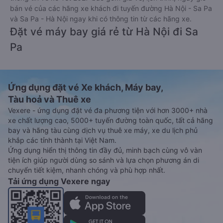
bán vé của các hãng xe khách đi tuyến đường Hà Nội - Sa Pa
và Sa Pa - Hà Nội ngay khi có thông tin từ các hãng xe.
Đặt vé máy bay giá rẻ từ Hà Nội đi Sa
Pa
Ứng dụng đặt vé Xe khách, Máy bay,
Tàu hoả và Thuê xe
Vexere - ứng dụng đặt vé đa phương tiện với hơn 3000+ nhà
xe chất lượng cao, 5000+ tuyến đường toàn quốc, tất cả hãng
bay và hãng tàu cùng dịch vụ thuê xe máy, xe du lịch phủ
khắp các tỉnh thành tại Việt Nam.
Ứng dụng hiển thị thông tin đầy đủ, minh bạch cùng vô vàn
tiện ích giúp người dùng so sánh và lựa chọn phương án di
chuyển tiết kiệm, nhanh chóng và phù hợp nhất.
Tải ứng dụng Vexere ngay