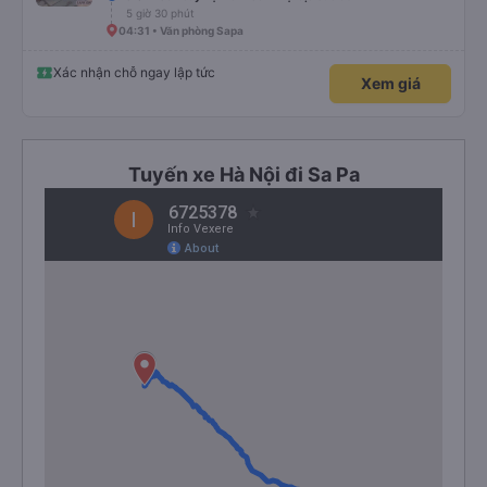
5 giờ 30 phút
04:31 • Văn phòng Sapa
Xác nhận chỗ ngay lập tức
Xem giá
Tuyến xe Hà Nội đi Sa Pa