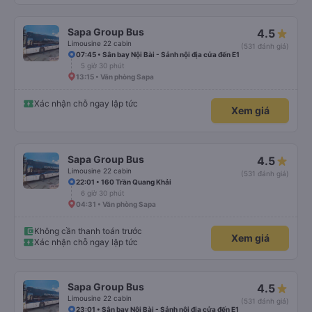
Sapa Group Bus
4.5
Limousine 22 cabin
(531 đánh giá)
07:45 • Sân bay Nội Bài - Sảnh nội địa cửa đến E1
5 giờ 30 phút
13:15 • Văn phòng Sapa
Xác nhận chỗ ngay lập tức
Xem giá
Sapa Group Bus
4.5
Limousine 22 cabin
(531 đánh giá)
22:01 • 160 Trần Quang Khải
6 giờ 30 phút
04:31 • Văn phòng Sapa
Không cần thanh toán trước
Xem giá
Xác nhận chỗ ngay lập tức
Sapa Group Bus
4.5
Limousine 22 cabin
(531 đánh giá)
23:01 • Sân bay Nội Bài - Sảnh nội địa cửa đến E1