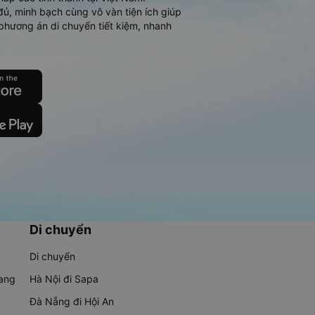
đủ, minh bạch cùng vô vàn tiện ích giúp
phương án di chuyển tiết kiệm, nhanh
Di chuyển
Di chuyển
rang
Hà Nội đi Sapa
Đà Nẵng đi Hội An