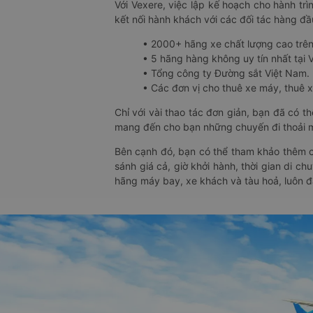
Với Vexere, việc lập kế hoạch cho hành trì
kết nối hành khách với các đối tác hàng đầu
• 2000+ hãng xe chất lượng cao trê
• 5 hãng hàng không uy tín nhất tại Vi
• Tổng công ty Đường sắt Việt Nam.
• Các đơn vị cho thuê xe máy, thuê xe
Chỉ với vài thao tác đơn giản, bạn đã có 
mang đến cho bạn những chuyến đi thoải má
Bên cạnh đó, bạn có thể tham khảo thêm c
sánh giá cả, giờ khởi hành, thời gian di c
hãng máy bay, xe khách và tàu hoả, luôn 