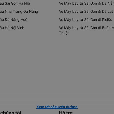
tàu Sài Gòn Hà Nội
Vé Máy bay từ Sài Gòn đi Đà Nẵ
tàu Nha Trang Đà Nẵng
Vé Máy bay từ Sài Gòn đi Đà Lạt
tàu Đà Nẵng Huế
Vé Máy bay từ Sài Gòn đi PleiKu
tàu Hà Nội Vinh
Vé Máy bay từ Sài Gòn đi Buôn 
Thuột
Xem tất cả tuyến đường
 chúng tôi
Hỗ trợ