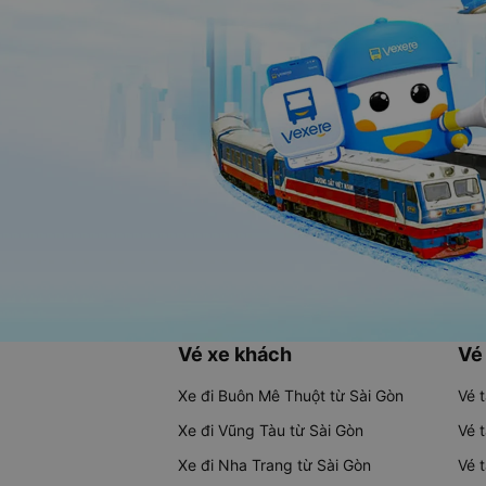
Vé xe khách
Vé
Xe đi Buôn Mê Thuột từ Sài Gòn
Vé 
Xe đi Vũng Tàu từ Sài Gòn
Vé 
Xe đi Nha Trang từ Sài Gòn
Vé 