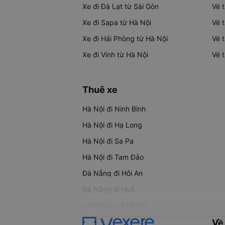
Xe đi Đà Lạt từ Sài Gòn
Vé 
Xe đi Sapa từ Hà Nội
Vé 
Xe đi Hải Phòng từ Hà Nội
Vé 
Xe đi Vinh từ Hà Nội
Vé 
Thuê xe
Hà Nội đi Ninh Bình
Hà Nội đi Hạ Long
Hà Nội đi Sa Pa
Hà Nội đi Tam Đảo
Đà Nẵng đi Hội An
Đà Nẵng đi Huế
Hải Phòng đi Hà Nội
Về