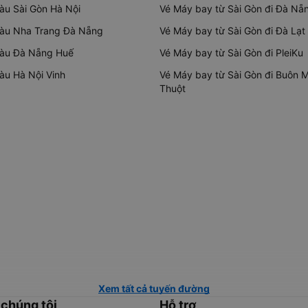
tàu Sài Gòn Hà Nội
Vé Máy bay từ Sài Gòn đi Đà Nẵ
tàu Nha Trang Đà Nẵng
Vé Máy bay từ Sài Gòn đi Đà Lạt
tàu Đà Nẵng Huế
Vé Máy bay từ Sài Gòn đi PleiKu
tàu Hà Nội Vinh
Vé Máy bay từ Sài Gòn đi Buôn 
Thuột
Xem tất cả tuyến đường
 chúng tôi
Hỗ trợ