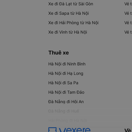
Xe đi Đà Lạt từ Sài Gòn
Vé 
Xe đi Sapa từ Hà Nội
Vé 
Xe đi Hải Phòng từ Hà Nội
Vé 
Xe đi Vinh từ Hà Nội
Vé 
Thuê xe
Hà Nội đi Ninh Bình
Hà Nội đi Hạ Long
Hà Nội đi Sa Pa
Hà Nội đi Tam Đảo
Đà Nẵng đi Hội An
Đà Nẵng đi Huế
Hải Phòng đi Hà Nội
Về