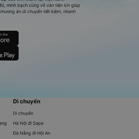
đủ, minh bạch cùng vô vàn tiện ích giúp
phương án di chuyển tiết kiệm, nhanh
Di chuyển
Di chuyển
rang
Hà Nội đi Sapa
Đà Nẵng đi Hội An