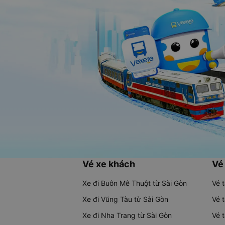
Vé xe khách
Vé
Xe đi Buôn Mê Thuột từ Sài Gòn
Vé 
Xe đi Vũng Tàu từ Sài Gòn
Vé 
Xe đi Nha Trang từ Sài Gòn
Vé 