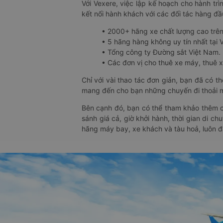
Với Vexere, việc lập kế hoạch cho hành trì
kết nối hành khách với các đối tác hàng đầu
• 2000+ hãng xe chất lượng cao trê
• 5 hãng hàng không uy tín nhất tại Vi
• Tổng công ty Đường sắt Việt Nam.
• Các đơn vị cho thuê xe máy, thuê xe
Chỉ với vài thao tác đơn giản, bạn đã có 
mang đến cho bạn những chuyến đi thoải má
Bên cạnh đó, bạn có thể tham khảo thêm c
sánh giá cả, giờ khởi hành, thời gian di c
hãng máy bay, xe khách và tàu hoả, luôn 