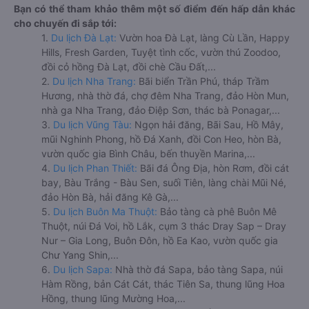
Bạn có thể tham khảo thêm một số điểm đến hấp dẫn khác
cho chuyến đi sắp tới:
1.
Du lịch Đà Lạt:
Vườn hoa Đà Lạt, làng Cù Lần, Happy
Hills, Fresh Garden, Tuyệt tình cốc, vườn thú Zoodoo,
đồi cỏ hồng Đà Lạt, đồi chè Cầu Đất,...
2.
Du lịch Nha Trang:
Bãi biển Trần Phú, tháp Trầm
Hương, nhà thờ đá, chợ đêm Nha Trang, đảo Hòn Mun,
nhà ga Nha Trang, đảo Điệp Sơn, thác bà Ponagar,...
3.
Du lịch Vũng Tàu:
Ngọn hải đăng, Bãi Sau, Hồ Mây,
mũi Nghinh Phong, hồ Đá Xanh, đồi Con Heo, hòn Bà,
vườn quốc gia Bình Châu, bến thuyền Marina,...
4.
Du lịch Phan Thiết:
Bãi đá Ông Địa, hòn Rơm, đồi cát
bay, Bàu Trắng - Bàu Sen, suối Tiên, làng chài Mũi Né,
đảo Hòn Bà, hải đăng Kê Gà,...
5.
Du lịch Buôn Ma Thuột:
Bảo tàng cà phê Buôn Mê
Thuột, núi Đá Voi, hồ Lắk, cụm 3 thác Dray Sap – Dray
Nur – Gia Long, Buôn Đôn, hồ Ea Kao, vườn quốc gia
Chư Yang Shin,...
6.
Du lịch Sapa:
Nhà thờ đá Sapa, bảo tàng Sapa, núi
Hàm Rồng, bản Cát Cát, thác Tiên Sa, thung lũng Hoa
Hồng, thung lũng Mường Hoa,...