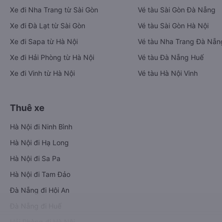
Xe đi Nha Trang từ Sài Gòn
Vé tàu Sài Gòn Đà Nẵng
Xe đi Đà Lạt từ Sài Gòn
Vé tàu Sài Gòn Hà Nội
Xe đi Sapa từ Hà Nội
Vé tàu Nha Trang Đà Nẵn
Xe đi Hải Phòng từ Hà Nội
Vé tàu Đà Nẵng Huế
Xe đi Vinh từ Hà Nội
Vé tàu Hà Nội Vinh
Thuê xe
Hà Nội đi Ninh Bình
Hà Nội đi Hạ Long
Hà Nội đi Sa Pa
Hà Nội đi Tam Đảo
Đà Nẵng đi Hội An
Đà Nẵng đi Huế
Hải Phòng đi Hà Nội