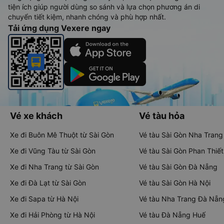
tiện ích giúp người dùng so sánh và lựa chọn phương án di
chuyển tiết kiệm, nhanh chóng và phù hợp nhất.
Tải ứng dụng Vexere ngay
Vé xe khách
Vé tàu hỏa
Xe đi Buôn Mê Thuột từ Sài Gòn
Vé tàu Sài Gòn Nha Trang
Xe đi Vũng Tàu từ Sài Gòn
Vé tàu Sài Gòn Phan Thiết
Xe đi Nha Trang từ Sài Gòn
Vé tàu Sài Gòn Đà Nẵng
Xe đi Đà Lạt từ Sài Gòn
Vé tàu Sài Gòn Hà Nội
Xe đi Sapa từ Hà Nội
Vé tàu Nha Trang Đà Nẵn
Xe đi Hải Phòng từ Hà Nội
Vé tàu Đà Nẵng Huế