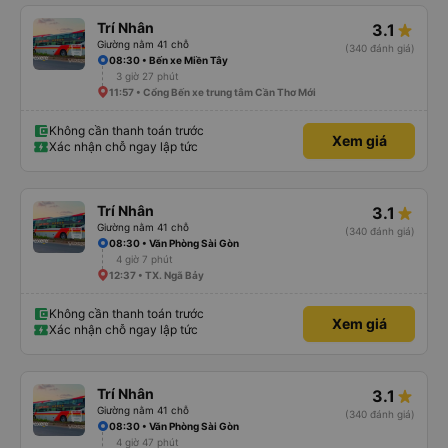
Trí Nhân
3.1
Giường nằm 41 chỗ
(340 đánh giá)
08:30 • Bến xe Miền Tây
3 giờ 27 phút
11:57 • Cổng Bến xe trung tâm Cần Thơ Mới
Không cần thanh toán trước
Xem giá
Xác nhận chỗ ngay lập tức
Trí Nhân
3.1
Giường nằm 41 chỗ
(340 đánh giá)
08:30 • Văn Phòng Sài Gòn
4 giờ 7 phút
12:37 • TX. Ngã Bảy
Không cần thanh toán trước
Xem giá
Xác nhận chỗ ngay lập tức
Trí Nhân
3.1
Giường nằm 41 chỗ
(340 đánh giá)
08:30 • Văn Phòng Sài Gòn
4 giờ 47 phút