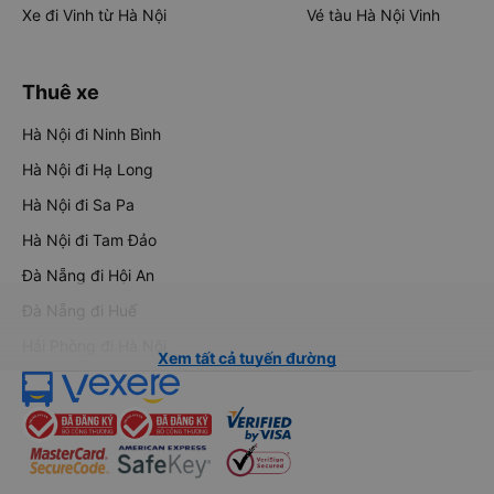
Xe đi Vinh từ Hà Nội
Vé tàu Hà Nội Vinh
Thuê xe
Hà Nội đi Ninh Bình
Hà Nội đi Hạ Long
Hà Nội đi Sa Pa
Hà Nội đi Tam Đảo
Đà Nẵng đi Hội An
Đà Nẵng đi Huế
Hải Phòng đi Hà Nội
Xem tất cả tuyến đường