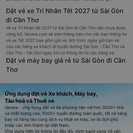
Đặt vé xe Trí Nhân Tết 2027 từ Sài Gòn
đi Cần Thơ
Vé xe Trí Nhân tết 2027 từ Sài Gòn đi Cần Thơ vẫn chưa được
công bố. Vexere.com sẽ sớm thông báo cho các bạn thông tin
vé xe Tết 2027 bao gồm giá vé, lịch trình, ngày giờ bán vé
của các hãng xe khách đi tuyến đường Sài Gòn - Cần Thơ và
Cần Thơ - Sài Gòn ngay khi có thông tin từ các hãng xe.
Đặt vé máy bay giá rẻ từ Sài Gòn đi Cần
Thơ
Ứng dụng đặt vé Xe khách, Máy bay,
Tàu hoả và Thuê xe
Vexere - ứng dụng đặt vé đa phương tiện với hơn 3000+ nhà
xe chất lượng cao, 5000+ tuyến đường toàn quốc, tất cả hãng
bay và hãng tàu cùng dịch vụ thuê xe máy, xe du lịch phủ
khắp các tỉnh thành tại Việt Nam.
Ứng dụng hiển thị thông tin đầy đủ, minh bạch cùng vô vàn