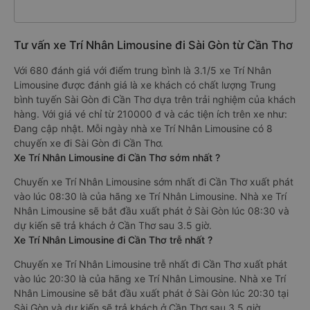
Tư vấn xe Trí Nhân Limousine đi Sài Gòn từ Cần Thơ
Với 680 đánh giá với điểm trung bình là 3.1/5 xe Trí Nhân
Limousine được đánh giá là xe khách có chất lượng Trung
bình tuyến Sài Gòn đi Cần Thơ dựa trên trải nghiệm của khách
hàng. Với giá vé chỉ từ 210000 đ và các tiện ích trên xe như:
Đang cập nhật. Mỗi ngày nhà xe Trí Nhân Limousine có 8
chuyến xe đi Sài Gòn đi Cần Thơ.
Xe Trí Nhân Limousine đi Cần Thơ sớm nhất ?
Chuyến xe Trí Nhân Limousine sớm nhất đi Cần Thơ xuất phát
vào lúc 08:30 là của hãng xe Trí Nhân Limousine. Nhà xe Trí
Nhân Limousine sẽ bắt đầu xuất phát ở Sài Gòn lúc 08:30 và
dự kiến sẽ trả khách ở Cần Thơ sau 3.5 giờ.
Xe Trí Nhân Limousine đi Cần Thơ trễ nhất ?
Chuyến xe Trí Nhân Limousine trễ nhất đi Cần Thơ xuất phát
vào lúc 20:30 là của hãng xe Trí Nhân Limousine. Nhà xe Trí
Nhân Limousine sẽ bắt đầu xuất phát ở Sài Gòn lúc 20:30 tại
Sài Gòn và dự kiến sẽ trả khách ở Cần Thơ sau 3.5 giờ.