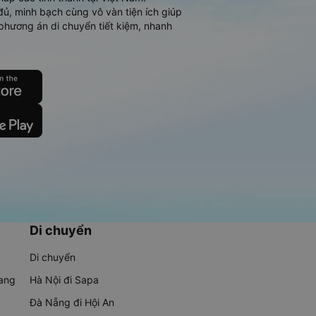
đủ, minh bạch cùng vô vàn tiện ích giúp
phương án di chuyển tiết kiệm, nhanh
Di chuyển
Di chuyển
rang
Hà Nội đi Sapa
Đà Nẵng đi Hội An