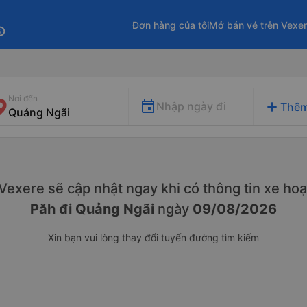
Đơn hàng của tôi
Mở bán vé trên Vexe
fo
Nơi đến
add
Nhập ngày đi
Thêm
. Vexere sẽ cập nhật ngay khi có thông tin xe
hoạ
Păh đi Quảng Ngãi
ngày
09/08/2026
Xin bạn vui lòng thay đổi tuyến đường tìm kiếm