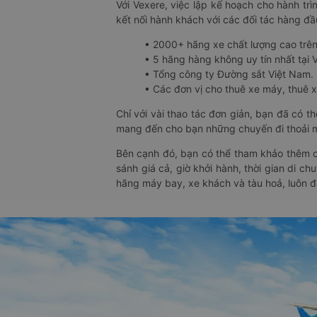
Với Vexere, việc lập kế hoạch cho hành trì
kết nối hành khách với các đối tác hàng đầu
• 2000+ hãng xe chất lượng cao trê
• 5 hãng hàng không uy tín nhất tại Vi
• Tổng công ty Đường sắt Việt Nam.
• Các đơn vị cho thuê xe máy, thuê xe
Chỉ với vài thao tác đơn giản, bạn đã có 
mang đến cho bạn những chuyến đi thoải má
Bên cạnh đó, bạn có thể tham khảo thêm c
sánh giá cả, giờ khởi hành, thời gian di c
hãng máy bay, xe khách và tàu hoả, luôn 