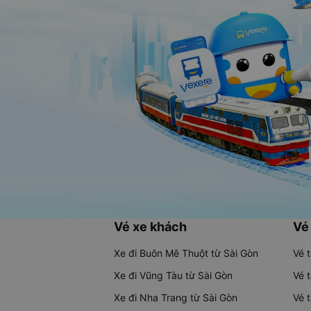
Vé xe khách
Vé
Xe đi Buôn Mê Thuột từ Sài Gòn
Vé 
Xe đi Vũng Tàu từ Sài Gòn
Vé 
Xe đi Nha Trang từ Sài Gòn
Vé 