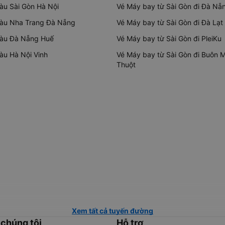
tàu Sài Gòn Hà Nội
Vé Máy bay từ Sài Gòn đi Đà Nẵ
tàu Nha Trang Đà Nẵng
Vé Máy bay từ Sài Gòn đi Đà Lạt
tàu Đà Nẵng Huế
Vé Máy bay từ Sài Gòn đi PleiKu
tàu Hà Nội Vinh
Vé Máy bay từ Sài Gòn đi Buôn 
Thuột
Xem tất cả tuyến đường
 chúng tôi
Hỗ trợ