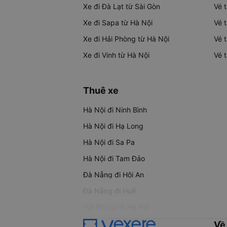
Xe đi Đà Lạt từ Sài Gòn
Vé 
Xe đi Sapa từ Hà Nội
Vé 
Xe đi Hải Phòng từ Hà Nội
Vé 
Xe đi Vinh từ Hà Nội
Vé 
Thuê xe
Hà Nội đi Ninh Bình
Hà Nội đi Hạ Long
Hà Nội đi Sa Pa
Hà Nội đi Tam Đảo
Đà Nẵng đi Hội An
Đà Nẵng đi Huế
Hải Phòng đi Hà Nội
Về