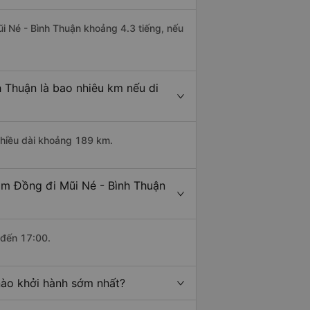
ũi Né - Bình Thuận khoảng 4.3 tiếng, nếu
 Thuận là bao nhiêu km nếu di
chiều dài khoảng 189 km.
âm Đồng đi Mũi Né - Bình Thuận
 đến 17:00.
nào khởi hành sớm nhất?