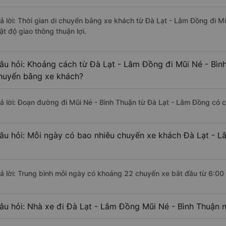
rả lời: Thời gian di chuyển bằng xe khách từ Đà Lạt - Lâm Đồng đi M
ật độ giao thông thuận lợi.
âu hỏi: Khoảng cách từ Đà Lạt - Lâm Đồng đi Mũi Né - Bình
huyển bằng xe khách?
rả lời: Đoạn đường đi Mũi Né - Bình Thuận từ Đà Lạt - Lâm Đồng có 
âu hỏi: Mỗi ngày có bao nhiêu chuyến xe khách Đà Lạt - L
rả lời: Trung bình mỗi ngày có khoảng 22 chuyến xe bắt đầu từ 6:00
âu hỏi: Nhà xe đi Đà Lạt - Lâm Đồng Mũi Né - Bình Thuận 