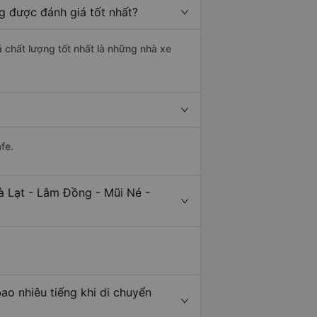
g được đánh giá tốt nhất?
á chất lượng tốt nhất là những nhà xe
fe.
à Lạt - Lâm Đồng - Mũi Né -
ao nhiêu tiếng khi di chuyển