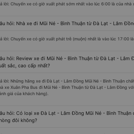
rả lời: Chuyến xe có giờ xuất phát sớm nhất vào lúc 6:00 là của nhà 
âu hỏi: Nhà xe đi Mũi Né - Bình Thuận từ Đà Lạt - Lâm Đồn
rả lời: Chuyến xe có giờ xuất phát trễ (muộn) nhất là vào lúc 17:00 l
âu hỏi: Review xe đi Mũi Né - Bình Thuận từ Đà Lạt - Lâm 
uất sắc, cao cấp nhất?
rả lời: Những hãng xe đi Đà Lạt - Lâm Đồng Mũi Né - Bình Thuận chất 
hà xe Xuân Pha Bus đi Mũi Né - Bình Thuận từ Đà Lạt - Lâm Đồng với
ánh giá của khách hàng).
âu hỏi: Có loại xe Đà Lạt - Lâm Đồng Mũi Né - Bình Thuận 
hòng đôi không?