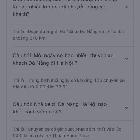
là bao nhiêu km nếu di chuyển bằng xe
khách?
Trả lời: Đoạn đường đi Hà Nội từ Đà Nẵng có chiều dài
khoảng 610 km.
Câu hỏi: Mỗi ngày có bao nhiêu chuyến xe
khách Đà Nẵng đi Hà Nội ?
Trả lời: Trung bình mỗi ngày có khoảng 126 chuyến xe
bắt đầu từ 0:00 đến 22:51.
Câu hỏi: Nhà xe đi Đà Nẵng Hà Nội nào
khởi hành sớm nhất?
Trả lời: Chuyến xe có giờ xuất phát sớm nhất vào lúc
0:00 là của nhà xe Thuận Hưng Travel.