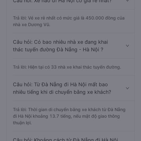
Câu hỏi: Xe nào đi Hà Nội có giá rẻ nhất?
Trả lời: Vé xe rẻ nhất có mức giá là 450.000 đồng của
nhà xe Dương Vũ.
Câu hỏi: Có bao nhiêu nhà xe đang khai
thác tuyến đường Đà Nẵng - Hà Nội ?
Trả lời: Hiện tại có 33 nhà xe khai thác tuyến đường.
Câu hỏi: Từ Đà Nẵng đi Hà Nội mất bao
nhiêu tiếng khi di chuyển bằng xe khách?
Trả lời: Thời gian di chuyển bằng xe khách từ Đà Nẵng
đi Hà Nội khoảng 13.7 tiếng, nếu mật độ giao thông
thuận lợi.
Câu hỏi: Khoảng cách từ Đà Nẵng đi Hà Nội