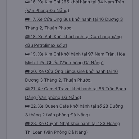
🚌 16. Xe Kim Chi 265 khởi hành tại 34 Nam Trân
(Văn Phòng Đà Nẵng)
🚌 17. Xe Cửa Ông Bus khởi hành tại 16 Đường 3
Tháng 2, Thuận Phước.
🚌 18. Xe Anh Khôi khởi hành tại Cửa hàng xăng
dầu Petrolimex số 21
🚌 19. Xe Kim Chi khởi hành tại 97 Nam Trân, Hòa
Minh, Liên Chiểu (Văn phòng Đà Nẵng)
🚌 20. Xe Cửa Ông Limousine khởi hành tại 16
Đường 3 Tháng 2, Thuận Phước.
🚌 21. Xe Camel Travel khởi hành tại 85 Trần Bạch
Đằng (Văn phòng Đà Nẵng)
🚌 22. Xe Queen Cafe khởi hành tại số 28 Đường
3 tháng 2 (Văn phòng Đà Nẵng)
🚌 23. Xe Quỳnh Nhật khởi hành tại 133 Hoàng
Thị Loan (Văn Phòng Đà Nẵng)