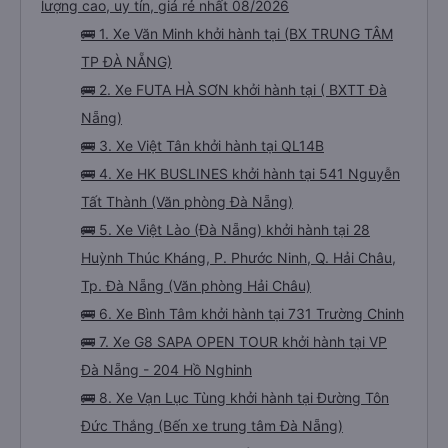
lượng cao, uy tín, giá rẻ nhất 08/2026
🚌 1. Xe Văn Minh khởi hành tại (BX TRUNG TÂM
TP ĐÀ NẴNG)
🚌 2. Xe FUTA HÀ SƠN khởi hành tại ( BXTT Đà
Nẵng)
🚌 3. Xe Việt Tân khởi hành tại QL14B
🚌 4. Xe HK BUSLINES khởi hành tại 541 Nguyễn
Tất Thành (Văn phòng Đà Nẵng)
🚌 5. Xe Việt Lào (Đà Nẵng) khởi hành tại 28
Huỳnh Thúc Kháng, P. Phước Ninh, Q. Hải Châu,
Tp. Đà Nẵng (Văn phòng Hải Châu)
🚌 6. Xe Bình Tâm khởi hành tại 731 Trường Chinh
🚌 7. Xe G8 SAPA OPEN TOUR khởi hành tại VP
Đà Nẵng - 204 Hồ Nghinh
🚌 8. Xe Vạn Lục Tùng khởi hành tại Đường Tôn
Đức Thắng (Bến xe trung tâm Đà Nẵng)