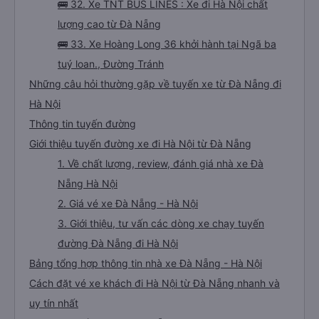
🚌 32. Xe TNT BUS LINES : Xe đi Hà Nội chất
lượng cao từ Đà Nẵng
🚌 33. Xe Hoàng Long 36 khởi hành tại Ngã ba
tuý loan., Đường Tránh
Những câu hỏi thường gặp về tuyến xe từ Đà Nẵng đi
Hà Nội
Thông tin tuyến đường
Giới thiệu tuyến đường xe đi Hà Nội từ Đà Nẵng
1. Về chất lượng, review, đánh giá nhà xe Đà
Nẵng Hà Nội
2. Giá vé xe Đà Nẵng - Hà Nội
3. Giới thiệu, tư vấn các dòng xe chạy tuyến
đường Đà Nẵng đi Hà Nội
Bảng tổng hợp thông tin nhà xe Đà Nẵng - Hà Nội
Cách đặt vé xe khách đi Hà Nội từ Đà Nẵng nhanh và
uy tín nhất