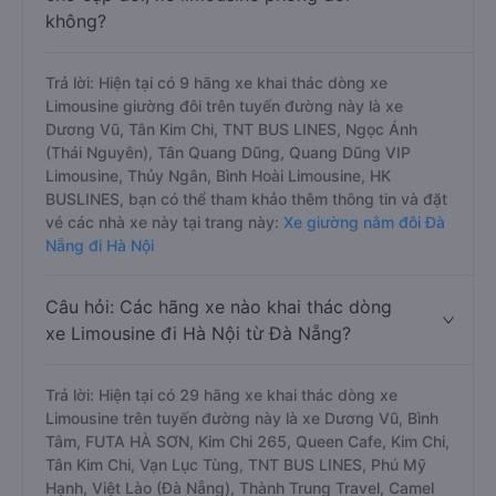
không?
Trả lời: Hiện tại có 9 hãng xe khai thác dòng xe
Limousine giường đôi trên tuyến đường này là xe
Dương Vũ, Tân Kim Chi, TNT BUS LINES, Ngọc Ánh
(Thái Nguyên), Tân Quang Dũng, Quang Dũng VIP
Limousine, Thủy Ngân, Bình Hoài Limousine, HK
BUSLINES, bạn có thể tham khảo thêm thông tin và đặt
vé các nhà xe này tại trang này:
Xe giường nằm đôi Đà
Nẵng đi Hà Nội
Câu hỏi: Các hãng xe nào khai thác dòng
xe Limousine đi Hà Nội từ Đà Nẵng?
Trả lời: Hiện tại có 29 hãng xe khai thác dòng xe
Limousine trên tuyến đường này là xe Dương Vũ, Bình
Tâm, FUTA HÀ SƠN, Kim Chi 265, Queen Cafe, Kim Chi,
Tân Kim Chi, Vạn Lục Tùng, TNT BUS LINES, Phú Mỹ
Hạnh, Việt Lào (Đà Nẵng), Thành Trung Travel, Camel