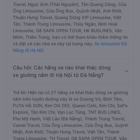
Travel, Ngọc Ánh (Thái Nguyên), Tân Quang Dũng, Cửa
Ông Limousine, Cửa Ông Bus, Quỳnh Nhật, Anh Khôi,
Thuận Hưng Travel, Quang Dũng VIP Limousine, Việt
Tân, Thành Trung Limousine, Thủy Ngân, Bình Hoài
Limousine, G8 SAPA OPEN TOUR, HK BUSLINES, Văn
Minh, Thiên Trung, bạn có thể tham khảo thêm thông tin
và đặt vé các nhà xe này tại trang này:
Xe limousine Đà
Nẵng đi Hà Nội
Câu hỏi: Các hãng xe nào khai thác dòng
xe giường nằm đi Hà Nội từ Đà Nẵng?
Trả lời: Hiện tại có 27 hãng xe khai thác dòng xe giường
nằm trên tuyến đường này là xe Dương Vũ, Bình Tâm,
FUTA HÀ SƠN, Kim Chi 265, Queen Cafe, Kim Chi, SaPa
Explore, Tân Kim Chi, Vạn Lục Tùng, TNT BUS LINES,
Phú Mỹ Hạnh, Việt Lào (Đà Nẵng), Thành Trung Travel,
Camel Travel, Cửa Ông Limousine, Cửa Ông Bus, Quỳnh
Nhật, Anh Khôi, Thuận Hưng Travel, Việt Tân, Thành
Trung Limousine, TH Travel, G8 SAPA OPEN TOUR, Văn