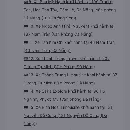
🚌 9. Xe Phú Mỹ Hạnh khởi hành tại 100 Trường
Sơn, Hoà Thọ Tây, Cẩm Lệ, Đà Nẵng (Văn phòng
Đà Nẵng (100 Trường Sơn))
🚌 10. Xe Ngọc Ánh (Thái Nguyên) khởi hành tại
137 Nam Trân (Văn Phòng Đà Nẵng)
🚌 11. Xe Tân Kim Chi khởi hành tại 46 Nam Trân
(46 Nam Trân, Đà Nẵng)
🚌 12. Xe Thành Trung Travel khởi hành tại 37
Dương Tự Minh (Văn Phòng Đà Nẵng)
🚌 13. Xe Thành Trung Limousine khởi hành tại 37
Dương Tự Minh (Văn Phòng Đà Nẵng)
🚌 14. Xe SaPa Explore khởi hành tại 96 Hồ
Nghinh, Phước Mỹ (Văn phòng Đà Nẵng)
🚌 15. Xe Bình Hoài Limousine khởi hành tại 131
Nguyễn Đỗ Cung (131 Nguyễn Đỗ Cung (Đà
Nẵng))