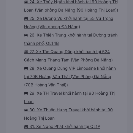
🚌 24. Xe Thủy Ngân khởi hành tại 90 Hoàng Thị
Loan (Văn phòng Đà Nẵng (90 Hoàng Thị Loan))
🚌 25. Xe Dương Vũ khởi hành tại 55 Vũ Trọng
Hoàng (Văn phòng Đà Nẵng)
🚌 26. Xe Thiên Trung khởi hành tại Đường tránh
thành phố, QL14B
🚌 27. Xe Tân Quang Dũng khởi hành tại 524
Cách Mạng Tháng Tám (Văn Phòng Đà Nẵng)
🚌 28. Xe Quang Dũng VIP Limousine khởi hành
tại 70B Hoàng Văn Thái (Văn Phòng Đà Nẵng
(70B Hoàng Văn Thái))
🚌 29. Xe TH Travel khởi hành tại 90 Hoàng Thị
Loan
🚌 30. Xe Thuận Hưng Travel khởi hành tại 90
Hoàng Thị Loan
🚌 31. Xe Ngọc Phát khởi hành tại QL1A