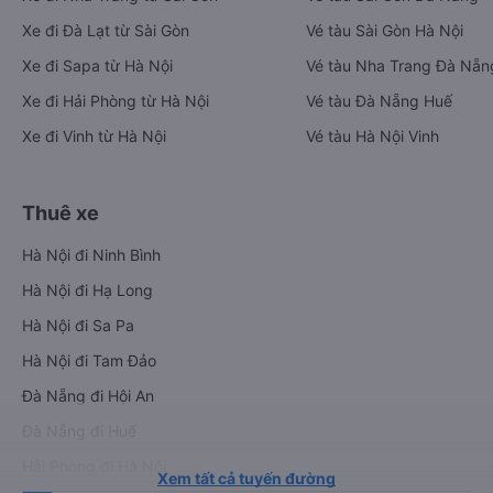
Xe đi Đà Lạt từ Sài Gòn
Vé tàu Sài Gòn Hà Nội
Xe đi Sapa từ Hà Nội
Vé tàu Nha Trang Đà Nẵn
Xe đi Hải Phòng từ Hà Nội
Vé tàu Đà Nẵng Huế
Xe đi Vinh từ Hà Nội
Vé tàu Hà Nội Vinh
Thuê xe
Hà Nội đi Ninh Bình
Hà Nội đi Hạ Long
Hà Nội đi Sa Pa
Hà Nội đi Tam Đảo
Đà Nẵng đi Hội An
Đà Nẵng đi Huế
Hải Phòng đi Hà Nội
Xem tất cả tuyến đường