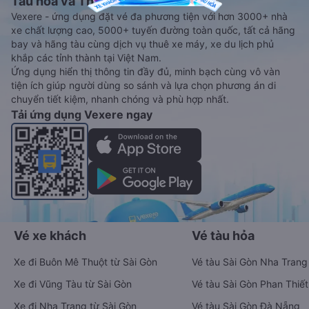
Tàu hoả và Thuê xe
Vexere - ứng dụng đặt vé đa phương tiện với hơn 3000+ nhà
xe chất lượng cao, 5000+ tuyến đường toàn quốc, tất cả hãng
bay và hãng tàu cùng dịch vụ thuê xe máy, xe du lịch phủ
khắp các tỉnh thành tại Việt Nam.
Ứng dụng hiển thị thông tin đầy đủ, minh bạch cùng vô vàn
tiện ích giúp người dùng so sánh và lựa chọn phương án di
chuyển tiết kiệm, nhanh chóng và phù hợp nhất.
Tải ứng dụng Vexere ngay
Vé xe khách
Vé tàu hỏa
Xe đi Buôn Mê Thuột từ Sài Gòn
Vé tàu Sài Gòn Nha Trang
Xe đi Vũng Tàu từ Sài Gòn
Vé tàu Sài Gòn Phan Thiết
Xe đi Nha Trang từ Sài Gòn
Vé tàu Sài Gòn Đà Nẵng