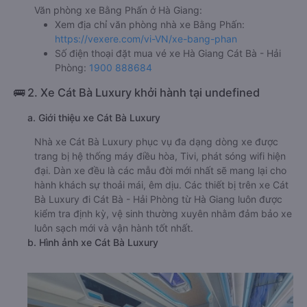
Văn phòng xe Bằng Phấn ở Hà Giang:
Xem địa chỉ văn phòng nhà xe Bằng Phấn:
https://vexere.com/vi-VN/xe-bang-phan
Số điện thoại đặt mua vé xe Hà Giang Cát Bà - Hải
Phòng:
1900 888684
🚌 2. Xe Cát Bà Luxury khởi hành tại undefined
a. Giới thiệu xe Cát Bà Luxury
Nhà xe Cát Bà Luxury phục vụ đa dạng dòng xe được
trang bị hệ thống máy điều hòa, Tivi, phát sóng wifi hiện
đại. Dàn xe đều là các mẫu đời mới nhất sẽ mang lại cho
hành khách sự thoải mái, êm dịu. Các thiết bị trên xe Cát
Bà Luxury đi Cát Bà - Hải Phòng từ Hà Giang luôn được
kiểm tra định kỳ, vệ sinh thường xuyên nhằm đảm bảo xe
luôn sạch mới và vận hành tốt nhất.
b. Hình ảnh xe Cát Bà Luxury