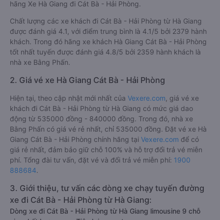
hãng Xe Hà Giang đi Cát Bà - Hải Phòng.
Chất lượng các xe khách đi Cát Bà - Hải Phòng từ Hà Giang
được đánh giá 4.1, với điểm trung bình là 4.1/5 bởi 2379 hành
khách. Trong đó hãng xe khách Hà Giang Cát Bà - Hải Phòng
tốt nhất tuyến được đánh giá 4.8/5 bởi 2359 hành khách là
nhà xe Bằng Phấn.
2. Giá vé xe Hà Giang Cát Bà - Hải Phòng
Hiện tại, theo cập nhật mới nhất của
Vexere.com
, giá vé xe
khách đi Cát Bà - Hải Phòng từ Hà Giang có mức giá dao
động từ 535000 đồng - 840000 đồng. Trong đó, nhà xe
Bằng Phấn có giá vé rẻ nhất, chỉ 535000 đồng. Đặt vé xe Hà
Giang Cát Bà - Hải Phòng chính hãng tại
Vexere.com
để có
giá rẻ nhất, đảm bảo giữ chỗ 100% và hỗ trợ đổi trả vé miễn
phí. Tổng đài tư vấn, đặt vé và đổi trả vé miễn phí:
1900
888684
.
3. Giới thiệu, tư vấn các dòng xe chạy tuyến đường
xe đi Cát Bà - Hải Phòng từ Hà Giang:
Dòng xe đi Cát Bà - Hải Phòng từ Hà Giang limousine 9 chỗ