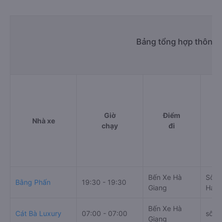
Bảng tổng hợp thông t
Giờ
Điểm
Nhà xe
chạy
đi
Bến Xe Hà
Số 2
Bằng Phấn
19:30 - 19:30
Giang
Hải 
Bến Xe Hà
Cát Bà Luxury
07:00 - 07:00
số 22
Giang