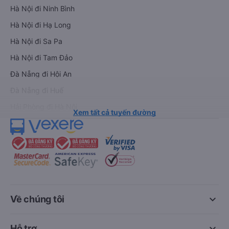
Hà Nội đi Ninh Bình
Hà Nội đi Hạ Long
Hà Nội đi Sa Pa
Hà Nội đi Tam Đảo
Đà Nẵng đi Hội An
Đà Nẵng đi Huế
Hải Phòng đi Hà Nội
Xem tất cả tuyến đường
keyboard_arrow_down
Về chúng tôi
keyboard_arrow_down
Hỗ trợ