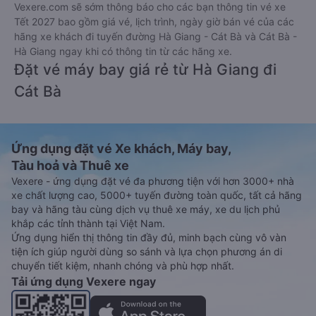
Vexere.com sẽ sớm thông báo cho các bạn thông tin vé xe
Tết 2027 bao gồm giá vé, lịch trình, ngày giờ bán vé của các
hãng xe khách đi tuyến đường Hà Giang - Cát Bà và Cát Bà -
Hà Giang ngay khi có thông tin từ các hãng xe.
Đặt vé máy bay giá rẻ từ Hà Giang đi
Cát Bà
Ứng dụng đặt vé Xe khách, Máy bay,
Tàu hoả và Thuê xe
Vexere - ứng dụng đặt vé đa phương tiện với hơn 3000+ nhà
xe chất lượng cao, 5000+ tuyến đường toàn quốc, tất cả hãng
bay và hãng tàu cùng dịch vụ thuê xe máy, xe du lịch phủ
khắp các tỉnh thành tại Việt Nam.
Ứng dụng hiển thị thông tin đầy đủ, minh bạch cùng vô vàn
tiện ích giúp người dùng so sánh và lựa chọn phương án di
chuyển tiết kiệm, nhanh chóng và phù hợp nhất.
Tải ứng dụng Vexere ngay