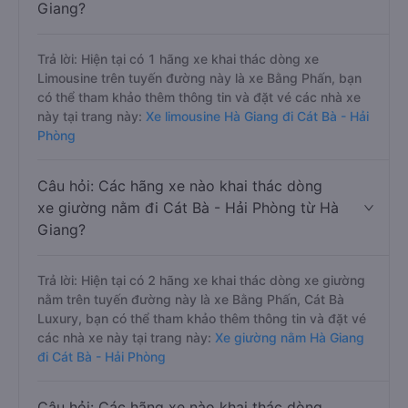
Giang?
Trả lời: Hiện tại có 1 hãng xe khai thác dòng xe
Limousine trên tuyến đường này là xe Bằng Phấn, bạn
có thể tham khảo thêm thông tin và đặt vé các nhà xe
này tại trang này:
Xe limousine Hà Giang đi Cát Bà - Hải
Phòng
Câu hỏi: Các hãng xe nào khai thác dòng
xe giường nằm đi Cát Bà - Hải Phòng từ Hà
Giang?
Trả lời: Hiện tại có 2 hãng xe khai thác dòng xe giường
nằm trên tuyến đường này là xe Bằng Phấn, Cát Bà
Luxury, bạn có thể tham khảo thêm thông tin và đặt vé
các nhà xe này tại trang này:
Xe giường nằm Hà Giang
đi Cát Bà - Hải Phòng
Câu hỏi: Các hãng xe nào khai thác dòng