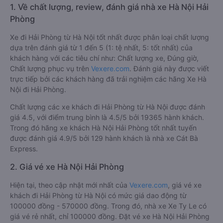
1. Về chất lượng, review, đánh giá nhà xe Hà Nội Hải
Phòng
Xe đi Hải Phòng từ Hà Nội tốt nhất được phân loại chất lượng
dựa trên đánh giá từ 1 đến 5 (1: tệ nhất, 5: tốt nhất) của
khách hàng với các tiêu chí như: Chất lượng xe, Đúng giờ,
Chất lượng phục vụ trên
Vexere.com
. Đánh giá này được viết
trực tiếp bởi các khách hàng đã trải nghiệm các hãng Xe Hà
Nội đi Hải Phòng.
Chất lượng các xe khách đi Hải Phòng từ Hà Nội được đánh
giá 4.5, với điểm trung bình là 4.5/5 bởi 19365 hành khách.
Trong đó hãng xe khách Hà Nội Hải Phòng tốt nhất tuyến
được đánh giá 4.9/5 bởi 129 hành khách là nhà xe Cát Bà
Express.
2. Giá vé xe Hà Nội Hải Phòng
Hiện tại, theo cập nhật mới nhất của
Vexere.com
, giá vé xe
khách đi Hải Phòng từ Hà Nội có mức giá dao động từ
100000 đồng - 570000 đồng. Trong đó, nhà xe Xe Ty Le có
giá vé rẻ nhất, chỉ 100000 đồng. Đặt vé xe Hà Nội Hải Phòng