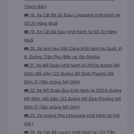
Thạch Bàn)
🚌 18. Xe Cát Bà Go Easy Limousine khởi hành tại
Số 20 Hàng Muối
🚌 19. Xe Cát Bà Easy khởi hành tại Số 20 Hàng
Muối
🚌 20. Xe Anh Huy Đất Cảng khởi hành tại Quốc lộ
6, Đường Trần Phú (Bến xe Yên Nghĩa)
🚌 21. Xe Kết Đoàn khởi hành tại N55A đường Mỹ
Đình (đối diện 122 đường Mỹ Đình,Phường Mỹ
Đình 2) (Văn phòng Mỹ Đình)
🚌 22. Xe Kết Đoàn Bus khởi hành tại N55A đường
Mỹ Đình (đối diện 122 đường Mỹ Đình,Phường Mỹ
Đình 2) (Văn phòng Mỹ Đình)
🚌 23. Xe Hoàng Phú Limousine khởi hành tại (Hà
Nội )
🚌 24. Xe Cát Bà Luxury khởi hành tại 122 Trần