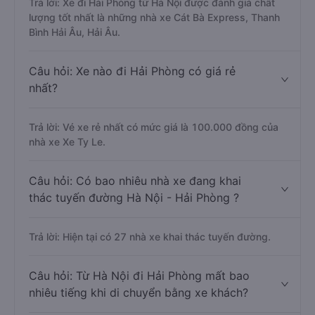
Trả lời: Xe đi Hải Phòng từ Hà Nội được đánh giá chất
lượng tốt nhất là những nhà xe Cát Bà Express, Thanh
Bình Hải Âu, Hải Âu.
Câu hỏi: Xe nào đi Hải Phòng có giá rẻ
nhất?
Trả lời: Vé xe rẻ nhất có mức giá là 100.000 đồng của
nhà xe Xe Ty Le.
Câu hỏi: Có bao nhiêu nhà xe đang khai
thác tuyến đường Hà Nội - Hải Phòng ?
Trả lời: Hiện tại có 27 nhà xe khai thác tuyến đường.
Câu hỏi: Từ Hà Nội đi Hải Phòng mất bao
nhiêu tiếng khi di chuyển bằng xe khách?