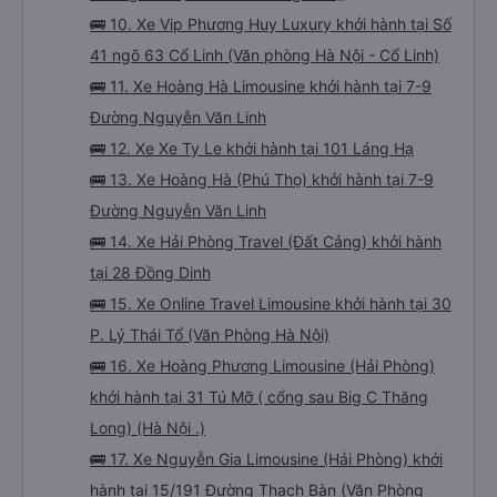
🚌 10. Xe Vip Phương Huy Luxury khởi hành tại Số
41 ngõ 63 Cổ Linh (Văn phòng Hà Nội - Cổ Linh)
🚌 11. Xe Hoàng Hà Limousine khởi hành tại 7-9
Đường Nguyễn Văn Linh
🚌 12. Xe Xe Ty Le khởi hành tại 101 Láng Hạ
🚌 13. Xe Hoàng Hà (Phú Thọ) khởi hành tại 7-9
Đường Nguyễn Văn Linh
🚌 14. Xe Hải Phòng Travel (Đất Cảng) khởi hành
tại 28 Đồng Dinh
🚌 15. Xe Online Travel Limousine khởi hành tại 30
P. Lý Thái Tổ (Văn Phòng Hà Nội)
🚌 16. Xe Hoàng Phương Limousine (Hải Phòng)
khởi hành tại 31 Tú Mỡ ( cổng sau Big C Thăng
Long) (Hà Nội .)
🚌 17. Xe Nguyễn Gia Limousine (Hải Phòng) khởi
hành tại 15/191 Đường Thạch Bàn (Văn Phòng