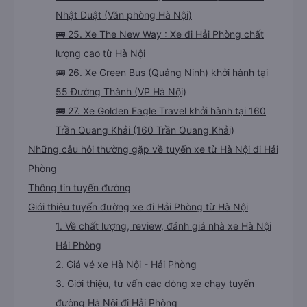
Nhật Duật (Văn phòng Hà Nội)
🚌 25. Xe The New Way : Xe đi Hải Phòng chất
lượng cao từ Hà Nội
🚌 26. Xe Green Bus (Quảng Ninh) khởi hành tại
55 Đường Thành (VP Hà Nội)
🚌 27. Xe Golden Eagle Travel khởi hành tại 160
Trần Quang Khải (160 Trần Quang Khải)
Những câu hỏi thường gặp về tuyến xe từ Hà Nội đi Hải
Phòng
Thông tin tuyến đường
Giới thiệu tuyến đường xe đi Hải Phòng từ Hà Nội
1. Về chất lượng, review, đánh giá nhà xe Hà Nội
Hải Phòng
2. Giá vé xe Hà Nội - Hải Phòng
3. Giới thiệu, tư vấn các dòng xe chạy tuyến
đường Hà Nội đi Hải Phòng