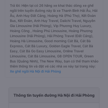
Trả lời: Hiện tại có 26 hãng xe khai thác dòng xe ghế
ngồi trên tuyến đường này là xe Thanh Bình Hải Âu, Hải
Âu, Anh Huy Đất Cảng, Hoàng Hà (Phú Thọ), Kết Đoàn
Bus, Kết Đoàn, Anh Huy Travel, Daiichi Travel, Nguyễn
Gia Limousine (Hải Phòng), Vip Phương Huy Luxury,
Hoàng Công , Hoàng Phú Limousine, Hoàng Phương
Limousine (Hải Phòng), Hải Phòng Travel (Đất Cảng),
Hoàng Hà Limousine, Good morning Cát Bà, Cát Bà
Express, Cát Bà Luxury, Golden Eagle Travel, Cát Bà
Easy, Cát Bà Go Easy Limousine, Online Travel
Limousine, Cát Bà Limousine, G8 OPEN TOUR, Green
Bus (Quảng Ninh), The New Way, bạn có thể tham khảo
thêm thông tin và đặt vé các nhà xe này tại trang này:
Xe ghế ngồi Hà Nội đi Hải Phòng
Thông tin tuyến đường Hà Nội đi Hải Phòng