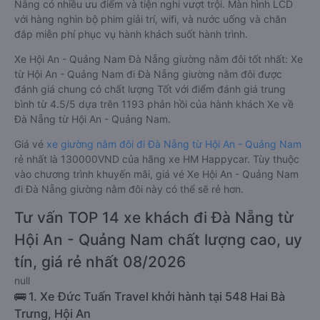
Nẵng có nhiều ưu điểm và tiện nghi vượt trội. Màn hình LCD
với hàng nghìn bộ phim giải trí, wifi, và nước uống và chăn
đắp miễn phí phục vụ hành khách suốt hành trình.
Xe Hội An - Quảng Nam Đà Nẵng giường nằm đôi tốt nhất: Xe
từ Hội An - Quảng Nam đi Đà Nẵng giường nằm đôi được
đánh giá chung có chất lượng Tốt với điểm đánh giá trung
bình từ 4.5/5 dựa trên 1193 phản hồi của hành khách Xe về
Đà Nẵng từ Hội An - Quảng Nam.
Giá vé
xe giường nằm đôi đi Đà Nẵng từ Hội An - Quảng Nam
rẻ nhất là 130000VND của hãng xe HM Happycar. Tùy thuộc
vào chương trình khuyến mãi, giá vé Xe Hội An - Quảng Nam
đi Đà Nẵng giường nằm đôi này có thể sẽ rẻ hơn.
Tư vấn TOP 14 xe khách đi Đà Nẵng từ
Hội An - Quảng Nam chất lượng cao, uy
tín, giá rẻ nhất 08/2026
null
🚌 1. Xe Đức Tuấn Travel khởi hành tại 548 Hai Bà
Trưng, Hội An