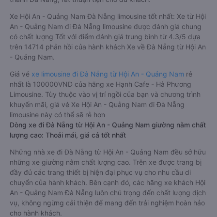
Xe Hội An - Quảng Nam Đà Nẵng limousine tốt nhất: Xe từ Hội
An - Quảng Nam đi Đà Nẵng limousine được đánh giá chung
có chất lượng Tốt với điểm đánh giá trung bình từ 4.3/5 dựa
trên 14714 phản hồi của hành khách Xe về Đà Nẵng từ Hội An
- Quảng Nam.
Giá vé
xe limousine đi Đà Nẵng từ Hội An - Quảng Nam
rẻ
nhất là 100000VND của hãng xe Hạnh Cafe - Hà Phương
Limousine. Tùy thuộc vào vị trí ngồi của bạn và chương trình
khuyến mãi, giá vé Xe Hội An - Quảng Nam đi Đà Nẵng
limousine này có thể sẽ rẻ hơn
Dòng xe đi Đà Nẵng từ Hội An - Quảng Nam giường nằm chất
lượng cao: Thoải mái, giá cả tốt nhất
Những nhà xe đi Đà Nẵng từ Hội An - Quảng Nam đều sở hữu
những xe giường nằm chất lượng cao. Trên xe được trang bị
đầy đủ các trang thiết bị hiện đại phục vụ cho nhu cầu di
chuyển của hành khách. Bên cạnh đó, các hãng xe khách Hội
An - Quảng Nam Đà Nẵng luôn chú trọng đến chất lượng dịch
vụ, không ngừng cải thiện để mang đến trải nghiệm hoàn hảo
cho hành khách.