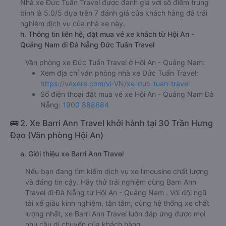
Nhà xe Đức Tuấn Travel được đánh giá với số điểm trung
bình là 5.0/5 dựa trên 7 đánh giá của khách hàng đã trải
nghiệm dịch vụ của nhà xe này.
h. Thông tin liên hệ, đặt mua vé xe khách từ Hội An -
Quảng Nam đi Đà Nẵng Đức Tuấn Travel
Văn phòng xe Đức Tuấn Travel ở Hội An - Quảng Nam:
Xem địa chỉ văn phòng nhà xe Đức Tuấn Travel:
https://vexere.com/vi-VN/xe-duc-tuan-travel
Số điện thoại đặt mua vé xe Hội An - Quảng Nam Đà
Nẵng:
1900 888684
🚌 2. Xe Barri Ann Travel khởi hành tại 30 Trần Hưng
Đạo (Văn phòng Hội An)
a. Giới thiệu xe Barri Ann Travel
Nếu bạn đang tìm kiếm dịch vụ xe limousine chất lượng
và đáng tin cậy. Hãy thử trải nghiệm cùng Barri Ann
Travel đi Đà Nẵng từ Hội An - Quảng Nam . Với đội ngũ
tài xế giàu kinh nghiệm, tận tâm, cùng hệ thống xe chất
lượng nhất, xe Barri Ann Travel luôn đáp ứng được mọi
nhu cầu di chuyển của khách hàng.