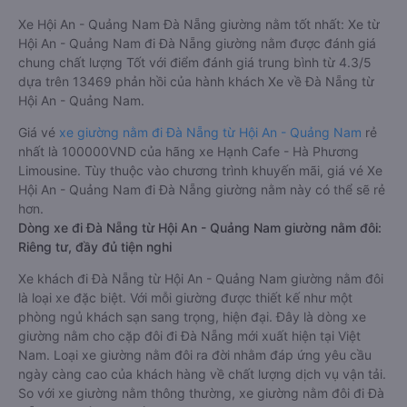
Xe Hội An - Quảng Nam Đà Nẵng giường nằm tốt nhất: Xe từ
Hội An - Quảng Nam đi Đà Nẵng giường nằm được đánh giá
chung chất lượng Tốt với điểm đánh giá trung bình từ 4.3/5
dựa trên 13469 phản hồi của hành khách Xe về Đà Nẵng từ
Hội An - Quảng Nam.
Giá vé
xe giường nằm đi Đà Nẵng từ Hội An - Quảng Nam
rẻ
nhất là 100000VND của hãng xe Hạnh Cafe - Hà Phương
Limousine. Tùy thuộc vào chương trình khuyến mãi, giá vé Xe
Hội An - Quảng Nam đi Đà Nẵng giường nằm này có thể sẽ rẻ
hơn.
Dòng xe đi Đà Nẵng từ Hội An - Quảng Nam giường nằm đôi:
Riêng tư, đầy đủ tiện nghi
Xe khách đi Đà Nẵng từ Hội An - Quảng Nam giường nằm đôi
là loại xe đặc biệt. Với mỗi giường được thiết kế như một
phòng ngủ khách sạn sang trọng, hiện đại. Đây là dòng xe
giường nằm cho cặp đôi đi Đà Nẵng mới xuất hiện tại Việt
Nam. Loại xe giường nằm đôi ra đời nhằm đáp ứng yêu cầu
ngày càng cao của khách hàng về chất lượng dịch vụ vận tải.
So với xe giường nằm thông thường, xe giường nằm đôi đi Đà