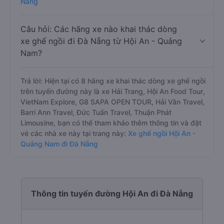
Nẵng
Câu hỏi: Các hãng xe nào khai thác dòng
xe ghế ngồi đi Đà Nẵng từ Hội An - Quảng
Nam?
Trả lời: Hiện tại có 8 hãng xe khai thác dòng xe ghế ngồi
trên tuyến đường này là xe Hải Trang, Hội An Food Tour,
VietNam Explore, G8 SAPA OPEN TOUR, Hải Vân Travel,
Barri Ann Travel, Đức Tuấn Travel, Thuận Phát
Limousine, bạn có thể tham khảo thêm thông tin và đặt
vé các nhà xe này tại trang này:
Xe ghế ngồi Hội An -
Quảng Nam đi Đà Nẵng
Thông tin tuyến đường Hội An đi Đà Nẵng