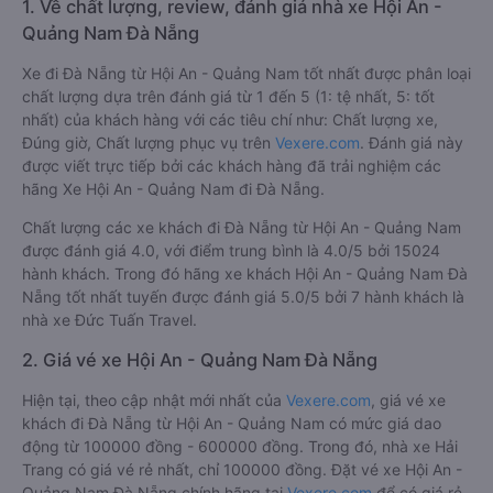
1. Về chất lượng, review, đánh giá nhà xe Hội An -
Quảng Nam Đà Nẵng
Xe đi Đà Nẵng từ Hội An - Quảng Nam tốt nhất được phân loại
chất lượng dựa trên đánh giá từ 1 đến 5 (1: tệ nhất, 5: tốt
nhất) của khách hàng với các tiêu chí như: Chất lượng xe,
Đúng giờ, Chất lượng phục vụ trên
Vexere.com
. Đánh giá này
được viết trực tiếp bởi các khách hàng đã trải nghiệm các
hãng Xe Hội An - Quảng Nam đi Đà Nẵng.
Chất lượng các xe khách đi Đà Nẵng từ Hội An - Quảng Nam
được đánh giá 4.0, với điểm trung bình là 4.0/5 bởi 15024
hành khách. Trong đó hãng xe khách Hội An - Quảng Nam Đà
Nẵng tốt nhất tuyến được đánh giá 5.0/5 bởi 7 hành khách là
nhà xe Đức Tuấn Travel.
2. Giá vé xe Hội An - Quảng Nam Đà Nẵng
Hiện tại, theo cập nhật mới nhất của
Vexere.com
, giá vé xe
khách đi Đà Nẵng từ Hội An - Quảng Nam có mức giá dao
động từ 100000 đồng - 600000 đồng. Trong đó, nhà xe Hải
Trang có giá vé rẻ nhất, chỉ 100000 đồng. Đặt vé xe Hội An -
Quảng Nam Đà Nẵng chính hãng tại
Vexere.com
để có giá rẻ