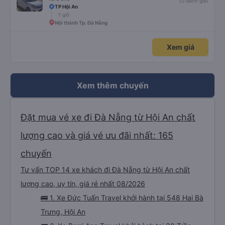
(0 đánh giá)
do nhu cầu quá cao! Đừng chần chừ nhé! 👍
TP Hội An
1 giờ
Nội thành Tp. Đà Nẵng
Xem giá
Xem thêm chuyến
Đặt mua vé xe đi Đà Nẵng từ Hội An chất
lượng cao và giá vé ưu đãi nhất: 165
chuyến
Tư vấn TOP 14 xe khách đi Đà Nẵng từ Hội An chất
lượng cao, uy tín, giá rẻ nhất 08/2026
🚌 1. Xe Đức Tuấn Travel khởi hành tại 548 Hai Bà
Trưng, Hội An