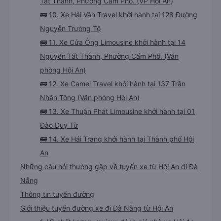
Tất Thành, Phường Cẩm Phổ. (VP Hội An)
🚌 10. Xe Hải Vân Travel khởi hành tại 128 Đường
Nguyễn Trường Tộ
🚌 11. Xe Cửa Ông Limousine khởi hành tại 14
Nguyễn Tất Thành, Phường Cẩm Phổ. (Văn
phòng Hội An)
🚌 12. Xe Camel Travel khởi hành tại 137 Trần
Nhân Tông (Văn phòng Hội An)
🚌 13. Xe Thuận Phát Limousine khởi hành tại 01
Đào Duy Từ
🚌 14. Xe Hải Trang khởi hành tại Thành phố Hội
An
Những câu hỏi thường gặp về tuyến xe từ Hội An đi Đà
Nẵng
Thông tin tuyến đường
Giới thiệu tuyến đường xe đi Đà Nẵng từ Hội An