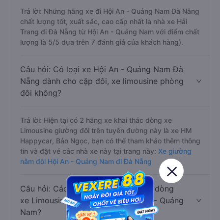
Trả lời: Những hãng xe đi Hội An - Quảng Nam Đà Nẵng
chất lượng tốt, xuất sắc, cao cấp nhất là nhà xe Hải
Trang đi Đà Nẵng từ Hội An - Quảng Nam với điểm chất
lượng là 5/5 dựa trên 7 đánh giá của khách hàng).
Câu hỏi: Có loại xe Hội An - Quảng Nam Đà
Nẵng dành cho cặp đôi, xe limousine phòng
đôi không?
Trả lời: Hiện tại có 2 hãng xe khai thác dòng xe
Limousine giường đôi trên tuyến đường này là xe HM
Happycar, Bảo Ngọc, bạn có thể tham khảo thêm thông
tin và đặt vé các nhà xe này tại trang này:
Xe giường
nằm đôi Hội An - Quảng Nam đi Đà Nẵng
Câu hỏi: Các hãng xe nào khai thác dòng
xe Limousine đi Đà Nẵng từ Hội An - Quảng
Nam?