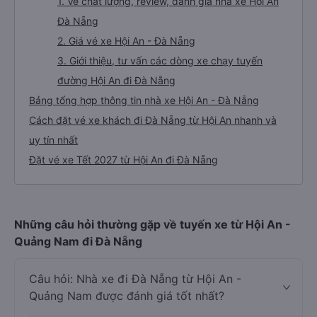
1. Về chất lượng, review, đánh giá nhà xe Hội An
Đà Nẵng
2. Giá vé xe Hội An - Đà Nẵng
3. Giới thiệu, tư vấn các dòng xe chạy tuyến
đường Hội An đi Đà Nẵng
Bảng tổng hợp thông tin nhà xe Hội An - Đà Nẵng
Cách đặt vé xe khách đi Đà Nẵng từ Hội An nhanh và
uy tín nhất
Đặt vé xe Tết 2027 từ Hội An đi Đà Nẵng
Những câu hỏi thường gặp về tuyến xe từ Hội An -
Quảng Nam đi Đà Nẵng
Câu hỏi: Nhà xe đi Đà Nẵng từ Hội An -
Quảng Nam được đánh giá tốt nhất?