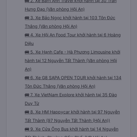
🚌 2. Xe Barri Ann Travel khởi hành tại 30 Trần
Hưng Đạo (Văn phòng Hội An)
🚌 3. Xe Bảo Ngọc khởi hành tại 103 Tôn Đức
Thắng (Văn phòng Hội An)
🚌 4. Xe Hội An Food Tour khởi hành tại 6 Hoàng
Diệu
🚌 5. Xe Hạnh Cafe - Hà Phương Limousine khởi
hành tại 12 Nguyễn Tất Thành (Văn phòng Hội
An)
🚌 6. Xe G8 SAPA OPEN TOUR khởi hành tại 134
Tôn Đức Thắng (Văn phòng Hội An)
🚌 7. Xe VietNam Explore khởi hành tại 35 Đào
Duy Từ
🚌 8. Xe HM Happycar khởi hành tại 97 Nguyễn
Tất Thành (97 Nguyễn Tất Thành (Hội An))
🚌 9. Xe Cửa Ông Bus khởi hành tại 14 Nguyễn