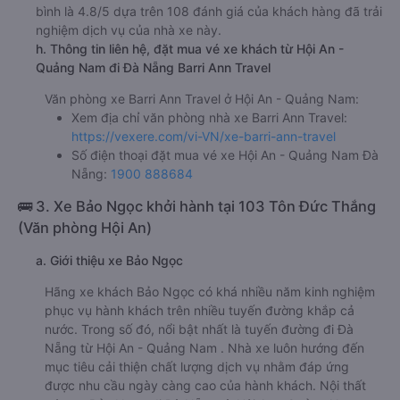
bình là 4.8/5 dựa trên 108 đánh giá của khách hàng đã trải
nghiệm dịch vụ của nhà xe này.
h. Thông tin liên hệ, đặt mua vé xe khách từ Hội An -
Quảng Nam đi Đà Nẵng Barri Ann Travel
Văn phòng xe Barri Ann Travel ở Hội An - Quảng Nam:
Xem địa chỉ văn phòng nhà xe Barri Ann Travel:
https://vexere.com/vi-VN/xe-barri-ann-travel
Số điện thoại đặt mua vé xe Hội An - Quảng Nam Đà
Nẵng:
1900 888684
🚌 3. Xe Bảo Ngọc khởi hành tại 103 Tôn Đức Thắng
(Văn phòng Hội An)
a. Giới thiệu xe Bảo Ngọc
Hãng xe khách Bảo Ngọc có khá nhiều năm kinh nghiệm
phục vụ hành khách trên nhiều tuyến đường khắp cả
nước. Trong số đó, nổi bật nhất là tuyến đường đi Đà
Nẵng từ Hội An - Quảng Nam . Nhà xe luôn hướng đến
mục tiêu cải thiện chất lượng dịch vụ nhằm đáp ứng
được nhu cầu ngày càng cao của hành khách. Nội thất