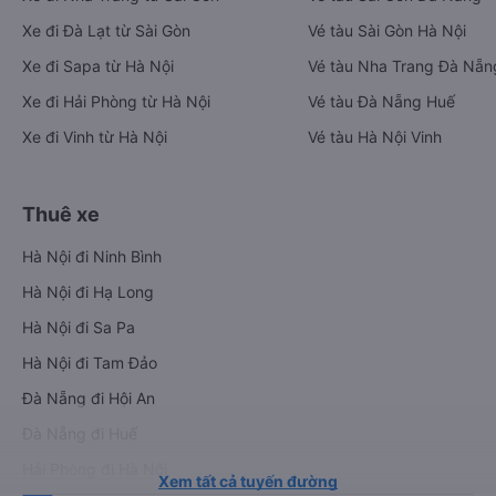
Xe đi Đà Lạt từ Sài Gòn
Vé tàu Sài Gòn Hà Nội
Xe đi Sapa từ Hà Nội
Vé tàu Nha Trang Đà Nẵn
Xe đi Hải Phòng từ Hà Nội
Vé tàu Đà Nẵng Huế
Xe đi Vinh từ Hà Nội
Vé tàu Hà Nội Vinh
Thuê xe
Hà Nội đi Ninh Bình
Hà Nội đi Hạ Long
Hà Nội đi Sa Pa
Hà Nội đi Tam Đảo
Đà Nẵng đi Hội An
Đà Nẵng đi Huế
Hải Phòng đi Hà Nội
Xem tất cả tuyến đường