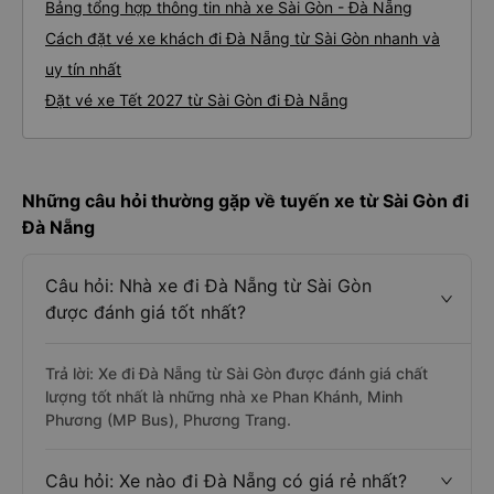
Bảng tổng hợp thông tin nhà xe Sài Gòn - Đà Nẵng
Cách đặt vé xe khách đi Đà Nẵng từ Sài Gòn nhanh và
uy tín nhất
Đặt vé xe Tết 2027 từ Sài Gòn đi Đà Nẵng
Những câu hỏi thường gặp về tuyến xe từ Sài Gòn đi
Đà Nẵng
Câu hỏi: Nhà xe đi Đà Nẵng từ Sài Gòn
được đánh giá tốt nhất?
Trả lời: Xe đi Đà Nẵng từ Sài Gòn được đánh giá chất
lượng tốt nhất là những nhà xe Phan Khánh, Minh
Phương (MP Bus), Phương Trang.
Câu hỏi: Xe nào đi Đà Nẵng có giá rẻ nhất?