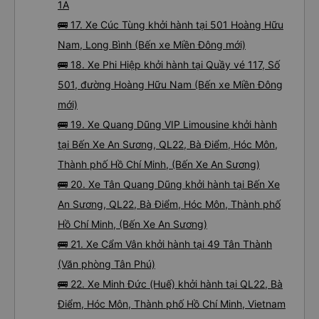
1A
🚌 17. Xe Cúc Tùng khởi hành tại 501 Hoàng Hữu
Nam, Long Bình (Bến xe Miền Đông mới)
🚌 18. Xe Phi Hiệp khởi hành tại Quầy vé 117, Số
501, đường Hoàng Hữu Nam (Bến xe Miền Đông
mới)
🚌 19. Xe Quang Dũng VIP Limousine khởi hành
tại Bến Xe An Sương, QL22, Bà Điểm, Hóc Môn,
Thành phố Hồ Chí Minh, (Bến Xe An Sương)
🚌 20. Xe Tân Quang Dũng khởi hành tại Bến Xe
An Sương, QL22, Bà Điểm, Hóc Môn, Thành phố
Hồ Chí Minh, (Bến Xe An Sương)
🚌 21. Xe Cẩm Vân khởi hành tại 49 Tân Thành
(Văn phòng Tân Phú)
🚌 22. Xe Minh Đức (Huế) khởi hành tại QL22, Bà
Điểm, Hóc Môn, Thành phố Hồ Chí Minh, Vietnam