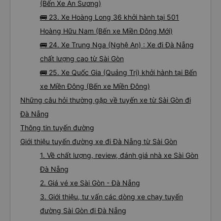
(Bến Xe An Sương)
🚌 23. Xe Hoàng Long 36 khởi hành tại 501
Hoàng Hữu Nam (Bến xe Miền Đông Mới)
🚌 24. Xe Trung Nga (Nghệ An) : Xe đi Đà Nẵng
chất lượng cao từ Sài Gòn
🚌 25. Xe Quốc Gia (Quảng Trị) khởi hành tại Bến
xe Miền Đông (Bến xe Miền Đông)
Những câu hỏi thường gặp về tuyến xe từ Sài Gòn đi
Đà Nẵng
Thông tin tuyến đường
Giới thiệu tuyến đường xe đi Đà Nẵng từ Sài Gòn
1. Về chất lượng, review, đánh giá nhà xe Sài Gòn
Đà Nẵng
2. Giá vé xe Sài Gòn - Đà Nẵng
3. Giới thiệu, tư vấn các dòng xe chạy tuyến
đường Sài Gòn đi Đà Nẵng