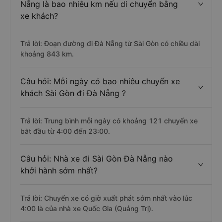
Nẵng là bao nhiêu km nếu di chuyển bằng
xe khách?
Trả lời: Đoạn đường đi Đà Nẵng từ Sài Gòn có chiều dài
khoảng 843 km.
Câu hỏi: Mỗi ngày có bao nhiêu chuyến xe
khách Sài Gòn đi Đà Nẵng ?
Trả lời: Trung bình mỗi ngày có khoảng 121 chuyến xe
bắt đầu từ 4:00 đến 23:00.
Câu hỏi: Nhà xe đi Sài Gòn Đà Nẵng nào
khởi hành sớm nhất?
Trả lời: Chuyến xe có giờ xuất phát sớm nhất vào lúc
4:00 là của nhà xe Quốc Gia (Quảng Trị).