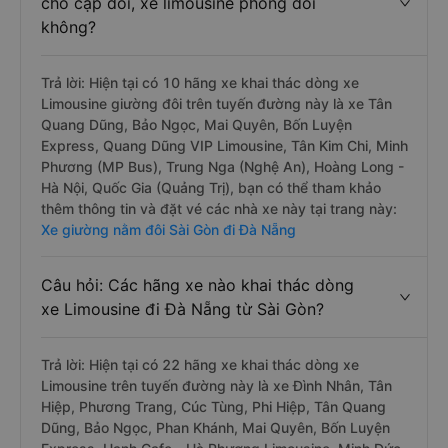
cho cặp đôi, xe limousine phòng đôi
không?
Trả lời: Hiện tại có 10 hãng xe khai thác dòng xe
Limousine giường đôi trên tuyến đường này là xe Tân
Quang Dũng, Bảo Ngọc, Mai Quyên, Bốn Luyện
Express, Quang Dũng VIP Limousine, Tân Kim Chi, Minh
Phương (MP Bus), Trung Nga (Nghệ An), Hoàng Long -
Hà Nội, Quốc Gia (Quảng Trị), bạn có thể tham khảo
thêm thông tin và đặt vé các nhà xe này tại trang này:
Xe giường nằm đôi Sài Gòn đi Đà Nẵng
Câu hỏi: Các hãng xe nào khai thác dòng
xe Limousine đi Đà Nẵng từ Sài Gòn?
Trả lời: Hiện tại có 22 hãng xe khai thác dòng xe
Limousine trên tuyến đường này là xe Đình Nhân, Tân
Hiệp, Phương Trang, Cúc Tùng, Phi Hiệp, Tân Quang
Dũng, Bảo Ngọc, Phan Khánh, Mai Quyên, Bốn Luyện