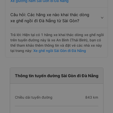
Xe giường nằm Sài Gòn đi Đà Nẵng
Câu hỏi: Các hãng xe nào khai thác dòng
xe ghế ngồi đi Đà Nẵng từ Sài Gòn?
Trả lời: Hiện tại có 1 hãng xe khai thác dòng xe ghế ngồi
trên tuyến đường này là xe An Bình (Thái Bình), bạn có
thể tham khảo thêm thông tin và đặt vé các nhà xe này
tại trang này:
Xe ghế ngồi Sài Gòn đi Đà Nẵng
Thông tin tuyến đường Sài Gòn đi Đà Nẵng
Chiều dài tuyến đường
843 km