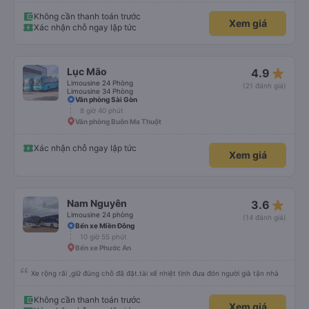
Không cần thanh toán trước
Xem giá
Xác nhận chỗ ngay lập tức
star_rate
Lục Mão
4.9
Limousine 24 Phòng
(21 đánh giá)
Limousine 34 Phòng
Văn phòng Sài Gòn
8 giờ 40 phút
Văn phòng Buôn Ma Thuột
Xác nhận chỗ ngay lập tức
Xem giá
star_rate
Nam Nguyên
3.6
Limousine 24 phòng
(14 đánh giá)
Bến xe Miền Đông
10 giờ 55 phút
Bến xe Phước An
Xe rộng rãi ,giữ đúng chỗ đã đặt.tài xế nhiệt tình đưa đón người già tận nhà
Không cần thanh toán trước
Xem giá