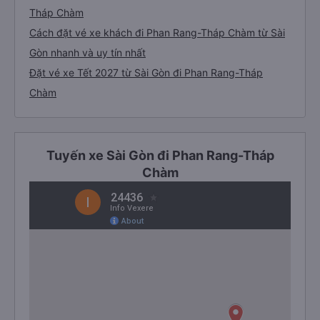
3. Giới thiệu, tư vấn các dòng xe chạy tuyến
đường Sài Gòn đi Phan Rang-Tháp Chàm
Bảng tổng hợp thông tin nhà xe Sài Gòn - Phan Rang-
Tháp Chàm
Cách đặt vé xe khách đi Phan Rang-Tháp Chàm từ Sài
Gòn nhanh và uy tín nhất
Đặt vé xe Tết 2027 từ Sài Gòn đi Phan Rang-Tháp
Chàm
Tuyến xe Sài Gòn đi Phan Rang-Tháp
Chàm