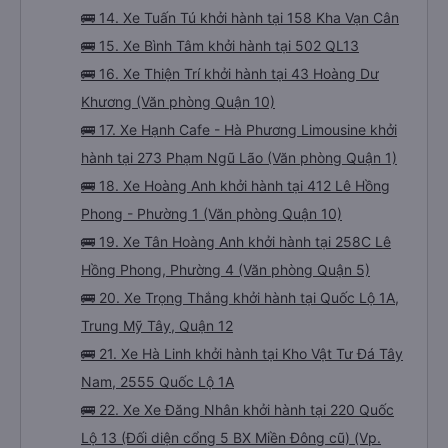
Mới)
🚌 13. Xe Trà Lan Viên khởi hành tại 227 Phạm
Ngũ Lão (Vp. Quận 1)
🚌 14. Xe Tuấn Tú khởi hành tại 158 Kha Vạn Cân
🚌 15. Xe Bình Tâm khởi hành tại 502 QL13
🚌 16. Xe Thiện Trí khởi hành tại 43 Hoàng Dư
Khương (Văn phòng Quận 10)
🚌 17. Xe Hạnh Cafe - Hà Phương Limousine khởi
hành tại 273 Phạm Ngũ Lão (Văn phòng Quận 1)
🚌 18. Xe Hoàng Anh khởi hành tại 412 Lê Hồng
Phong - Phường 1 (Văn phòng Quận 10)
🚌 19. Xe Tân Hoàng Anh khởi hành tại 258C Lê
Hồng Phong, Phường 4 (Văn phòng Quận 5)
🚌 20. Xe Trọng Thắng khởi hành tại Quốc Lộ 1A,
Trung Mỹ Tây, Quận 12
🚌 21. Xe Hà Linh khởi hành tại Kho Vật Tư Đá Tây