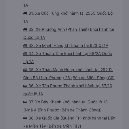
🚌 29. Xe Thùy Trang Bình Định : Xe đi Phan
Rang-Tháp Chàm chất lượng cao từ Sài Gòn
🚌 30. Xe Quỳnh Nhật khởi hành tại 2421 Quốc Lộ
1A
🚌 31. Xe Cúc Tùng khởi hành tại 2555 Quốc Lộ
1A
🚌 32. Xe Phương Anh (Phan Thiết) khởi hành tại
Quốc Lộ 1A
🚌 33. Xe Mạnh Hùng khởi hành tại 623 QL1A
🚌 34. Xe Thuận Tâm khởi hành tại 58/2A Quốc
Lộ 1A
🚌 35. Xe Thảo Mạnh Hùng khởi hành tại 292 Đ.
Đinh Bộ Lĩnh, Phường 26 (Bến xe Miền Đông Cũ)
🚌 36. Xe Tân Phước Thành khởi hành tại 57/10
quốc lộ 1A
🚌 37. Xe Bảy Khanh khởi hành tại Quốc lộ 13