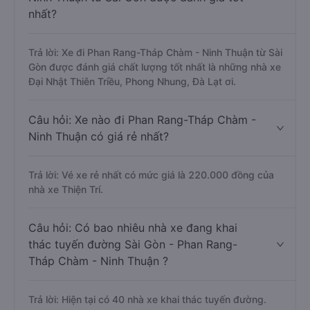
Câu hỏi: Nhà xe đi Phan Rang-Tháp Chàm -
Ninh Thuận từ Sài Gòn được đánh giá tốt
nhất?
Trả lời: Xe đi Phan Rang-Tháp Chàm - Ninh Thuận từ Sài
Gòn được đánh giá chất lượng tốt nhất là những nhà xe
Đại Nhật Thiên Triều, Phong Nhung, Đà Lạt ơi.
Câu hỏi: Xe nào đi Phan Rang-Tháp Chàm -
Ninh Thuận có giá rẻ nhất?
Trả lời: Vé xe rẻ nhất có mức giá là 220.000 đồng của
nhà xe Thiện Trí.
Câu hỏi: Có bao nhiêu nhà xe đang khai
thác tuyến đường Sài Gòn - Phan Rang-