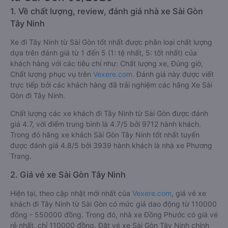
1. Về chất lượng, review, đánh giá nhà xe Sài Gòn
Tây Ninh
Xe đi Tây Ninh từ Sài Gòn tốt nhất được phân loại chất lượng
dựa trên đánh giá từ 1 đến 5 (1: tệ nhất, 5: tốt nhất) của
khách hàng với các tiêu chí như: Chất lượng xe, Đúng giờ,
Chất lượng phục vụ trên
Vexere.com
. Đánh giá này được viết
trực tiếp bởi các khách hàng đã trải nghiệm các hãng Xe Sài
Gòn đi Tây Ninh.
Chất lượng các xe khách đi Tây Ninh từ Sài Gòn được đánh
giá 4.7, với điểm trung bình là 4.7/5 bởi 9712 hành khách.
Trong đó hãng xe khách Sài Gòn Tây Ninh tốt nhất tuyến
được đánh giá 4.8/5 bởi 3939 hành khách là nhà xe Phương
Trang.
2. Giá vé xe Sài Gòn Tây Ninh
Hiện tại, theo cập nhật mới nhất của
Vexere.com
, giá vé xe
khách đi Tây Ninh từ Sài Gòn có mức giá dao động từ 110000
đồng - 550000 đồng. Trong đó, nhà xe Đồng Phước có giá vé
rẻ nhất, chỉ 110000 đồng. Đặt vé xe Sài Gòn Tây Ninh chính