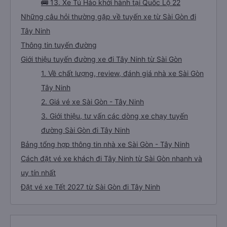
🚌 13. Xe Tú Hảo khởi hành tại Quốc Lộ 22
Những câu hỏi thường gặp về tuyến xe từ Sài Gòn đi
Tây Ninh
Thông tin tuyến đường
Giới thiệu tuyến đường xe đi Tây Ninh từ Sài Gòn
1. Về chất lượng, review, đánh giá nhà xe Sài Gòn
Tây Ninh
2. Giá vé xe Sài Gòn - Tây Ninh
3. Giới thiệu, tư vấn các dòng xe chạy tuyến
đường Sài Gòn đi Tây Ninh
Bảng tổng hợp thông tin nhà xe Sài Gòn - Tây Ninh
Cách đặt vé xe khách đi Tây Ninh từ Sài Gòn nhanh và
uy tín nhất
Đặt vé xe Tết 2027 từ Sài Gòn đi Tây Ninh