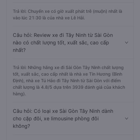
Trả lời: Chuyến xe có giờ xuất phát trễ (muộn) nhất là
vào lúc 21:30 là của nhà xe Lê Hải.
Câu hỏi: Review xe đi Tây Ninh từ Sài Gòn
nào có chất lượng tốt, xuất sắc, cao cấp
nhất?
Trả lời: Những hãng xe đi Sài Gòn Tây Ninh chất lượng
tốt, xuất sắc, cao cấp nhất là nhà xe Tín Hương (Bình
Định), nhà xe Tú Hảo đi Tây Ninh từ Sài Gòn với điểm
chất lượng là 4.8/5 dựa trên 3939 đánh giá của khách
hàng).
Câu hỏi: Có loại xe Sài Gòn Tây Ninh dành
cho cặp đôi, xe limousine phòng đôi
không?