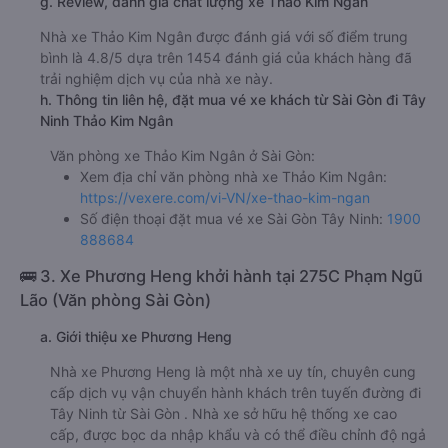
g. Review, đánh giá chất lượng xe Thảo Kim Ngân
Nhà xe Thảo Kim Ngân được đánh giá với số điểm trung
bình là 4.8/5 dựa trên 1454 đánh giá của khách hàng đã
trải nghiệm dịch vụ của nhà xe này.
h. Thông tin liên hệ, đặt mua vé xe khách từ Sài Gòn đi Tây
Ninh Thảo Kim Ngân
Văn phòng xe Thảo Kim Ngân ở Sài Gòn:
Xem địa chỉ văn phòng nhà xe Thảo Kim Ngân:
https://vexere.com/vi-VN/xe-thao-kim-ngan
Số điện thoại đặt mua vé xe Sài Gòn Tây Ninh:
1900
888684
🚌 3. Xe Phương Heng khởi hành tại 275C Phạm Ngũ
Lão (Văn phòng Sài Gòn)
a. Giới thiệu xe Phương Heng
Nhà xe Phương Heng là một nhà xe uy tín, chuyên cung
cấp dịch vụ vận chuyển hành khách trên tuyến đường đi
Tây Ninh từ Sài Gòn . Nhà xe sở hữu hệ thống xe cao
cấp, được bọc da nhập khẩu và có thể điều chỉnh độ ngả