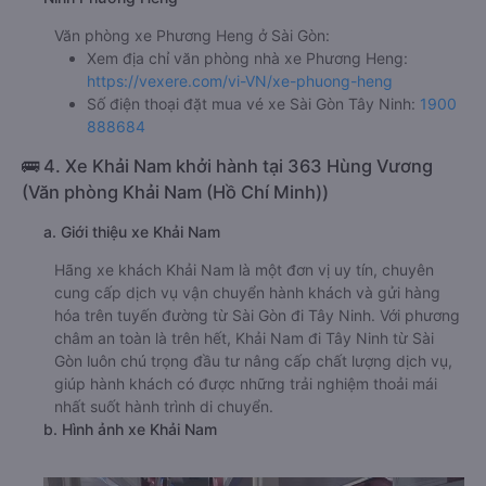
Văn phòng xe Phương Heng ở Sài Gòn:
Xem địa chỉ văn phòng nhà xe Phương Heng:
https://vexere.com/vi-VN/xe-phuong-heng
Số điện thoại đặt mua vé xe Sài Gòn Tây Ninh:
1900
888684
🚌 4. Xe Khải Nam khởi hành tại 363 Hùng Vương
(Văn phòng Khải Nam (Hồ Chí Minh))
a. Giới thiệu xe Khải Nam
Hãng xe khách Khải Nam là một đơn vị uy tín, chuyên
cung cấp dịch vụ vận chuyển hành khách và gửi hàng
hóa trên tuyến đường từ Sài Gòn đi Tây Ninh. Với phương
châm an toàn là trên hết, Khải Nam đi Tây Ninh từ Sài
Gòn luôn chú trọng đầu tư nâng cấp chất lượng dịch vụ,
giúp hành khách có được những trải nghiệm thoải mái
nhất suốt hành trình di chuyển.
b. Hình ảnh xe Khải Nam