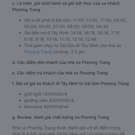
c. Lộ trình, giờ khởi hành và giờ kết thúc của xe khách
Phương Trang
Giờ xuất phát ở Sài Gòn: 11:00, 13:00, 17:00, 04:00,
05:00, 06:00, 07:00, 08:00, 09:00, 09:30
Giờ đến nơi ở Tây Ninh: 14:18, 16:18, 20:18, 7:18,
8:18, 9:18, 10:18, 11:18, 12:18, 12:48
Thời gian chạy từ Sài Gòn đi Tây Ninh của nhà xe
Phương Trang
khoảng: 3.3 giờ
d. Các điểm đón khách của nhà xe Phương Trang
e. Các điểm trả khách của nhà xe Phương Trang
f. Giá vé giá xe khách đi Tây Ninh từ Sài Gòn Phương Trang
ghế ngồi 130000đ/vé
giường nằm 420000đ/vé
limousine 420000đ/vé
g. Review, đánh giá chất lượng xe Phương Trang
Nhà xe Phương Trang được đánh giá với số điểm trung
bình là 4.8/5 dựa trên 3939 đánh giá của khách hàng đã