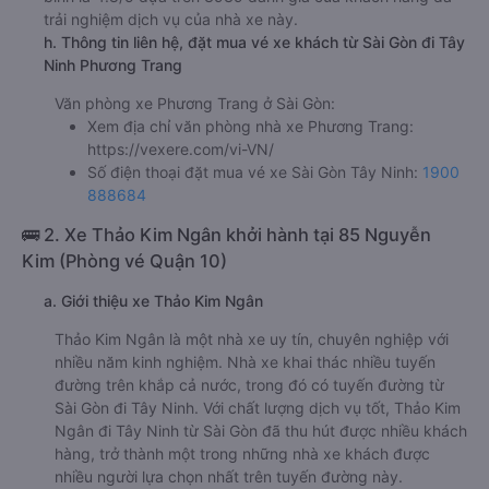
trải nghiệm dịch vụ của nhà xe này.
h. Thông tin liên hệ, đặt mua vé xe khách từ Sài Gòn đi Tây
Ninh Phương Trang
Văn phòng xe Phương Trang ở Sài Gòn:
Xem địa chỉ văn phòng nhà xe Phương Trang:
https://vexere.com/vi-VN/
Số điện thoại đặt mua vé xe Sài Gòn Tây Ninh:
1900
888684
🚌 2. Xe Thảo Kim Ngân khởi hành tại 85 Nguyễn
Kim (Phòng vé Quận 10)
a. Giới thiệu xe Thảo Kim Ngân
Thảo Kim Ngân là một nhà xe uy tín, chuyên nghiệp với
nhiều năm kinh nghiệm. Nhà xe khai thác nhiều tuyến
đường trên khắp cả nước, trong đó có tuyến đường từ
Sài Gòn đi Tây Ninh. Với chất lượng dịch vụ tốt, Thảo Kim
Ngân đi Tây Ninh từ Sài Gòn đã thu hút được nhiều khách
hàng, trở thành một trong những nhà xe khách được
nhiều người lựa chọn nhất trên tuyến đường này.