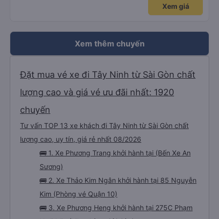
Xem giá
Xem thêm chuyến
Đặt mua vé xe đi Tây Ninh từ Sài Gòn chất
lượng cao và giá vé ưu đãi nhất: 1920
chuyến
Tư vấn TOP 13 xe khách đi Tây Ninh từ Sài Gòn chất
lượng cao, uy tín, giá rẻ nhất 08/2026
🚌 1. Xe Phương Trang khởi hành tại (Bến Xe An
Sương)
🚌 2. Xe Thảo Kim Ngân khởi hành tại 85 Nguyễn
Kim (Phòng vé Quận 10)
🚌 3. Xe Phương Heng khởi hành tại 275C Phạm