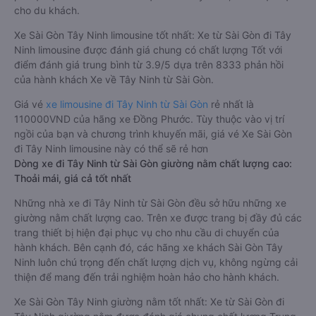
cho du khách.
Xe Sài Gòn Tây Ninh limousine tốt nhất: Xe từ Sài Gòn đi Tây
Ninh limousine được đánh giá chung có chất lượng Tốt với
điểm đánh giá trung bình từ 3.9/5 dựa trên 8333 phản hồi
của hành khách Xe về Tây Ninh từ Sài Gòn.
Giá vé
xe limousine đi Tây Ninh từ Sài Gòn
rẻ nhất là
110000VND của hãng xe Đồng Phước. Tùy thuộc vào vị trí
ngồi của bạn và chương trình khuyến mãi, giá vé Xe Sài Gòn
đi Tây Ninh limousine này có thể sẽ rẻ hơn
Dòng xe đi Tây Ninh từ Sài Gòn giường nằm chất lượng cao:
Thoải mái, giá cả tốt nhất
Những nhà xe đi Tây Ninh từ Sài Gòn đều sở hữu những xe
giường nằm chất lượng cao. Trên xe được trang bị đầy đủ các
trang thiết bị hiện đại phục vụ cho nhu cầu di chuyển của
hành khách. Bên cạnh đó, các hãng xe khách Sài Gòn Tây
Ninh luôn chú trọng đến chất lượng dịch vụ, không ngừng cải
thiện để mang đến trải nghiệm hoàn hảo cho hành khách.
Xe Sài Gòn Tây Ninh giường nằm tốt nhất: Xe từ Sài Gòn đi