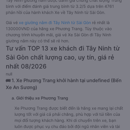
Tây Ninh giường nằm được đánh giá chung chất lượng Trung
bình với điểm đánh giá trung bình từ 3.2/5 dựa trên 4761
phản hồi của hành khách Xe về Tây Ninh từ Sài Gòn.
Giá vé
xe giường nằm đi Tây Ninh từ Sài Gòn
rẻ nhất là
130000VND của hãng xe Phương Trang. Tùy thuộc vào
chương trình khuyến mãi, giá vé Xe Sài Gòn đi Tây Ninh
giường nằm này có thể sẽ rẻ hơn.
Tư vấn TOP 13 xe khách đi Tây Ninh từ
Sài Gòn chất lượng cao, uy tín, giá rẻ
nhất 08/2026
null
🚌 1. Xe Phương Trang khởi hành tại undefined (Bến
Xe An Sương)
a. Giới thiệu xe Phương Trang
Xe Phương Trang được biết đến là hãng xe mang lại chất
lượng tốt với giá cả phải chăng, phù hợp với túi tiền của
mọi đối tượng khách hàng. Khi di chuyển trên xe, bạn
luôn được phục vụ chu đáo bởi đội ngũ nhân viên và tài