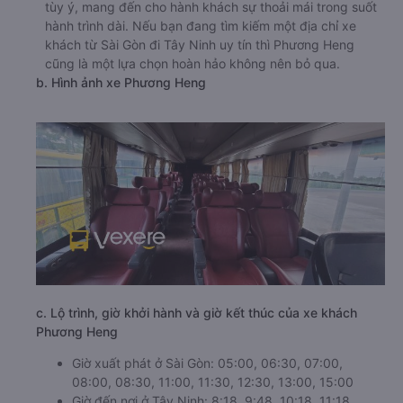
tùy ý, mang đến cho hành khách sự thoải mái trong suốt
hành trình dài. Nếu bạn đang tìm kiếm một địa chỉ xe
khách từ Sài Gòn đi Tây Ninh uy tín thì Phương Heng
cũng là một lựa chọn hoàn hảo không nên bỏ qua.
b. Hình ảnh xe Phương Heng
c. Lộ trình, giờ khởi hành và giờ kết thúc của xe khách
Phương Heng
Giờ xuất phát ở Sài Gòn: 05:00, 06:30, 07:00,
08:00, 08:30, 11:00, 11:30, 12:30, 13:00, 15:00
Giờ đến nơi ở Tây Ninh: 8:18, 9:48, 10:18, 11:18,