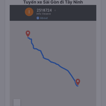
Tuyến xe Sài Gòn đi Tây Ninh