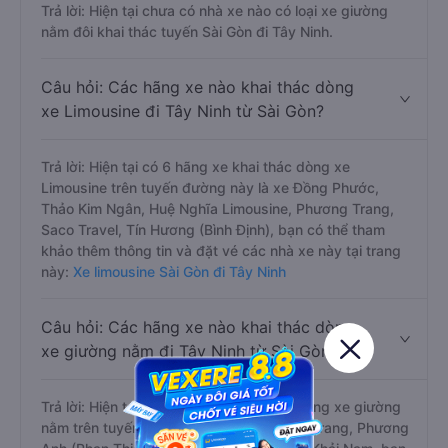
Trả lời: Hiện tại chưa có nhà xe nào có loại xe giường
nằm đôi khai thác tuyến Sài Gòn đi Tây Ninh.
Câu hỏi: Các hãng xe nào khai thác dòng
xe Limousine đi Tây Ninh từ Sài Gòn?
Trả lời: Hiện tại có 6 hãng xe khai thác dòng xe
Limousine trên tuyến đường này là xe Đồng Phước,
Thảo Kim Ngân, Huệ Nghĩa Limousine, Phương Trang,
Saco Travel, Tín Hương (Bình Định), bạn có thể tham
khảo thêm thông tin và đặt vé các nhà xe này tại trang
này:
Xe limousine Sài Gòn đi Tây Ninh
Câu hỏi: Các hãng xe nào khai thác dòng
xe giường nằm đi Tây Ninh từ Sài Gòn?
Trả lời: Hiện tại có 4 hãng xe khai thác dòng xe giường
nằm trên tuyến đường này là xe Phương Trang, Phương