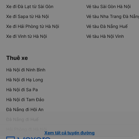
Xe đi Đà Lạt từ Sài Gòn
Vé tàu Sài Gòn Hà Nội
Xe đi Sapa từ Hà Nội
Vé tàu Nha Trang Đà Nẵn
Xe đi Hải Phòng từ Hà Nội
Vé tàu Đà Nẵng Huế
Xe đi Vinh từ Hà Nội
Vé tàu Hà Nội Vinh
Thuê xe
Hà Nội đi Ninh Bình
Hà Nội đi Hạ Long
Hà Nội đi Sa Pa
Hà Nội đi Tam Đảo
Đà Nẵng đi Hội An
Đà Nẵng đi Huế
Hải Phòng đi Hà Nội
Xem tất cả tuyến đường