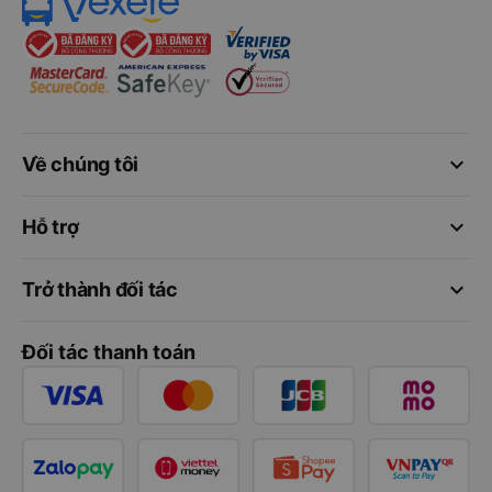
keyboard_arrow_down
Về chúng tôi
keyboard_arrow_down
Hỗ trợ
keyboard_arrow_down
Trở thành đối tác
Đối tác thanh toán