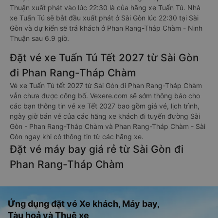
Thuận xuất phát vào lúc 22:30 là của hãng xe Tuấn Tú. Nhà
xe Tuấn Tú sẽ bắt đầu xuất phát ở Sài Gòn lúc 22:30 tại Sài
Gòn và dự kiến sẽ trả khách ở Phan Rang-Tháp Chàm - Ninh
Thuận sau 6.9 giờ.
Đặt vé xe Tuấn Tú Tết 2027 từ Sài Gòn
đi Phan Rang-Tháp Chàm
Vé xe Tuấn Tú tết 2027 từ Sài Gòn đi Phan Rang-Tháp Chàm
vẫn chưa được công bố. Vexere.com sẽ sớm thông báo cho
các bạn thông tin vé xe Tết 2027 bao gồm giá vé, lịch trình,
ngày giờ bán vé của các hãng xe khách đi tuyến đường Sài
Gòn - Phan Rang-Tháp Chàm và Phan Rang-Tháp Chàm - Sài
Gòn ngay khi có thông tin từ các hãng xe.
Đặt vé máy bay giá rẻ từ Sài Gòn đi
Phan Rang-Tháp Chàm
Ứng dụng đặt vé Xe khách, Máy bay,
Tàu hoả và Thuê xe