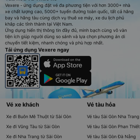
Vexere - ứng dụng đặt vé đa phương tiện với hơn 3000+ nhà
xe chất lượng cao, 5000+ tuyến đường toàn quốc, tất cả hãng
bay và hãng tàu cùng dịch vụ thuê xe máy, xe du lịch phủ
khắp các tỉnh thành tại Việt Nam.
Ứng dụng hiển thị thông tin đầy đủ, minh bạch cùng vô vàn
tiện ích giúp người dùng so sánh và lựa chọn phương án di
chuyển tiết kiệm, nhanh chóng và phù hợp nhất.
Tải ứng dụng Vexere ngay
Vé xe khách
Vé tàu hỏa
Xe đi Buôn Mê Thuột từ Sài Gòn
Vé tàu Sài Gòn Nha Trang
Xe đi Vũng Tàu từ Sài Gòn
Vé tàu Sài Gòn Phan Thiết
Xe đi Nha Trang từ Sài Gòn
Vé tàu Sài Gòn Đà Nẵng