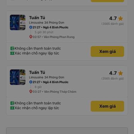
star_rate
Tuấn Tú
4.7
Limousine 34 Phòng Đơn
(3565 đánh giá)
21:27 • Ngã 4 Bình Phước
5 giờ 30 phút
02:57 • Văn Phòng Phan Rang
Không cần thanh toán trước
Xem giá
Xác nhận chỗ ngay lập tức
star_rate
Tuấn Tú
4.7
Limousine 34 Phòng Đơn
(3565 đánh giá)
21:27 • Ngã 4 Bình Phước
6 giờ
03:27 • Văn Phòng Tháp Chàm
Không cần thanh toán trước
Xem giá
Xác nhận chỗ ngay lập tức