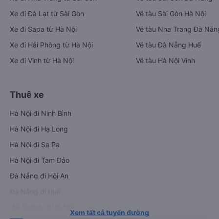
Xe đi Đà Lạt từ Sài Gòn
Vé tàu Sài Gòn Hà Nội
Xe đi Sapa từ Hà Nội
Vé tàu Nha Trang Đà Nẵn
Xe đi Hải Phòng từ Hà Nội
Vé tàu Đà Nẵng Huế
Xe đi Vinh từ Hà Nội
Vé tàu Hà Nội Vinh
Thuê xe
Hà Nội đi Ninh Bình
Hà Nội đi Hạ Long
Hà Nội đi Sa Pa
Hà Nội đi Tam Đảo
Đà Nẵng đi Hội An
Đà Nẵng đi Huế
Hải Phòng đi Hà Nội
Xem tất cả tuyến đường