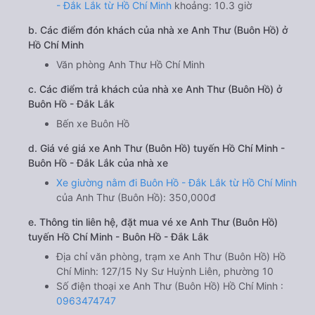
- Đắk Lắk từ Hồ Chí Minh
khoảng: 10.3 giờ
b. Các điểm đón khách của nhà xe Anh Thư (Buôn Hồ) ở
Hồ Chí Minh
Văn phòng Anh Thư Hồ Chí Minh
c. Các điểm trả khách của nhà xe Anh Thư (Buôn Hồ) ở
Buôn Hồ - Đắk Lắk
Bến xe Buôn Hồ
d. Giá vé giá xe Anh Thư (Buôn Hồ) tuyến Hồ Chí Minh -
Buôn Hồ - Đắk Lắk của nhà xe
Xe giường nằm đi Buôn Hồ - Đắk Lắk từ Hồ Chí Minh
của Anh Thư (Buôn Hồ): 350,000đ
e. Thông tin liên hệ, đặt mua vé xe Anh Thư (Buôn Hồ)
tuyến Hồ Chí Minh - Buôn Hồ - Đắk Lắk
Địa chỉ văn phòng, trạm xe Anh Thư (Buôn Hồ) Hồ
Chí Minh: 127/15 Ny Sư Huỳnh Liên, phường 10
Số điện thoại xe Anh Thư (Buôn Hồ) Hồ Chí Minh :
0963474747