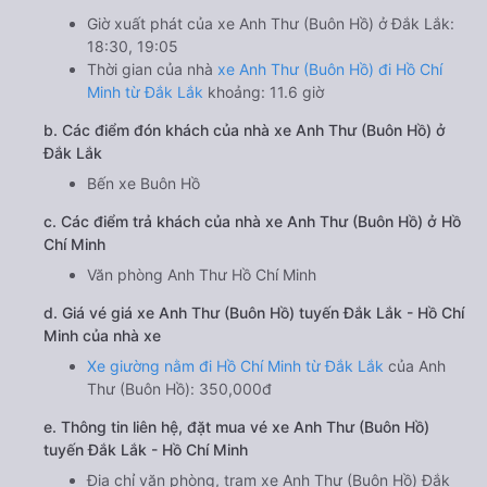
Giờ xuất phát của xe Anh Thư (Buôn Hồ) ở Đắk Lắk:
18:30, 19:05
Thời gian của nhà
xe Anh Thư (Buôn Hồ) đi Hồ Chí
Minh từ Đắk Lắk
khoảng: 11.6 giờ
b. Các điểm đón khách của nhà xe Anh Thư (Buôn Hồ) ở
Đắk Lắk
Bến xe Buôn Hồ
c. Các điểm trả khách của nhà xe Anh Thư (Buôn Hồ) ở Hồ
Chí Minh
Văn phòng Anh Thư Hồ Chí Minh
d. Giá vé giá xe Anh Thư (Buôn Hồ) tuyến Đắk Lắk - Hồ Chí
Minh của nhà xe
Xe giường nằm đi Hồ Chí Minh từ Đắk Lắk
của Anh
Thư (Buôn Hồ): 350,000đ
e. Thông tin liên hệ, đặt mua vé xe Anh Thư (Buôn Hồ)
tuyến Đắk Lắk - Hồ Chí Minh
Địa chỉ văn phòng, trạm xe Anh Thư (Buôn Hồ) Đắk