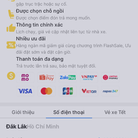
gặp trục trặc hoặc sự cố.
Được chọn chỗ ngồi
Được chọn điểm đón trả mong muốn.
Thông tin chính xác
Lịch chạy, giá vé cập nhật liên tục từ nhà xe.
Nhiều ưu đãi
Hàng ngàn mã giảm giá cùng chương trình FlashSale, Ưu
đãi đặt sớm và đặt cận giờ.
Thanh toán đa dạng
Trả trước lẫn trả sau, bảo mật tuyệt đối.
Giới thiệu
Số điện thoại
Vé xe Tết
Đắk Lắk
Hồ Chí Minh