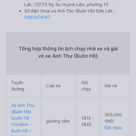
Lắk: 127/15 Ny Sư Huỳnh Liên, phường 10
Số điện thoại xe Anh Thư (Buôn Hồ) Đắk Lắk :
0963474747
Tổng hợp thông tin lịch chạy nhà xe và giá
vé xe Anh Thư (Buôn Hồ)
Tuyến
Giờ
Loại xe
Giá vé
đường
chạy
Xe Anh Thư
(Buôn Hồ)
350,000
tuyến Hồ
1815 -
giường nằm
VND
Chí Minh -
1845
Đặt ngay
Buôn Hồ -