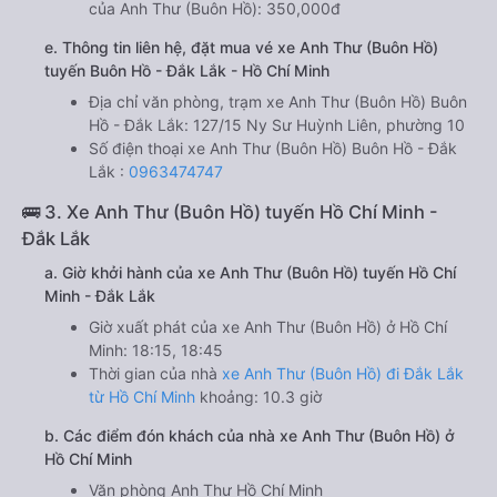
của Anh Thư (Buôn Hồ): 350,000đ
e. Thông tin liên hệ, đặt mua vé xe Anh Thư (Buôn Hồ)
tuyến Buôn Hồ - Đắk Lắk - Hồ Chí Minh
Địa chỉ văn phòng, trạm xe Anh Thư (Buôn Hồ) Buôn
Hồ - Đắk Lắk: 127/15 Ny Sư Huỳnh Liên, phường 10
Số điện thoại xe Anh Thư (Buôn Hồ) Buôn Hồ - Đắk
Lắk :
0963474747
🚌 3. Xe Anh Thư (Buôn Hồ) tuyến Hồ Chí Minh -
Đắk Lắk
a. Giờ khởi hành của xe Anh Thư (Buôn Hồ) tuyến Hồ Chí
Minh - Đắk Lắk
Giờ xuất phát của xe Anh Thư (Buôn Hồ) ở Hồ Chí
Minh: 18:15, 18:45
Thời gian của nhà
xe Anh Thư (Buôn Hồ) đi Đắk Lắk
từ Hồ Chí Minh
khoảng: 10.3 giờ
b. Các điểm đón khách của nhà xe Anh Thư (Buôn Hồ) ở
Hồ Chí Minh
Văn phòng Anh Thư Hồ Chí Minh