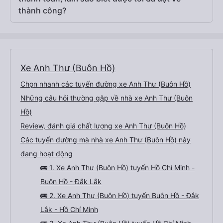
thành công?
Xe Anh Thư (Buôn Hồ)
Chọn nhanh các tuyến đường xe Anh Thư (Buôn Hồ)
Những câu hỏi thường gặp về nhà xe Anh Thư (Buôn
Hồ)
Review, đánh giá chất lượng xe Anh Thư (Buôn Hồ)
Các tuyến đường mà nhà xe Anh Thư (Buôn Hồ) này
đang hoạt động
🚌 1. Xe Anh Thư (Buôn Hồ) tuyến Hồ Chí Minh -
Buôn Hồ - Đắk Lắk
🚌 2. Xe Anh Thư (Buôn Hồ) tuyến Buôn Hồ - Đắk
Lắk - Hồ Chí Minh