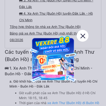
🚌 3. Xe Anh Thư (Buôn Hồ) tuyến Hồ Chí Minh -
Đắk Lắk
🚌 4. Xe Anh Thư (Buôn Hồ) tuyến Đắk Lắk - Hồ
Chí Minh
Tổng hợp thông tin nhà xe Anh Thư (Buôn Hồ)
Bảng giá xe Anh Thư (Buôn Hồ) mới nhất tháng
08/2026
Các tuyến đường mà nhà xe Anh Thư
(Buôn Hồ) này đang hoạt động
🚌 1. Xe Anh Thư (Buôn Hồ) tuyến Hồ Chí Minh -
Buôn Hồ - Đắk Lắk
a. Giờ khởi hành của xe Anh Thư (Buôn Hồ) tuyến Hồ Chí
Minh - Buôn Hồ - Đắk Lắk
Giờ xuất phát của xe Anh Thư (Buôn Hồ) ở Hồ Chí
Minh: 18:15, 18:45
Thời gian của nhà
xe Anh Thư (Buôn Hồ) đi Buôn Hồ