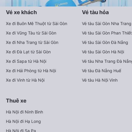
Vé xe khách
Vé tàu hỏa
Xe đi Buôn Mê Thuột từ Sài Gòn
Vé tàu Sài Gòn Nha Trang
Xe đi Vũng Tàu từ Sài Gòn
Vé tàu Sài Gòn Phan Thiết
Xe đi Nha Trang từ Sài Gòn
Vé tàu Sài Gòn Đà Nẵng
Xe đi Đà Lạt từ Sài Gòn
Vé tàu Sài Gòn Hà Nội
Xe đi Sapa từ Hà Nội
Vé tàu Nha Trang Đà Nẵn
Xe đi Hải Phòng từ Hà Nội
Vé tàu Đà Nẵng Huế
Xe đi Vinh từ Hà Nội
Vé tàu Hà Nội Vinh
Thuê xe
Hà Nội đi Ninh Bình
Hà Nội đi Hạ Long
Hà Nội đi Sa Pa