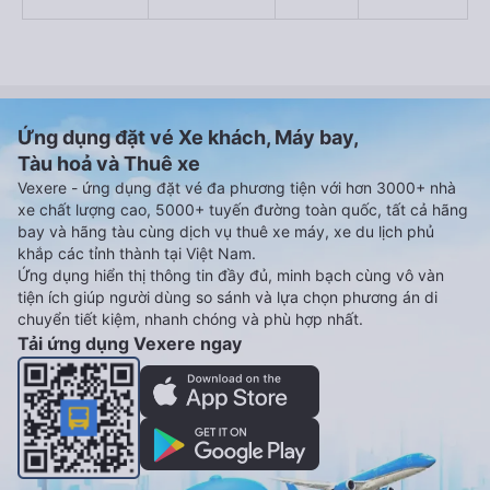
Ứng dụng đặt vé Xe khách, Máy bay,
Tàu hoả và Thuê xe
Vexere - ứng dụng đặt vé đa phương tiện với hơn 3000+ nhà
xe chất lượng cao, 5000+ tuyến đường toàn quốc, tất cả hãng
bay và hãng tàu cùng dịch vụ thuê xe máy, xe du lịch phủ
khắp các tỉnh thành tại Việt Nam.
Ứng dụng hiển thị thông tin đầy đủ, minh bạch cùng vô vàn
tiện ích giúp người dùng so sánh và lựa chọn phương án di
chuyển tiết kiệm, nhanh chóng và phù hợp nhất.
Tải ứng dụng Vexere ngay