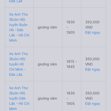
Đắk Lắk
Xe Anh Thư
(Buôn Hồ)
1830
350,000
tuyến Buôn
giường nằm
-
VND
Hồ - Đắk
1905
Đặt ngay
Lắk - Hồ Chí
Minh
Xe Anh Thư
(Buôn Hồ)
350,000
1815 -
tuyến Hồ
giường nằm
VND
1845
Chí Minh -
Đặt ngay
Đắk Lắk
Xe Anh Thư
(Buôn Hồ)
1830
350,000
tuyến Đắk
giường nằm
-
VND
Lắk - Hồ Chí
1905
Đặt ngay
Minh