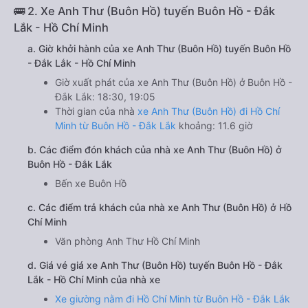
🚌 2. Xe Anh Thư (Buôn Hồ) tuyến Buôn Hồ - Đắk
Lắk - Hồ Chí Minh
a. Giờ khởi hành của xe Anh Thư (Buôn Hồ) tuyến Buôn Hồ
- Đắk Lắk - Hồ Chí Minh
Giờ xuất phát của xe Anh Thư (Buôn Hồ) ở Buôn Hồ -
Đắk Lắk: 18:30, 19:05
Thời gian của nhà
xe Anh Thư (Buôn Hồ) đi Hồ Chí
Minh từ Buôn Hồ - Đắk Lắk
khoảng: 11.6 giờ
b. Các điểm đón khách của nhà xe Anh Thư (Buôn Hồ) ở
Buôn Hồ - Đắk Lắk
Bến xe Buôn Hồ
c. Các điểm trả khách của nhà xe Anh Thư (Buôn Hồ) ở Hồ
Chí Minh
Văn phòng Anh Thư Hồ Chí Minh
d. Giá vé giá xe Anh Thư (Buôn Hồ) tuyến Buôn Hồ - Đắk
Lắk - Hồ Chí Minh của nhà xe
Xe giường nằm đi Hồ Chí Minh từ Buôn Hồ - Đắk Lắk