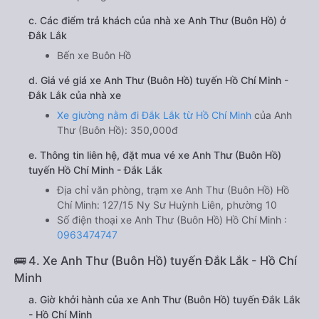
c. Các điểm trả khách của nhà xe Anh Thư (Buôn Hồ) ở
Đắk Lắk
Bến xe Buôn Hồ
d. Giá vé giá xe Anh Thư (Buôn Hồ) tuyến Hồ Chí Minh -
Đắk Lắk của nhà xe
Xe giường nằm đi Đắk Lắk từ Hồ Chí Minh
của Anh
Thư (Buôn Hồ): 350,000đ
e. Thông tin liên hệ, đặt mua vé xe Anh Thư (Buôn Hồ)
tuyến Hồ Chí Minh - Đắk Lắk
Địa chỉ văn phòng, trạm xe Anh Thư (Buôn Hồ) Hồ
Chí Minh: 127/15 Ny Sư Huỳnh Liên, phường 10
Số điện thoại xe Anh Thư (Buôn Hồ) Hồ Chí Minh :
0963474747
🚌 4. Xe Anh Thư (Buôn Hồ) tuyến Đắk Lắk - Hồ Chí
Minh
a. Giờ khởi hành của xe Anh Thư (Buôn Hồ) tuyến Đắk Lắk
- Hồ Chí Minh