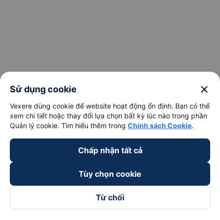
close
Sử dụng cookie
Vexere dùng cookie để website hoạt động ổn định. Bạn có thể
xem chi tiết hoặc thay đổi lựa chọn bất kỳ lúc nào trong phần
Quản lý cookie. Tìm hiểu thêm trong
Chính sách Cookie
.
Chấp nhận tất cả
Tùy chọn cookie
Từ chối
Theo dõi chúng tôi trên