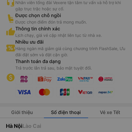
Nhân viên tổng đài Vexere tận tâm tư vấn và hỗ trợ khi
gặp trục trặc hoặc sự cố.
Được chọn chỗ ngồi
Được chọn điểm đón trả mong muốn.
Thông tin chính xác
Lịch chạy, giá vé cập nhật liên tục từ nhà xe.
Nhiều ưu đãi
Hàng ngàn mã giảm giá cùng chương trình FlashSale, Ưu
đãi đặt sớm và đặt cận giờ.
Thanh toán đa dạng
Trả trước lẫn trả sau, bảo mật tuyệt đối.
Giới thiệu
Số điện thoại
Vé xe Tết
Hà Nội
Lào Cai