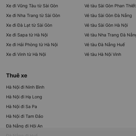
Xe đi Vũng Tàu từ Sài Gòn
Vé tàu Sài Gòn Phan Thiết
Xe đi Nha Trang từ Sài Gòn
Vé tàu Sài Gòn Đà Nẵng
Xe đi Đà Lạt từ Sài Gòn
Vé tàu Sài Gòn Hà Nội
Xe đi Sapa từ Hà Nội
Vé tàu Nha Trang Đà Nẵn
Xe đi Hải Phòng từ Hà Nội
Vé tàu Đà Nẵng Huế
Xe đi Vinh từ Hà Nội
Vé tàu Hà Nội Vinh
Thuê xe
Hà Nội đi Ninh Bình
Hà Nội đi Hạ Long
Hà Nội đi Sa Pa
Hà Nội đi Tam Đảo
Đà Nẵng đi Hội An
Đà Nẵng đi Huế