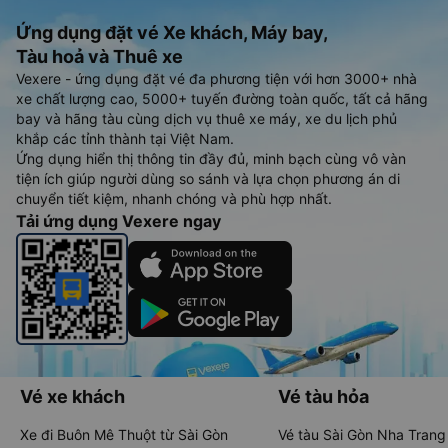
Ứng dụng đặt vé Xe khách, Máy bay,
Tàu hoả và Thuê xe
Vexere - ứng dụng đặt vé đa phương tiện với hơn 3000+ nhà
xe chất lượng cao, 5000+ tuyến đường toàn quốc, tất cả hãng
bay và hãng tàu cùng dịch vụ thuê xe máy, xe du lịch phủ
khắp các tỉnh thành tại Việt Nam.
Ứng dụng hiển thị thông tin đầy đủ, minh bạch cùng vô vàn
tiện ích giúp người dùng so sánh và lựa chọn phương án di
chuyển tiết kiệm, nhanh chóng và phù hợp nhất.
Tải ứng dụng Vexere ngay
Vé xe khách
Vé tàu hỏa
Xe đi Buôn Mê Thuột từ Sài Gòn
Vé tàu Sài Gòn Nha Trang