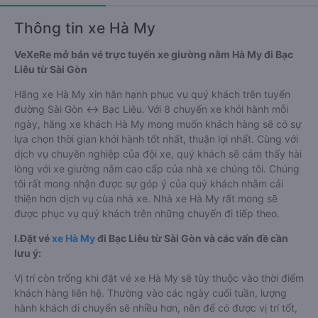
Thông tin xe Hà My
VeXeRe mở bán vé trực tuyến xe giường nằm Hà My đi Bạc
Liêu từ Sài Gòn
Hãng xe Hà My xin hân hạnh phục vụ quý khách trên tuyến
đường Sài Gòn ↔ Bạc Liêu. Với 8 chuyến xe khởi hành mỗi
ngày, hãng xe khách Hà My mong muốn khách hàng sẽ có sự
lựa chọn thời gian khởi hành tốt nhất, thuận lợi nhất. Cùng với
dịch vụ chuyên nghiệp của đội xe, quý khách sẽ cảm thấy hài
lòng với xe giường nằm cao cấp của nhà xe chúng tôi. Chúng
tôi rất mong nhận được sự góp ý của quý khách nhằm cải
thiện hơn dịch vụ cùa nhà xe. Nhà xe Hà My rất mong sẽ
được phục vụ quý khách trên những chuyến đi tiếp theo.
I.Đặt vé
xe Hà My
đi Bạc Liêu từ Sài Gòn và các vấn đề cần
lưu ý:
Vị trí còn trống khi đặt vé xe Hà My sẽ tùy thuộc vào thời điểm
khách hàng liên hệ. Thường vào các ngày cuối tuần, lượng
hành khách di chuyển sẽ nhiều hơn, nên để có được vị trí tốt,