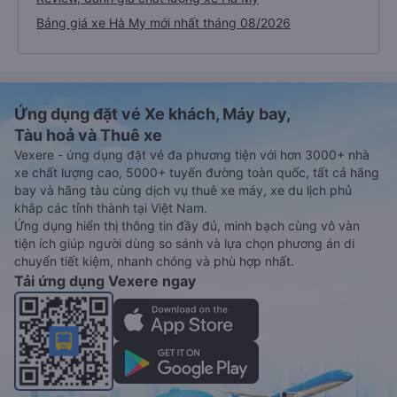
Bảng giá xe Hà My mới nhất tháng 08/2026
Ứng dụng đặt vé Xe khách, Máy bay,
Tàu hoả và Thuê xe
Vexere - ứng dụng đặt vé đa phương tiện với hơn 3000+ nhà
xe chất lượng cao, 5000+ tuyến đường toàn quốc, tất cả hãng
bay và hãng tàu cùng dịch vụ thuê xe máy, xe du lịch phủ
khắp các tỉnh thành tại Việt Nam.
Ứng dụng hiển thị thông tin đầy đủ, minh bạch cùng vô vàn
tiện ích giúp người dùng so sánh và lựa chọn phương án di
chuyển tiết kiệm, nhanh chóng và phù hợp nhất.
Tải ứng dụng Vexere ngay