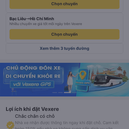
Chọn chuyến
Bạc Liêu
Hồ Chí Minh
Nhiều chuyến xe giá tốt mỗi ngày trên Vexere
Chọn chuyến
Xem thêm 3 tuyến đường
Lợi ích khi đặt Vexere
Chắc chắn có chỗ
Nhà xe nhận được thông tin ngay khi đặt chỗ. Cam kết
hoàn 150% nếu nhà xe không cung cấp dịch vụ vận