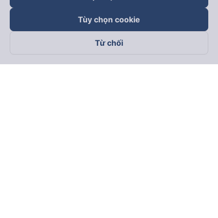
Đối tác thanh toán
Tùy chọn cookie
Từ chối