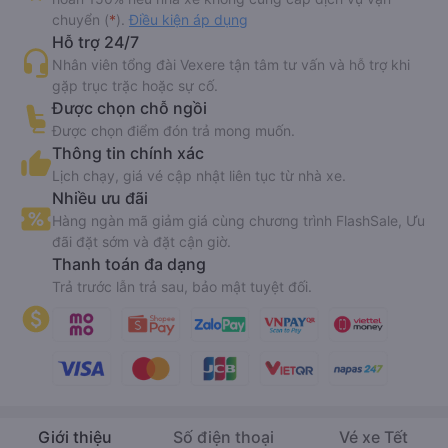
chuyển (
*
).
Điều kiện áp dụng
Hỗ trợ 24/7
Nhân viên tổng đài Vexere tận tâm tư vấn và hỗ trợ khi
gặp trục trặc hoặc sự cố.
Được chọn chỗ ngồi
Được chọn điểm đón trả mong muốn.
Thông tin chính xác
Lịch chạy, giá vé cập nhật liên tục từ nhà xe.
Nhiều ưu đãi
Hàng ngàn mã giảm giá cùng chương trình FlashSale, Ưu
đãi đặt sớm và đặt cận giờ.
Thanh toán đa dạng
Trả trước lẫn trả sau, bảo mật tuyệt đối.
Giới thiệu
Số điện thoại
Vé xe Tết