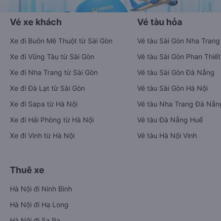
Vé xe khách
Vé tàu hỏa
Xe đi Buôn Mê Thuột từ Sài Gòn
Vé tàu Sài Gòn Nha Trang
Xe đi Vũng Tàu từ Sài Gòn
Vé tàu Sài Gòn Phan Thiết
Xe đi Nha Trang từ Sài Gòn
Vé tàu Sài Gòn Đà Nẵng
Xe đi Đà Lạt từ Sài Gòn
Vé tàu Sài Gòn Hà Nội
Xe đi Sapa từ Hà Nội
Vé tàu Nha Trang Đà Nẵn
Xe đi Hải Phòng từ Hà Nội
Vé tàu Đà Nẵng Huế
Xe đi Vinh từ Hà Nội
Vé tàu Hà Nội Vinh
Thuê xe
Hà Nội đi Ninh Bình
Hà Nội đi Hạ Long
Hà Nội đi Sa Pa