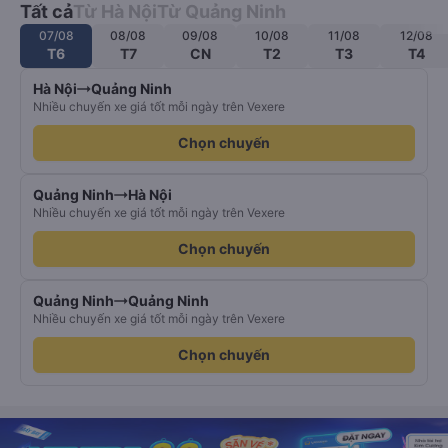
Tất cả
Từ Hà Nội
Từ Quảng Ninh
07/08
08/08
09/08
10/08
11/08
12/08
T6
T7
CN
T2
T3
T4
Hà Nội
Quảng Ninh
Nhiều chuyến xe giá tốt mỗi ngày trên Vexere
Chọn chuyến
Quảng Ninh
Hà Nội
Nhiều chuyến xe giá tốt mỗi ngày trên Vexere
Chọn chuyến
Quảng Ninh
Quảng Ninh
Nhiều chuyến xe giá tốt mỗi ngày trên Vexere
Chọn chuyến