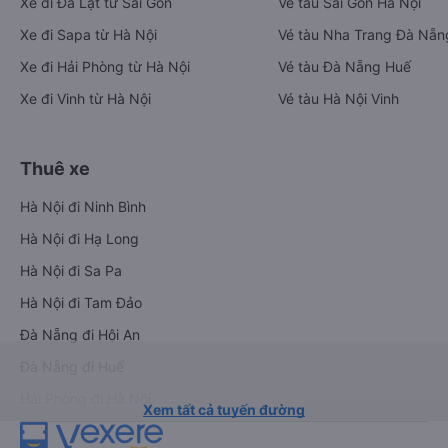
Xe đi Vũng Tàu từ Sài Gòn
Vé tàu Sài Gòn Phan Thiết
Xe đi Nha Trang từ Sài Gòn
Vé tàu Sài Gòn Đà Nẵng
Xe đi Đà Lạt từ Sài Gòn
Vé tàu Sài Gòn Hà Nội
Xe đi Sapa từ Hà Nội
Vé tàu Nha Trang Đà Nẵn
Xe đi Hải Phòng từ Hà Nội
Vé tàu Đà Nẵng Huế
Xe đi Vinh từ Hà Nội
Vé tàu Hà Nội Vinh
Thuê xe
Hà Nội đi Ninh Bình
Hà Nội đi Hạ Long
Hà Nội đi Sa Pa
Hà Nội đi Tam Đảo
Đà Nẵng đi Hội An
Đà Nẵng đi Huế