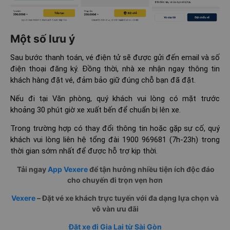
Một số lưu ý
Sau bước thanh toán, vé điện tử sẽ được gửi đến email và số
điện thoại đăng ký. Đồng thời, nhà xe nhận ngay thông tin
khách hàng đặt vé, đảm bảo giữ đúng chỗ bạn đã đặt.
Nếu đi tại Văn phòng, quý khách vui lòng có mặt trước
khoảng 30 phút giờ xe xuất bến để chuẩn bị lên xe.
Trong trường hợp có thay đổi thông tin hoặc gặp sự cố, quý
khách vui lòng liên hệ tổng đài 1900 969681 (7h-23h) trong
thời gian sớm nhất để được hỗ trợ kịp thời.
Tải ngay
App Vexere
để tận hưởng nhiều tiện ích độc đáo
cho chuyến đi trọn vẹn hơn
Vexere
– Đặt vé xe khách trực tuyến với đa dạng lựa chọn và
vô vàn ưu đãi
Đặt xe đi Gia Lai từ Sài Gòn