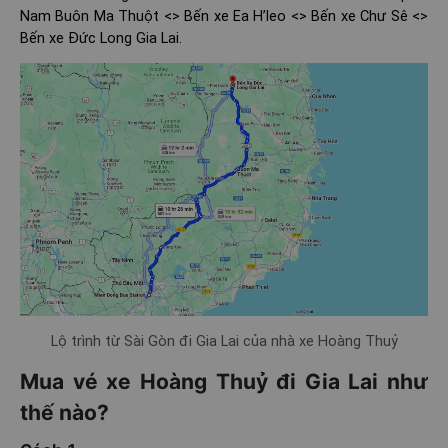
Nam Buôn Ma Thuột <> Bến xe Ea H’leo <> Bến xe Chư Sê <>
Bến xe Đức Long Gia Lai.
Lộ trình từ Sài Gòn đi Gia Lai của nhà xe Hoàng Thuỷ
Mua vé xe Hoàng Thuỷ đi Gia Lai như
thế nào?