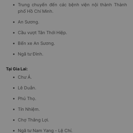
Trung chuyển đến các bệnh viện nội thành Thành
phố Hồ Chí Minh.
An Sương.
Cầu vượt Tân Thới Hiệp.
Bến xe An Sương.
Ngã tư Đình.
Tại Gia Lai:
Chư Á.
Lê Duẫn.
Phú Thọ.
Tín Nhiệm.
Chợ Thắng Lợi.
Ngã tư Nam Yang - Lệ Chí.