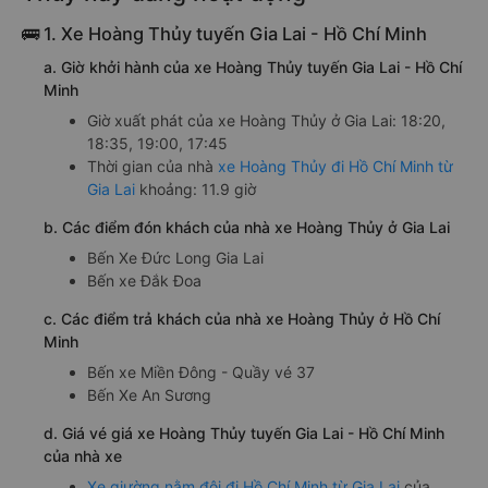
🚌 1. Xe Hoàng Thủy tuyến Gia Lai - Hồ Chí Minh
a. Giờ khởi hành của xe Hoàng Thủy tuyến Gia Lai - Hồ Chí
Minh
Giờ xuất phát của xe Hoàng Thủy ở Gia Lai: 18:20,
18:35, 19:00, 17:45
Thời gian của nhà
xe Hoàng Thủy đi Hồ Chí Minh từ
Gia Lai
khoảng: 11.9 giờ
b. Các điểm đón khách của nhà xe Hoàng Thủy ở Gia Lai
Bến Xe Đức Long Gia Lai
Bến xe Đắk Đoa
c. Các điểm trả khách của nhà xe Hoàng Thủy ở Hồ Chí
Minh
Bến xe Miền Đông - Quầy vé 37
Bến Xe An Sương
d. Giá vé giá xe Hoàng Thủy tuyến Gia Lai - Hồ Chí Minh
của nhà xe
Xe giường nằm đôi đi Hồ Chí Minh từ Gia Lai
của