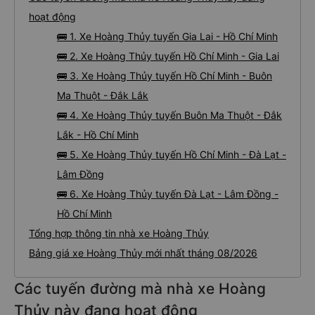
hoạt động
🚌 1. Xe Hoàng Thủy tuyến Gia Lai - Hồ Chí Minh
🚌 2. Xe Hoàng Thủy tuyến Hồ Chí Minh - Gia Lai
🚌 3. Xe Hoàng Thủy tuyến Hồ Chí Minh - Buôn
Ma Thuột - Đắk Lắk
🚌 4. Xe Hoàng Thủy tuyến Buôn Ma Thuột - Đắk
Lắk - Hồ Chí Minh
🚌 5. Xe Hoàng Thủy tuyến Hồ Chí Minh - Đà Lạt -
Lâm Đồng
🚌 6. Xe Hoàng Thủy tuyến Đà Lạt - Lâm Đồng -
Hồ Chí Minh
Tổng hợp thông tin nhà xe Hoàng Thủy
Bảng giá xe Hoàng Thủy mới nhất tháng 08/2026
Các tuyến đường mà nhà xe Hoàng
Thủy này đang hoạt động