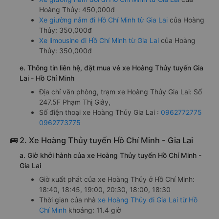
Hoàng Thủy: 450,000đ
Xe giường nằm đi Hồ Chí Minh từ Gia Lai
của Hoàng
Thủy: 350,000đ
Xe limousine đi Hồ Chí Minh từ Gia Lai
của Hoàng
Thủy: 350,000đ
e. Thông tin liên hệ, đặt mua vé xe Hoàng Thủy tuyến Gia
Lai - Hồ Chí Minh
Địa chỉ văn phòng, trạm xe Hoàng Thủy Gia Lai: Số
247.5F Phạm Thị Giây,
Số điện thoại xe Hoàng Thủy Gia Lai :
0962772775
0962773775
🚌 2. Xe Hoàng Thủy tuyến Hồ Chí Minh - Gia Lai
a. Giờ khởi hành của xe Hoàng Thủy tuyến Hồ Chí Minh -
Gia Lai
Giờ xuất phát của xe Hoàng Thủy ở Hồ Chí Minh:
18:40, 18:45, 19:00, 20:30, 18:00, 18:30
Thời gian của nhà
xe Hoàng Thủy đi Gia Lai từ Hồ
Chí Minh
khoảng: 11.4 giờ