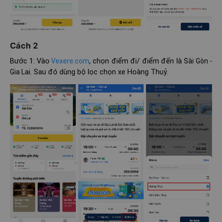
Cách 2
Bước 1: Vào
, chọn điểm đi/ điểm đến là
Vexere.com
Sài Gòn -
. Sau đó dùng bộ lọc chọn xe Hoàng Thuỷ.
Gia Lai