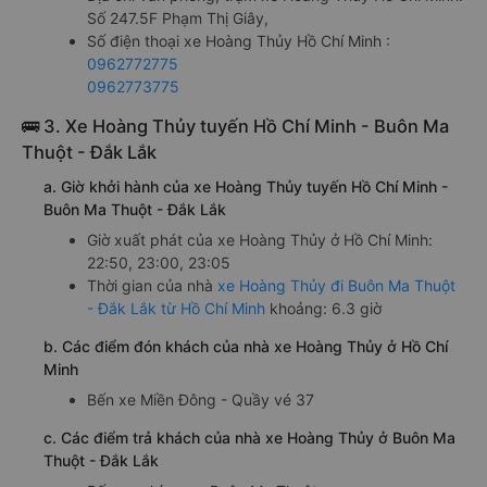
Số 247.5F Phạm Thị Giây,
Số điện thoại xe Hoàng Thủy Hồ Chí Minh :
0962772775
0962773775
🚌 3. Xe Hoàng Thủy tuyến Hồ Chí Minh - Buôn Ma
Thuột - Đắk Lắk
a. Giờ khởi hành của xe Hoàng Thủy tuyến Hồ Chí Minh -
Buôn Ma Thuột - Đắk Lắk
Giờ xuất phát của xe Hoàng Thủy ở Hồ Chí Minh:
22:50, 23:00, 23:05
Thời gian của nhà
xe Hoàng Thủy đi Buôn Ma Thuột
- Đắk Lắk từ Hồ Chí Minh
khoảng: 6.3 giờ
b. Các điểm đón khách của nhà xe Hoàng Thủy ở Hồ Chí
Minh
Bến xe Miền Đông - Quầy vé 37
c. Các điểm trả khách của nhà xe Hoàng Thủy ở Buôn Ma
Thuột - Đắk Lắk