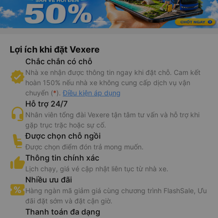
Lợi ích khi đặt Vexere
Chắc chắn có chỗ
Nhà xe nhận được thông tin ngay khi đặt chỗ. Cam kết
hoàn 150% nếu nhà xe không cung cấp dịch vụ vận
chuyển (
*
).
Điều kiện áp dụng
Hỗ trợ 24/7
Nhân viên tổng đài Vexere tận tâm tư vấn và hỗ trợ khi
gặp trục trặc hoặc sự cố.
Được chọn chỗ ngồi
Được chọn điểm đón trả mong muốn.
Thông tin chính xác
Lịch chạy, giá vé cập nhật liên tục từ nhà xe.
Nhiều ưu đãi
Hàng ngàn mã giảm giá cùng chương trình FlashSale, Ưu
đãi đặt sớm và đặt cận giờ.
Thanh toán đa dạng