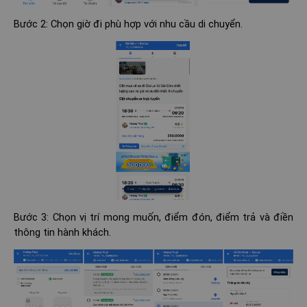
Bước 2: Chọn giờ đi phù hợp với nhu cầu di chuyển.
Bước 3: Chọn vị trí mong muốn, điểm đón, điểm trả và điền
thông tin hành khách.