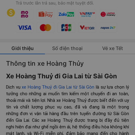
Trả trước lẫn trả sau, bảo mật tuyệt đối.
Giới thiệu
Số điện thoại
Vé xe Tết
Thông tin xe Hoàng Thủy
Xe Hoàng Thuỷ đi Gia Lai từ Sài Gòn
Dịch vụ
xe Hoàng Thuỷ đi Gia Lai từ Sài Gòn
là sự lựa chọn lý
tưởng cho những ai muốn tìm kiếm một chuyến đi an toàn,
thoải mái và tiện lợi. Nhà xe Hoàng Thuỷ được biết đến với uy
tín và chất lượng phục vụ cao, đã và đang là một trong
những đơn vị vận tải hàng đầu trên tuyến đường từ Sài Gòn
đến Gia Lai. Các xe Hoàng Thuỷ được trang bị đầy đủ tiện
nghi hiện đại như ghế ngồi êm ái, hệ thống điều hòa không khí
mát lạnh, và Wi-Fi miễn phí, đảm bảo mang đến cho hành