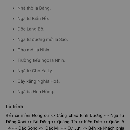
Nhà thờ Ia Băng.
Ngã tư Biển Hồ.
Dốc Làng Bồ.
Ngã tư đường mới Ia Sao.
Chợ mới Ia Nhin.
Trường tiểu học Ia Nhin.
Ngã tư Chợ Ya Ly.
Cây xăng Nghĩa Hoà.
Ngã ba Hoa Hồng.
Lộ trình
Bến xe miền Đông cũ <> Cổng chào Bình Dương <> Ngã tư
Đồng Xoài <> Bù Đăng <> Quảng Tín <> Kiến Đức <> Quốc lộ
14 <> Đắk Song <> Đắk Mil <> Cư Jut <> Bến xe khách phía