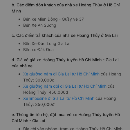
b. Các điểm đón khách của nhà xe Hoàng Thủy ở Hồ Chí
Minh
Bến xe Miền Đông - Quầy vé 37
Bến Xe An Sương
c. Các điểm trả khách của nhà xe Hoàng Thủy ở Gia Lai
Bến Xe Đức Long Gia Lai
Bến xe Đắk Đoa
d. Giá vé giá xe Hoàng Thủy tuyến Hồ Chí Minh - Gia Lai
của nhà xe
Xe giường nằm đi Gia Lai từ Hồ Chí Minh
của Hoàng
Thủy: 300,000đ
Xe giường nằm đôi đi Gia Lai từ Hồ Chí Minh
của
Hoàng Thủy: 450,000đ
Xe limousine đi Gia Lai từ Hồ Chí Minh
của Hoàng
Thủy: 350,000đ
e. Thông tin liên hệ, đặt mua vé xe Hoàng Thủy tuyến Hồ
Chí Minh - Gia Lai
Địa chỉ văn phòng, trạm xe Hoàng Thủy Hồ Chí Minh: