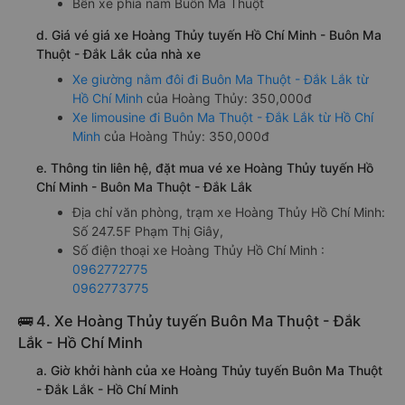
Bến xe phía nam Buôn Ma Thuột
d. Giá vé giá xe Hoàng Thủy tuyến Hồ Chí Minh - Buôn Ma
Thuột - Đắk Lắk của nhà xe
Xe giường nằm đôi đi Buôn Ma Thuột - Đắk Lắk từ
Hồ Chí Minh
của Hoàng Thủy: 350,000đ
Xe limousine đi Buôn Ma Thuột - Đắk Lắk từ Hồ Chí
Minh
của Hoàng Thủy: 350,000đ
e. Thông tin liên hệ, đặt mua vé xe Hoàng Thủy tuyến Hồ
Chí Minh - Buôn Ma Thuột - Đắk Lắk
Địa chỉ văn phòng, trạm xe Hoàng Thủy Hồ Chí Minh:
Số 247.5F Phạm Thị Giây,
Số điện thoại xe Hoàng Thủy Hồ Chí Minh :
0962772775
0962773775
🚌 4. Xe Hoàng Thủy tuyến Buôn Ma Thuột - Đắk
Lắk - Hồ Chí Minh
a. Giờ khởi hành của xe Hoàng Thủy tuyến Buôn Ma Thuột
- Đắk Lắk - Hồ Chí Minh