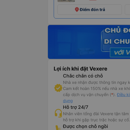
place
Điểm đón trả
Lợi ích khi đặt Vexere
Chắc chắn có chỗ
Nhà xe nhận được thông tin ngay k
Cam kết hoàn 150% nếu nhà xe kh
cấp dịch vụ vận chuyển (
*
).
Điều k
dụng
Hỗ trợ 24/7
Nhân viên tổng đài Vexere tận tâm
hỗ trợ khi gặp trục trặc hoặc sự cố.
Được chọn chỗ ngồi