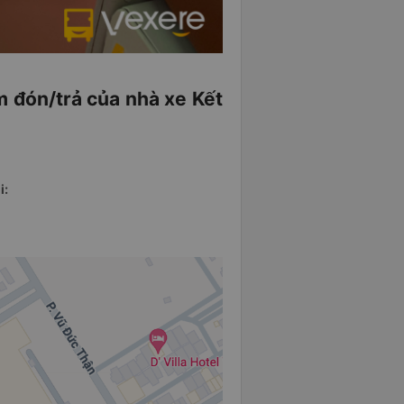
ểm đón/trả của nhà xe Kết
i: