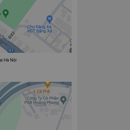
ại Hà Nội