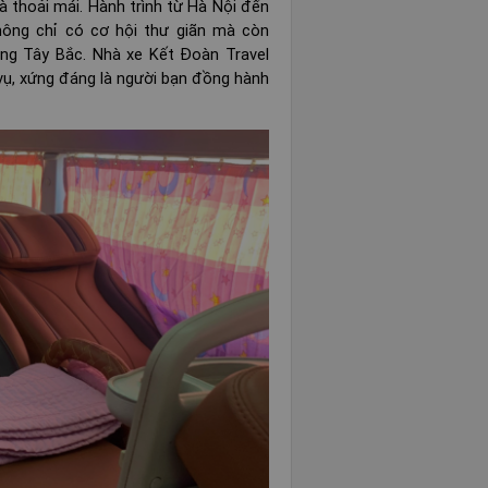
 thoải mái. Hành trình từ Hà Nội đến
hông chỉ có cơ hội thư giãn mà còn
ng Tây Bắc. Nhà xe Kết Đoàn Travel
 vụ, xứng đáng là người bạn đồng hành