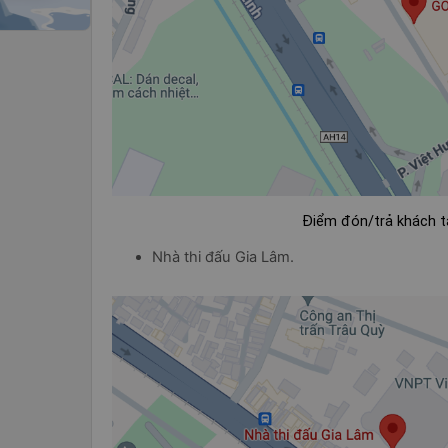
Điểm đón/trả khách t
Nhà thi đấu Gia Lâm.