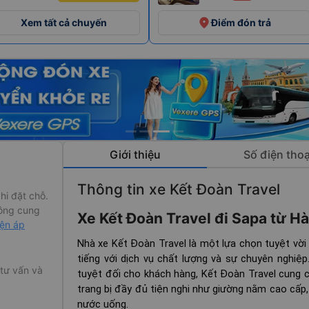
place
Xem tất cả chuyến
Điểm đón trả
Giới thiệu
Số điện thoạ
Thông tin xe Kết Đoàn Travel
hi đặt chỗ.
ông cung
Xe Kết Đoàn Travel đi Sapa từ Hà
iện áp
Nhà xe Kết Đoàn Travel là một lựa chọn tuyệt vời 
tiếng với dịch vụ chất lượng và sự chuyên nghiệ
 tư vấn và
tuyệt đối cho khách hàng, Kết Đoàn Travel cung 
trang bị đầy đủ tiện nghi như giường nằm cao cấp, 
nước uống.