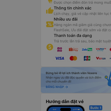
Được chọn điểm đón trả mong muố
Thông tin chính xác
Lịch chạy, giá vé cập nhật liên tục 
Nhiều ưu đãi
Hàng ngàn mã giảm giá cùng chươn
FlashSale, Ưu đãi đặt sớm và đặt c
Thanh toán đa dạng
Trả trước lẫn trả sau, bảo mật tuyệt
Hướng dẫn đặt vé