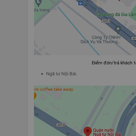
Điểm đón/trả khách t
Ngã tư Nội Bài.