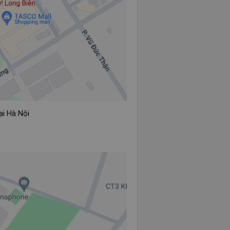
ại Hà Nội