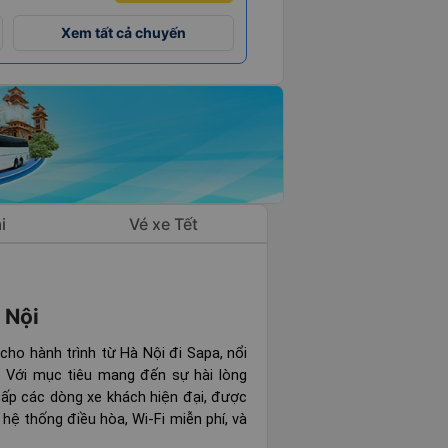
Xem tất cả chuyến
i
Vé xe Tết
 Nội
cho hành trình từ Hà Nội đi Sapa, nổi
p. Với mục tiêu mang đến sự hài lòng
cấp các dòng xe khách hiện đại, được
hệ thống điều hòa, Wi-Fi miễn phí, và