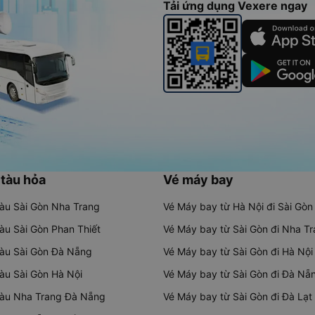
Tải ứng dụng Vexere ngay
 tàu hỏa
Vé máy bay
tàu Sài Gòn Nha Trang
Vé Máy bay từ Hà Nội đi Sài Gòn
tàu Sài Gòn Phan Thiết
Vé Máy bay từ Sài Gòn đi Nha T
tàu Sài Gòn Đà Nẵng
Vé Máy bay từ Sài Gòn đi Hà Nội
tàu Sài Gòn Hà Nội
Vé Máy bay từ Sài Gòn đi Đà Nẵ
tàu Nha Trang Đà Nẵng
Vé Máy bay từ Sài Gòn đi Đà Lạt