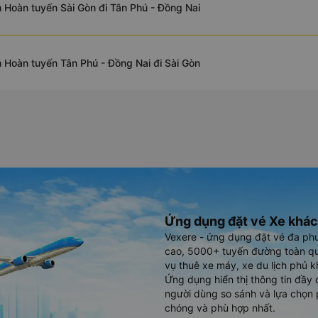
 Hoàn tuyến Sài Gòn đi Tân Phú - Đồng Nai
 Hoàn tuyến Tân Phú - Đồng Nai đi Sài Gòn
Ứng dụng đặt vé Xe khác
Vexere - ứng dụng đặt vé đa ph
cao, 5000+ tuyến đường toàn qu
vụ thuê xe máy, xe du lịch phủ k
Ứng dụng hiển thị thông tin đầy 
người dùng so sánh và lựa chọn 
chóng và phù hợp nhất.