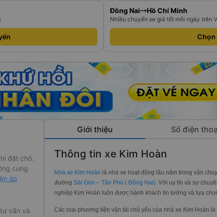
Đồng Nai
Hồ Chí Minh
e
Nhiều chuyến xe giá tốt mỗi ngày trên 
yến
Chọn
Giới thiệu
Số điện thoạ
Thông tin xe Kim Hoàn
hi đặt chỗ.
ông cung
Nhà xe Kim Hoàn
là nhà xe hoạt động lâu năm trong vận chu
iện áp
đường
Sài Gòn – Tân Phú ( Đồng Nai)
. Với uy tín và sự chu
nghiệp Kim Hoàn luôn được hành khách tin tưởng và lựa chọn
Các loại phương tiện vận tải chủ yếu cùa nhà xe Kim Hoàn là 
 tư vấn và