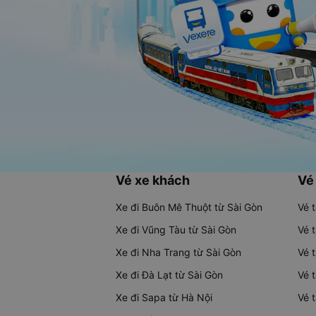
Vé xe khách
Vé
Xe đi Buôn Mê Thuột từ Sài Gòn
Vé 
Xe đi Vũng Tàu từ Sài Gòn
Vé 
Xe đi Nha Trang từ Sài Gòn
Vé 
Xe đi Đà Lạt từ Sài Gòn
Vé 
Xe đi Sapa từ Hà Nội
Vé 