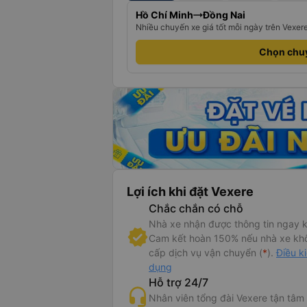
Hồ Chí Minh
Đồng Nai
Nhiều chuyến xe giá tốt mỗi ngày trên Vexer
Chọn chu
Lợi ích khi đặt Vexere
Chắc chắn có chỗ
Nhà xe nhận được thông tin ngay k
Cam kết hoàn 150% nếu nhà xe kh
cấp dịch vụ vận chuyển (
*
).
Điều k
dụng
Hỗ trợ 24/7
Nhân viên tổng đài Vexere tận tâm