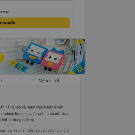
Vexere
 chuyến
i
Vé xe Tết
yển hàng hóa và hành khách trên tuyến
yên nghiệp trong hoạt động kinh doanh, doanh
 khi sử dụng dịch vụ.
các loại xe ghế ngồi cao cấp 30 chỗ chỗ đi