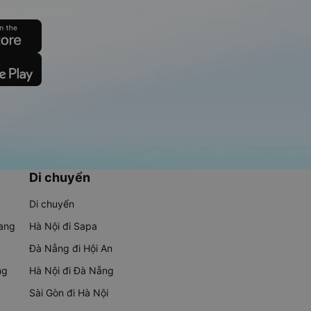
Di chuyển
Di chuyển
rang
Hà Nội đi Sapa
Đà Nẵng đi Hội An
ng
Hà Nội đi Đà Nẵng
Sài Gòn đi Hà Nội