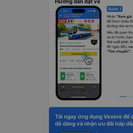
Hướng dẫn đặt vé
Tải ngay ứng dụng Vexere để 
dễ dàng và nhận ưu đãi hấp dẫ