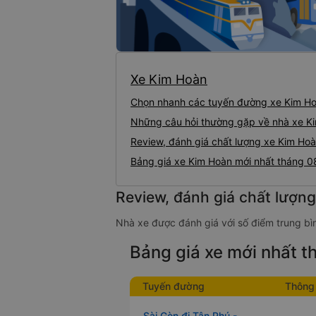
Xe Kim Hoàn
Chọn nhanh các tuyến đường xe Kim H
Những câu hỏi thường gặp về nhà xe K
Review, đánh giá chất lượng xe Kim Ho
Bảng giá xe Kim Hoàn mới nhất tháng 
Review, đánh giá chất lượn
Nhà xe được đánh giá với số điểm trung bìn
Bảng giá xe mới nhất 
Tuyến đường
Thông 
Sài Gòn đi Tân Phú -