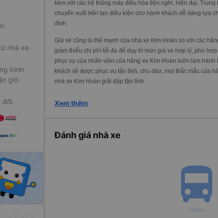
kèm với các hệ thống máy điều hòa tiện nghi, hiện đại. Trung 
chuyến xuất bến tạo điều kiện cho hành khách dễ dàng lựa c
đình.
n.
Giá vé cũng là thế mạnh của nhà xe Kim Hoàn so với các hãn
từ nhà xe.
giảm thiểu chi phí tối đa để duy trì mức giá ve hợp lý, phù hợ
phục vụ của nhân viên của hãng xe Kim Hoàn luôn làm hành 
g trình
khách sẽ được phục vụ tận tình, chu đáo, mọi thắc mắc của 
ận giờ.
nhà xe Kim Hoàn giải đáp tận tình.
 đối.
Xem thêm
Đánh giá nhà xe
directions_bu