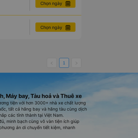
Chọn ngày
Chọn ngày
1
h, Máy bay, Tàu hoả và Thuê xe
ương tiện với hơn 3000+ nhà xe chất lượng
ốc, tất cả hãng bay và hãng tàu cùng dịch
hắp các tỉnh thành tại Việt Nam.
đủ, minh bạch cùng vô vàn tiện ích giúp
phương án di chuyển tiết kiệm, nhanh