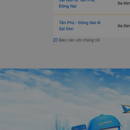
Xe Kim
Đồng Nai
Tân Phú - Đồng Nai đi
Xe Kim
Sài Gòn
Báo cáo với chúng tôi