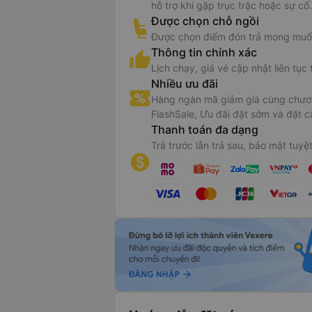
hỗ trợ khi gặp trục trặc hoặc sự cố.
Được chọn chỗ ngồi
Được chọn điểm đón trả mong muố
Thông tin chính xác
Lịch chạy, giá vé cập nhật liên tục 
Nhiều ưu đãi
Hàng ngàn mã giảm giá cùng chươn
FlashSale, Ưu đãi đặt sớm và đặt c
Thanh toán đa dạng
Trả trước lẫn trả sau, bảo mật tuyệt