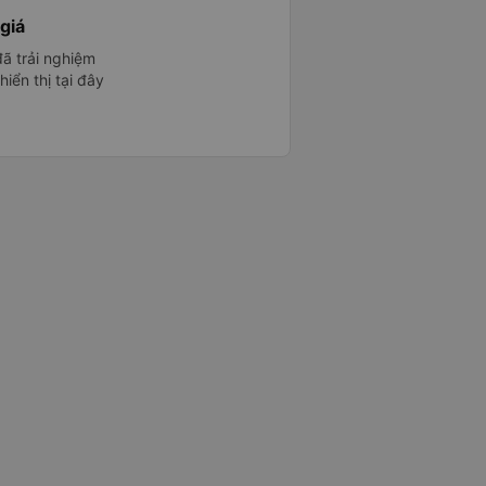
giá
ã trải nghiệm
iển thị tại đây